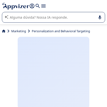
de nossa IA (várias linhas com
shift + enter
).
A IA do Appvizer o orienta no uso ou na seleção de software
SaaS para sua empresa.
Marketing
Personalization and Behavioral Targeting