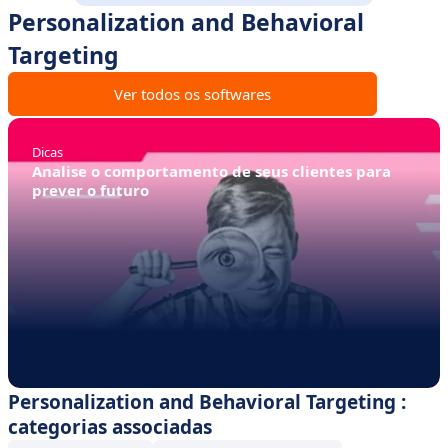
Personalization and Behavioral
Targeting
Ver todos os softwares
Dicas
Analise o comportamento de seus clientes para
prever o futuro
Personalization and Behavioral Targeting :
categorias associadas