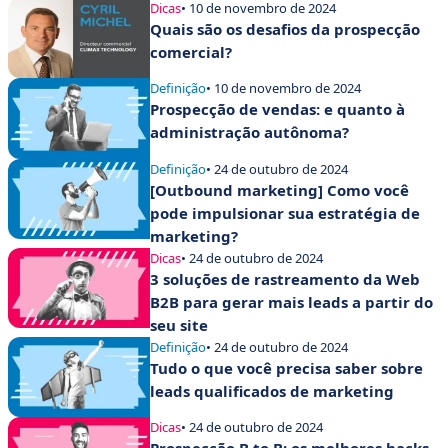
Dicas
• 10 de novembro de 2024
Quais são os desafios da prospecção
comercial?
Definição
• 10 de novembro de 2024
Prospecção de vendas: e quanto à
administração autônoma?
Definição
• 24 de outubro de 2024
[Outbound marketing] Como você
pode impulsionar sua estratégia de
marketing?
Dicas
• 24 de outubro de 2024
3 soluções de rastreamento da Web
B2B para gerar mais leads a partir do
seu site
Definição
• 24 de outubro de 2024
Tudo o que você precisa saber sobre
leads qualificados de marketing
Dicas
• 24 de outubro de 2024