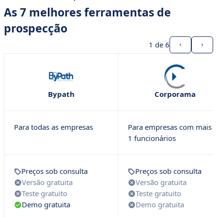
As 7 melhores ferramentas de
prospecção
1
de 6
Bypath
Corporama
Para todas as empresas
Para empresas com mais 
1 funcionários
Preços sob consulta
Preços sob consulta
Versão gratuita
Versão gratuita
Teste gratuito
Teste gratuito
Demo gratuita
Demo gratuita