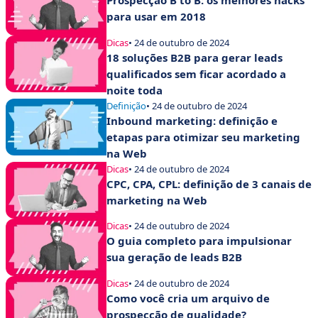
Prospecção B to B: os melhores hacks
para usar em 2018
Dicas
• 24 de outubro de 2024
18 soluções B2B para gerar leads
qualificados sem ficar acordado a
noite toda
Definição
• 24 de outubro de 2024
Inbound marketing: definição e
etapas para otimizar seu marketing
na Web
Dicas
• 24 de outubro de 2024
CPC, CPA, CPL: definição de 3 canais de
marketing na Web
Dicas
• 24 de outubro de 2024
O guia completo para impulsionar
sua geração de leads B2B
Dicas
• 24 de outubro de 2024
Como você cria um arquivo de
prospecção de qualidade?