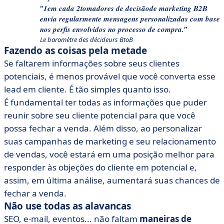
1
em cada 2
tomadores de decisão
de marketing B2B
envia regularmente mensagens personalizadas com base
nos perfis envolvidos no processo de compra.
Le baromètre des décideurs BtoB
Fazendo as coisas pela metade
Se faltarem informações sobre seus clientes
potenciais, é menos provável que você converta esse
lead em cliente. É tão simples quanto isso.
É fundamental ter todas as informações que puder
reunir sobre seu cliente potencial para que você
possa fechar a venda. Além disso, ao personalizar
suas campanhas de marketing e seu relacionamento
de vendas, você estará em uma posição melhor para
responder às objeções do cliente em potencial e,
assim, em última análise, aumentará suas chances de
fechar a venda.
Não use todas as alavancas
SEO, e-mail, eventos... não faltam
maneiras de