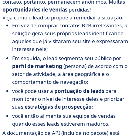
contato, portanto, permanecem anônimos. Muitas
oportunidades de vendas
perdidas!
Veja como o lead se propõe a remediar a situação:
Em vez de comprar contatos B2B irrelevantes, a
solução gera seus próprios leads identificando
aqueles que já visitaram seu site e expressaram
interesse nele;
Em seguida, o lead segmenta seu público por
perfil de marketing
(persona) de acordo com o
setor de atividade, a área geográfica e o
comportamento de navegação;
você pode usar a
pontuação de leads
para
monitorar o nível de interesse deles e priorizar
suas
estratégias de prospecção
;
você então alimenta sua equipe de vendas
quando esses leads estiverem maduros.
A documentação da API (incluída no pacote) está