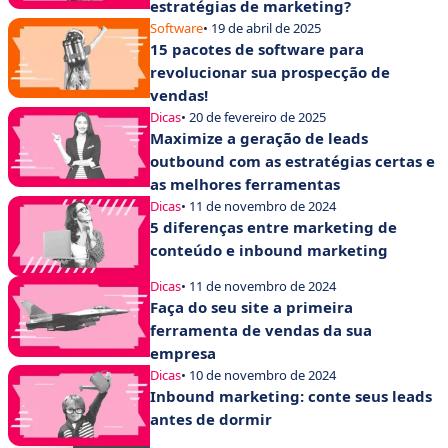
estratégias de marketing?
Software
• 19 de abril de 2025
15 pacotes de software para
revolucionar sua prospecção de
vendas!
Dicas
• 20 de fevereiro de 2025
Maximize a geração de leads
outbound com as estratégias certas e
as melhores ferramentas
Dicas
• 11 de novembro de 2024
5 diferenças entre marketing de
conteúdo e inbound marketing
Dicas
• 11 de novembro de 2024
Faça do seu site a primeira
ferramenta de vendas da sua
empresa
Dicas
• 10 de novembro de 2024
Inbound marketing: conte seus leads
antes de dormir