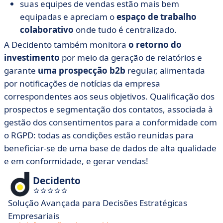
suas equipes de vendas estão mais bem
equipadas e apreciam o
espaço de trabalho
colaborativo
onde tudo é centralizado.
A Decidento também monitora
o retorno do
investimento
por meio da geração de relatórios e
garante
uma prospecção b2b
regular, alimentada
por notificações de notícias da empresa
correspondentes aos seus objetivos. Qualificação dos
prospectos e segmentação dos contatos, associada à
gestão dos consentimentos para a conformidade com
o RGPD: todas as condições estão reunidas para
beneficiar-se de uma base de dados de alta qualidade
e em conformidade, e gerar vendas!
Decidento
Solução Avançada para Decisões Estratégicas
Empresariais