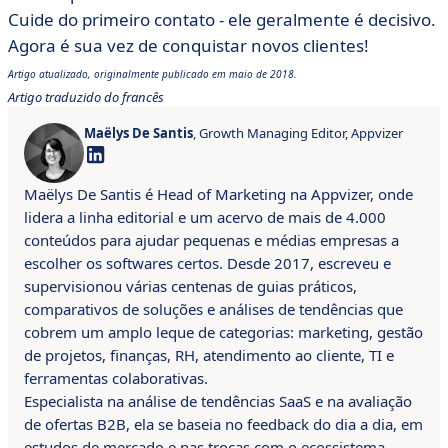
Cuide do primeiro contato - ele geralmente é decisivo.
Agora é sua vez de conquistar novos clientes!
Artigo atualizado, originalmente publicado em maio de 2018.
Artigo traduzido do francês
Maëlys De Santis
, Growth Managing Editor, Appvizer
Maëlys De Santis é Head of Marketing na Appvizer, onde
lidera a linha editorial e um acervo de mais de 4.000
conteúdos para ajudar pequenas e médias empresas a
escolher os softwares certos. Desde 2017, escreveu e
supervisionou várias centenas de guias práticos,
comparativos de soluções e análises de tendências que
cobrem um amplo leque de categorias: marketing, gestão
de projetos, finanças, RH, atendimento ao cliente, TI e
ferramentas colaborativas.
Especialista na análise de tendências SaaS e na avaliação
de ofertas B2B, ela se baseia no feedback do dia a dia, em
estudos de mercado e nas trocas com o ecossistema