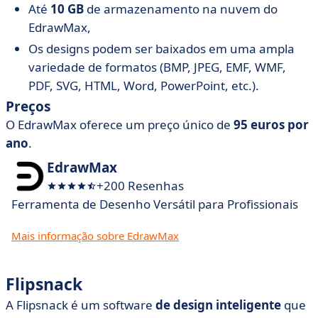
Até
10 GB
de armazenamento na nuvem do
EdrawMax,
Os designs podem ser baixados em uma ampla
variedade de formatos (BMP, JPEG, EMF, WMF,
PDF, SVG, HTML, Word, PowerPoint, etc.).
Preços
O EdrawMax oferece um preço único de
95 euros por
ano
.
EdrawMax
+200 Resenhas
Ferramenta de Desenho Versátil para Profissionais
Mais informação sobre EdrawMax
Flipsnack
A Flipsnack é um software
de design inteligente
que