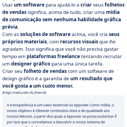
Usar
um software
para ajudá-lo a
criar
seus
folhetos
de vendas
significa, acima de tudo, criar uma
mídia
de comunicação sem nenhuma habilidade gráfica
prévia
.
Com as
soluções de software
acima, você cria
seus
próprios materiais
, com
recursos visuais
que
lhe
agradam. Isso significa que você não precisa gastar
tempo em
plataformas
freelance
tentando recrutar
um
designer gráfico
para uma única tarefa.
Criar seu
folheto de vendas
com um software de
design gráfico é a garantia de
um resultado que
você gosta a um custo menor.
Artigo traduzido do francês
A transparência é um valor essencial na Appvizer. Como mídia, o
nosso objetivo é oferecer conteúdos úteis e de qualidade aos
nossos leitores, a partir dos quais a Appvizer se possa sustentar. É
por isso que o convidamos a descobrir o nosso sistema de