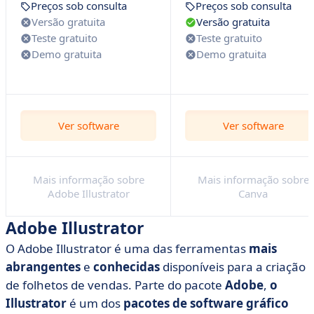
Preços sob consulta
Preços sob consulta
Versão gratuita
Versão gratuita
Teste gratuito
Teste gratuito
Demo gratuita
Demo gratuita
Ver software
Ver software
Mais informação sobre
Mais informação sobre
Adobe Illustrator
Canva
Adobe Illustrator
O Adobe Illustrator é uma das ferramentas
mais
abrangentes
e
conhecidas
disponíveis para a criação
de folhetos de vendas. Parte do pacote
Adobe
,
o
Illustrator
é um dos
pacotes de software gráfico