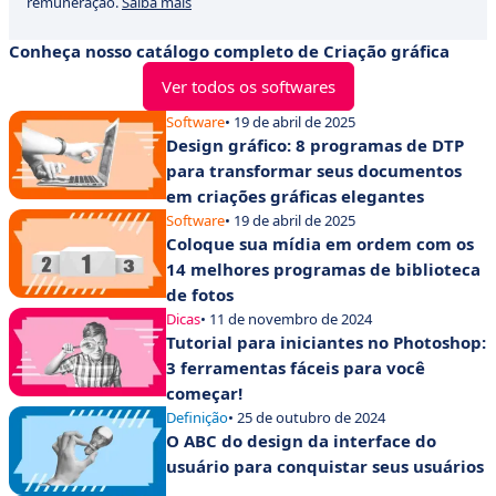
remuneração.
Saiba mais
Conheça nosso catálogo completo de Criação gráfica
Ver todos os softwares
Software
• 19 de abril de 2025
Design gráfico: 8 programas de DTP
para transformar seus documentos
em criações gráficas elegantes
Software
• 19 de abril de 2025
Coloque sua mídia em ordem com os
14 melhores programas de biblioteca
de fotos
Dicas
• 11 de novembro de 2024
Tutorial para iniciantes no Photoshop:
3 ferramentas fáceis para você
começar!
Definição
• 25 de outubro de 2024
O ABC do design da interface do
usuário para conquistar seus usuários