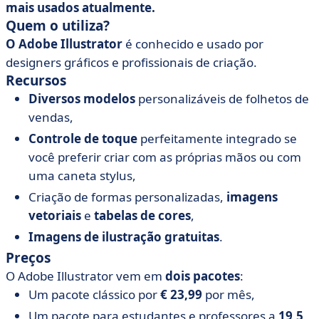
mais usados atualmente.
Quem o utiliza?
O Adobe Illustrator
é conhecido e usado por
designers gráficos e profissionais de criação.
Recursos
Diversos modelos
personalizáveis de folhetos de
vendas,
Controle de toque
perfeitamente integrado se
você preferir criar com as próprias mãos ou com
uma caneta stylus,
Criação de formas personalizadas,
imagens
vetoriais
e
tabelas de cores
,
Imagens de ilustração gratuitas
.
Preços
O Adobe Illustrator vem em
dois pacotes
:
Um pacote clássico por
€ 23,99
por mês,
Um pacote para estudantes e professores a
19,5