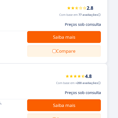
2.8
Com base em
77 avaliações
Preços sob consulta
Saiba mais
Compare
4.8
Com base em
+200 avaliações
Preços sob consulta
.
Saiba mais