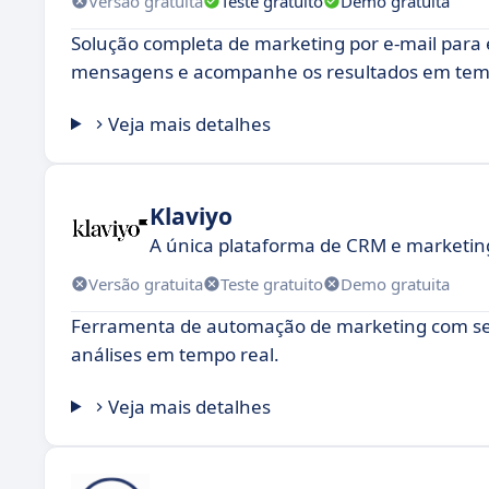
Versão gratuita
Teste gratuito
Demo gratuita
Solução completa de marketing por e-mail para
mensagens e acompanhe os resultados em temp
Veja mais detalhes
Klaviyo
A única plataforma de CRM e marketing
Versão gratuita
Teste gratuito
Demo gratuita
Ferramenta de automação de marketing com se
análises em tempo real.
Veja mais detalhes