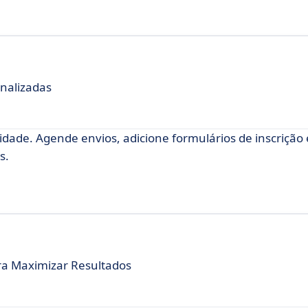
nalizadas
dade. Agende envios, adicione formulários de inscrição 
s.
ra Maximizar Resultados