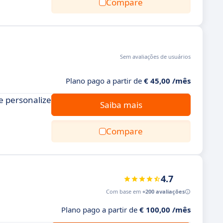
Compare
Sem avaliações de usuários
Plano pago a partir de
€ 45,00 /mês
e personalize
Saiba mais
Compare
4.7
Com base em
+200 avaliações
Plano pago a partir de
€ 100,00 /mês