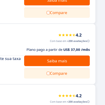
Saiba mais
Compare
4.2
Com base em
+200 avaliações
Plano pago a partir de
US$ 37,00 /mês
te sua taxa
Saiba mais
Compare
4.2
Com base em
+200 avaliações