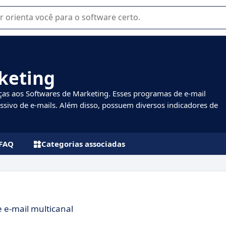
u na seleção de software SaaS para sua empresa.
keting
as aos Softwares de Marketing. Esses programas de e-mail
sivo de e-mails. Além disso, possuem diversos indicadores de
FAQ
Categorias associadas
 e-mail multicanal