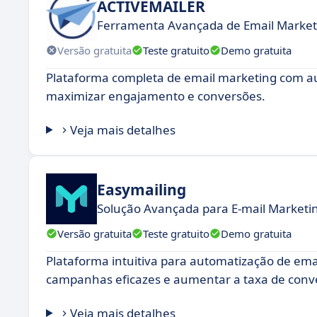
ACTIVEMAILER
Ferramenta Avançada de Email Market
Versão gratuita
Teste gratuito
Demo gratuita
Plataforma completa de email marketing com au
maximizar engajamento e conversões.
Veja mais detalhes
Easymailing
Solução Avançada para E-mail Marketin
Versão gratuita
Teste gratuito
Demo gratuita
Plataforma intuitiva para automatização de em
campanhas eficazes e aumentar a taxa de conv
Veja mais detalhes