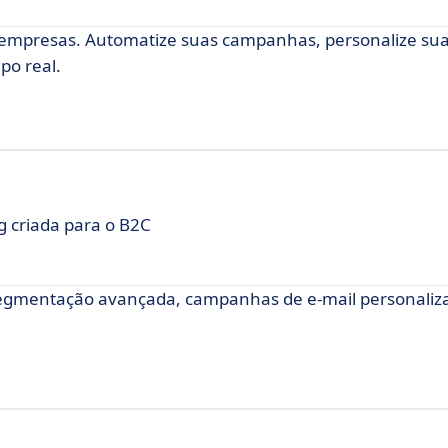
 empresas. Automatize suas campanhas, personalize su
o real.
 criada para o B2C
gmentação avançada, campanhas de e-mail personaliz