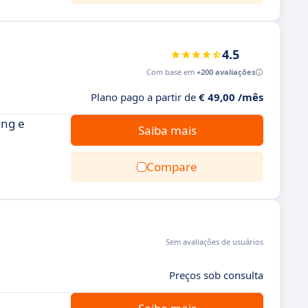
4.5
Com base em
+200 avaliações
Plano pago a partir de
€ 49,00 /mês
ing e
Saiba mais
Compare
Sem avaliações de usuários
Preços sob consulta