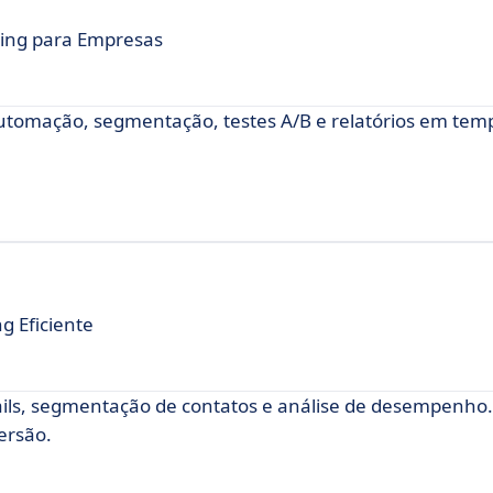
ing para Empresas
tomação, segmentação, testes A/B e relatórios em temp
g Eficiente
ails, segmentação de contatos e análise de desempenho.
ersão.