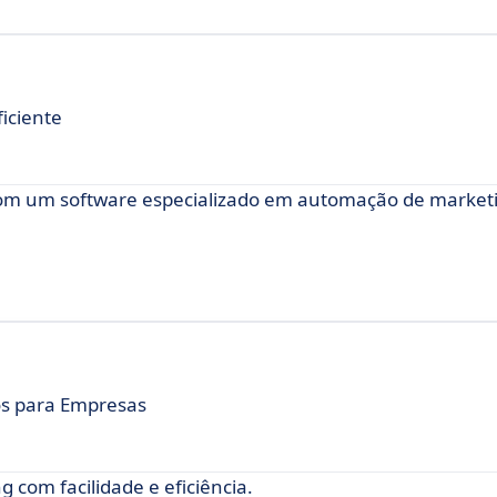
iciente
om um software especializado em automação de market
os para Empresas
com facilidade e eficiência.