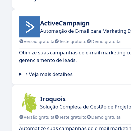
ActiveCampaign
Automação de E-mail para Marketing Ef
Versão gratuita
Teste gratuito
Demo gratuita
Otimize suas campanhas de e-mail marketing c
gerenciamento de leads.
Veja mais detalhes
Iroquois
Solução Completa de Gestão de Projet
Versão gratuita
Teste gratuito
Demo gratuita
Automatize suas campanhas de e-mail marketing 