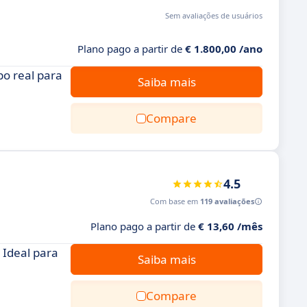
Sem avaliações de usuários
Plano pago a partir de
€ 1.800,00 /ano
o real para
Saiba mais
Compare
4.5
Com base em
119 avaliações
Plano pago a partir de
€ 13,60 /mês
 Ideal para
Saiba mais
Compare