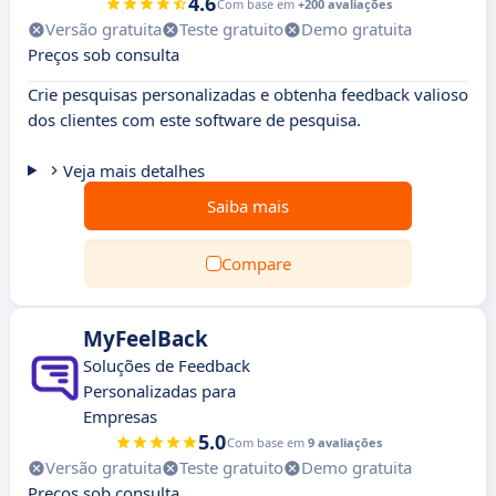
4.6
Com base em
+200 avaliações
Versão gratuita
Teste gratuito
Demo gratuita
Preços sob consulta
Crie pesquisas personalizadas e obtenha feedback valioso
dos clientes com este software de pesquisa.
Veja mais detalhes
Saiba mais
Compare
MyFeelBack
Soluções de Feedback
Personalizadas para
Empresas
5.0
Com base em
9 avaliações
Versão gratuita
Teste gratuito
Demo gratuita
Preços sob consulta