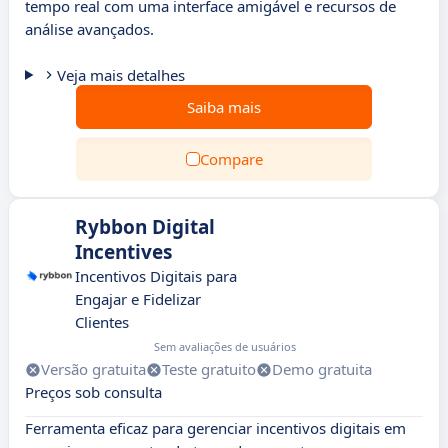
tempo real com uma interface amigável e recursos de
análise avançados.
Veja mais detalhes
Saiba mais
Compare
Rybbon Digital
Incentives
Incentivos Digitais para
Engajar e Fidelizar
Clientes
Sem avaliações de usuários
Versão gratuita
Teste gratuito
Demo gratuita
Preços sob consulta
Ferramenta eficaz para gerenciar incentivos digitais em