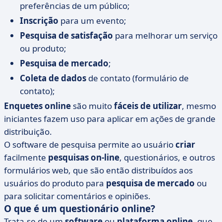
preferências de um público;
Inscrição
para um evento;
Pesquisa de satisfação
para melhorar um serviço
ou produto;
Pesquisa de mercado
;
Coleta de dados
de contato (formulário de
contato);
Enquetes online
são muito
fáceis de utilizar
, mesmo
iniciantes fazem uso para aplicar em ações de grande
distribuição.
O software de pesquisa permite ao usuário
criar
facilmente
pesquisas on-line
, questionários, e outros
formulários web, que são então distribuídos aos
usuários do produto para
pesquisa de mercado
ou
para solicitar comentários e opiniões.
O que é um questionário online?
Trata-se de um
software
ou
plataforma online,
que