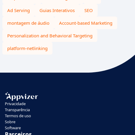
Ad Serving
Guias Interativos
SEO
montagem de áudio
Account-based Marketing
Personalization and Behavioral Targeting
platform-netlinking
Privacidade
Transparência
Termos de uso
Sobre
Software
Parceiros