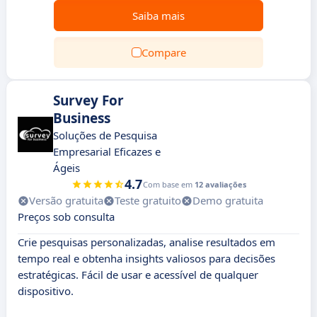
Saiba mais
Compare
Survey For
Business
Soluções de Pesquisa
Empresarial Eficazes e
Ágeis
4.7
Com base em
12 avaliações
Versão gratuita
Teste gratuito
Demo gratuita
Preços sob consulta
Crie pesquisas personalizadas, analise resultados em
tempo real e obtenha insights valiosos para decisões
estratégicas. Fácil de usar e acessível de qualquer
dispositivo.