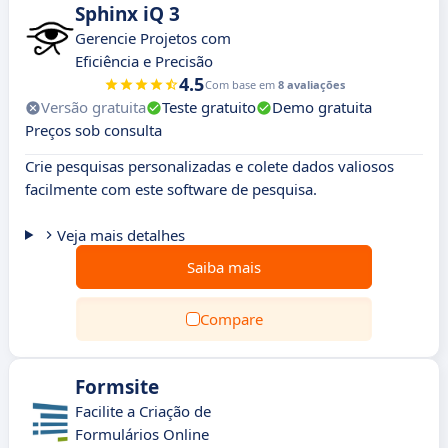
Sphinx iQ 3
Gerencie Projetos com
Eficiência e Precisão
4.5
Com base em
8 avaliações
Versão gratuita
Teste gratuito
Demo gratuita
Preços sob consulta
Crie pesquisas personalizadas e colete dados valiosos
facilmente com este software de pesquisa.
Veja mais detalhes
Saiba mais
Compare
Formsite
Facilite a Criação de
Formulários Online