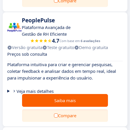
Compare
PeoplePulse
Plataforma Avançada de
Gestão de RH Eficiente
4.7
Com base em
6 avaliações
Versão gratuita
Teste gratuito
Demo gratuita
Preços sob consulta
Plataforma intuitiva para criar e gerenciar pesquisas,
coletar feedback e analisar dados em tempo real, ideal
para impulsionar a experiência do usuário.
Veja mais detalhes
Saiba mais
Compare