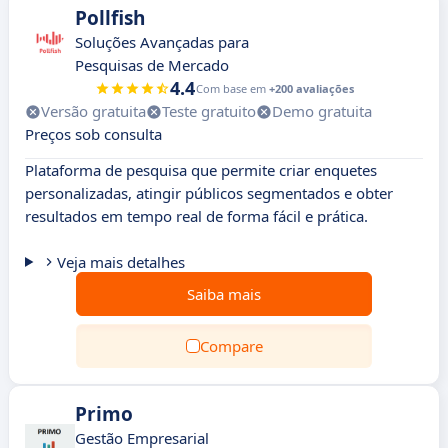
Pollfish
Soluções Avançadas para
Pesquisas de Mercado
4.4
Com base em
+200 avaliações
Versão gratuita
Teste gratuito
Demo gratuita
Preços sob consulta
Plataforma de pesquisa que permite criar enquetes
personalizadas, atingir públicos segmentados e obter
resultados em tempo real de forma fácil e prática.
Veja mais detalhes
Saiba mais
Compare
Primo
Gestão Empresarial