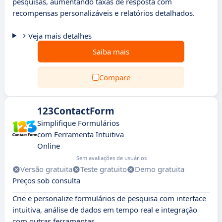
pesquisas, aumentando taxas de resposta com
recompensas personalizáveis e relatórios detalhados.
Veja mais detalhes
Saiba mais
Compare
123ContactForm
Simplifique Formulários
com Ferramenta Intuitiva
Online
Sem avaliações de usuários
Versão gratuita
Teste gratuito
Demo gratuita
Preços sob consulta
Crie e personalize formulários de pesquisa com interface
intuitiva, análise de dados em tempo real e integração
com outras ferramentas.