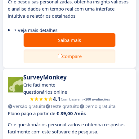
Crie pesquisas personalizadas, obtenha insights valiosos
e analise dados em tempo real com uma interface
intuitiva e relatórios detalhados.
Veja mais detalhes
Saiba mais
Compare
SurveyMonkey
Crie facilmente
questionários online
4.1
Com base em
+200 avaliações
Versão gratuita
Teste gratuito
Demo gratuita
Plano pago a partir de
€ 39,00 /mês
Crie questionários personalizados e obtenha respostas
facilmente com este software de pesquisa.