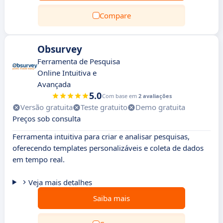
Compare
Obsurvey
Ferramenta de Pesquisa
Online Intuitiva e
Avançada
5.0
Com base em
2 avaliações
Versão gratuita
Teste gratuito
Demo gratuita
Preços sob consulta
Ferramenta intuitiva para criar e analisar pesquisas,
oferecendo templates personalizáveis e coleta de dados
em tempo real.
Veja mais detalhes
Saiba mais