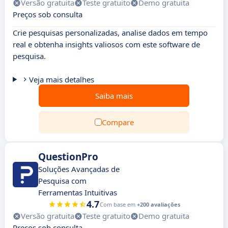
Versão gratuita
Teste gratuito
Demo gratuita
Preços sob consulta
Crie pesquisas personalizadas, analise dados em tempo
real e obtenha insights valiosos com este software de
pesquisa.
Veja mais detalhes
Saiba mais
Compare
QuestionPro
Soluções Avançadas de
Pesquisa com
Ferramentas Intuitivas
4.7
Com base em
+200 avaliações
Versão gratuita
Teste gratuito
Demo gratuita
Preços sob consulta