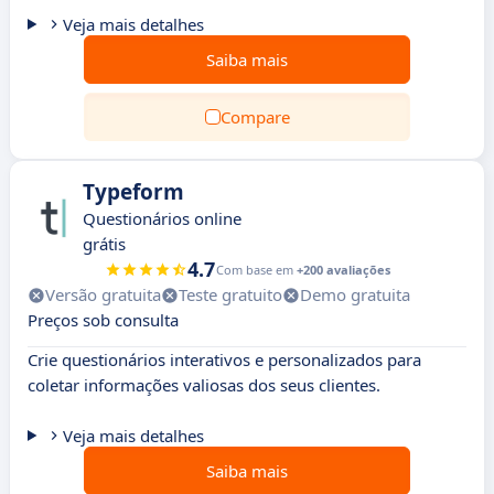
Veja mais detalhes
Saiba mais
Compare
Typeform
Questionários online
grátis
4.7
Com base em
+200 avaliações
Versão gratuita
Teste gratuito
Demo gratuita
Preços sob consulta
Crie questionários interativos e personalizados para
coletar informações valiosas dos seus clientes.
Veja mais detalhes
Saiba mais