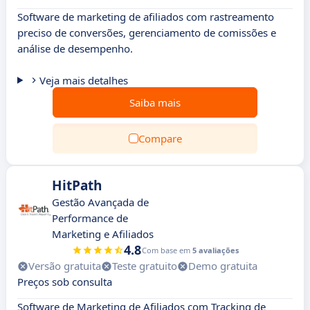
Software de marketing de afiliados com rastreamento
preciso de conversões, gerenciamento de comissões e
análise de desempenho.
Veja mais detalhes
Saiba mais
Compare
HitPath
Gestão Avançada de
Performance de
Marketing e Afiliados
4.8
Com base em
5 avaliações
Versão gratuita
Teste gratuito
Demo gratuita
Preços sob consulta
Software de Marketing de Afiliados com Tracking de