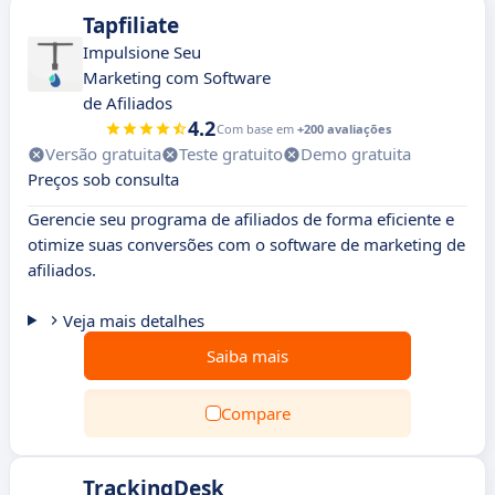
Tapfiliate
Impulsione Seu
Marketing com Software
de Afiliados
4.2
Com base em
+200 avaliações
Versão gratuita
Teste gratuito
Demo gratuita
Preços sob consulta
Gerencie seu programa de afiliados de forma eficiente e
otimize suas conversões com o software de marketing de
afiliados.
Veja mais detalhes
Saiba mais
Compare
TrackingDesk