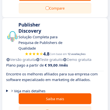
Compare
Publisher
Discovery
Solução Completa para
Pesquisa de Publishers de
Qualidade
4.8
Com base em
12 avaliações
Versão gratuita
Teste gratuito
Demo gratuita
Plano pago a partir de
€ 99,00 /mês
Encontre os melhores afiliados para sua empresa com
software especializado em marketing de afiliados.
Veja mais detalhes
Saiba mais