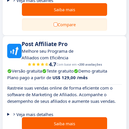
Veja mais detalhes
Saiba mais
Compare
Post Affiliate Pro
Melhore seu Programa de
Afiliados com Eficiência
4.7
Com base em
+200 avaliações
Versão gratuita
Teste gratuito
Demo gratuita
Plano pago a partir de
US$ 129,00 /mês
Rastreie suas vendas online de forma eficiente com o
software de Marketing de Afiliados. Acompanhe o
desempenho de seus afiliados e aumente suas vendas.
Veja mais detalhes
Saiba mais