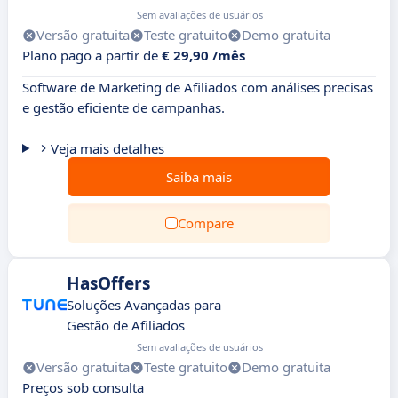
Sem avaliações de usuários
Versão gratuita
Teste gratuito
Demo gratuita
Plano pago a partir de
€ 29,90 /mês
Software de Marketing de Afiliados com análises precisas
e gestão eficiente de campanhas.
Veja mais detalhes
Saiba mais
Compare
HasOffers
Soluções Avançadas para
Gestão de Afiliados
Sem avaliações de usuários
Versão gratuita
Teste gratuito
Demo gratuita
Preços sob consulta