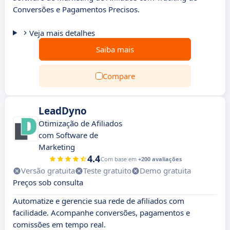
Conversões e Pagamentos Precisos.
Veja mais detalhes
Saiba mais
Compare
LeadDyno
Otimização de Afiliados
com Software de
Marketing
4.4
Com base em
+200 avaliações
Versão gratuita
Teste gratuito
Demo gratuita
Preços sob consulta
Automatize e gerencie sua rede de afiliados com
facilidade. Acompanhe conversões, pagamentos e
comissões em tempo real.