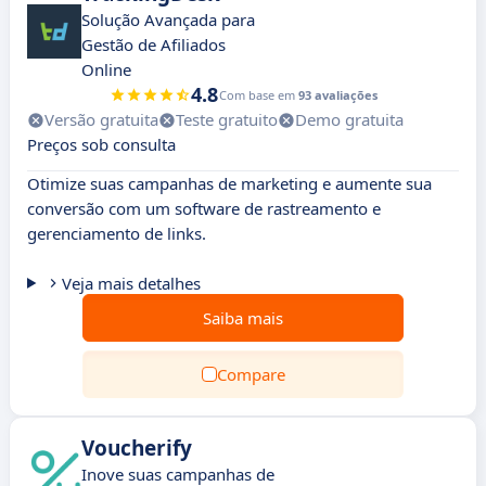
Solução Avançada para
Gestão de Afiliados
Online
4.8
Com base em
93 avaliações
Versão gratuita
Teste gratuito
Demo gratuita
Preços sob consulta
Otimize suas campanhas de marketing e aumente sua
conversão com um software de rastreamento e
gerenciamento de links.
Veja mais detalhes
Saiba mais
Compare
Voucherify
Inove suas campanhas de