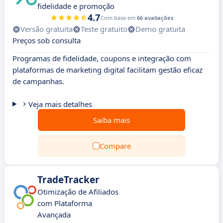
fidelidade e promoção
4.7
Com base em
66 avaliações
Versão gratuita
Teste gratuito
Demo gratuita
Preços sob consulta
Programas de fidelidade, coupons e integração com
plataformas de marketing digital facilitam gestão eficaz
de campanhas.
Veja mais detalhes
Saiba mais
Compare
TradeTracker
Otimização de Afiliados
com Plataforma
Avançada