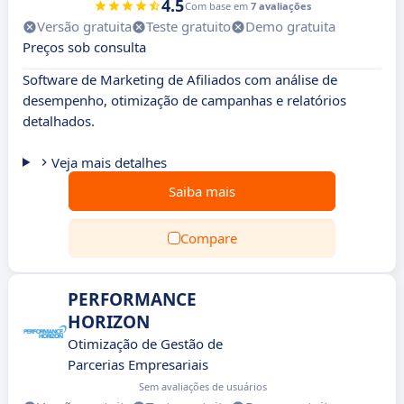
4.5
Com base em
7 avaliações
Versão gratuita
Teste gratuito
Demo gratuita
Preços sob consulta
Software de Marketing de Afiliados com análise de
desempenho, otimização de campanhas e relatórios
detalhados.
Veja mais detalhes
Saiba mais
Compare
PERFORMANCE
HORIZON
Otimização de Gestão de
Parcerias Empresariais
Sem avaliações de usuários