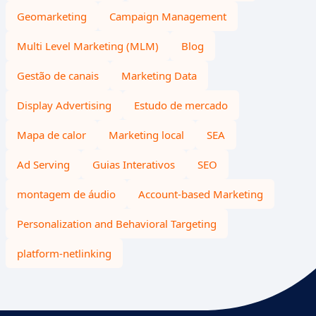
Geomarketing
Campaign Management
Multi Level Marketing (MLM)
Blog
Gestão de canais
Marketing Data
Display Advertising
Estudo de mercado
Mapa de calor
Marketing local
SEA
Ad Serving
Guias Interativos
SEO
montagem de áudio
Account-based Marketing
Personalization and Behavioral Targeting
platform-netlinking