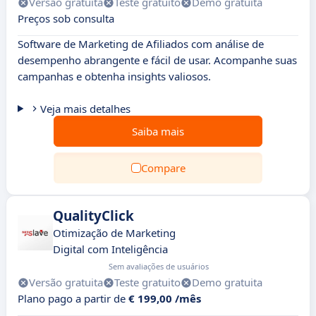
Versão gratuita
Teste gratuito
Demo gratuita
Preços sob consulta
Software de Marketing de Afiliados com análise de
desempenho abrangente e fácil de usar. Acompanhe suas
campanhas e obtenha insights valiosos.
Veja mais detalhes
Saiba mais
Compare
QualityClick
Otimização de Marketing
Digital com Inteligência
Sem avaliações de usuários
Versão gratuita
Teste gratuito
Demo gratuita
Plano pago a partir de
€ 199,00 /mês