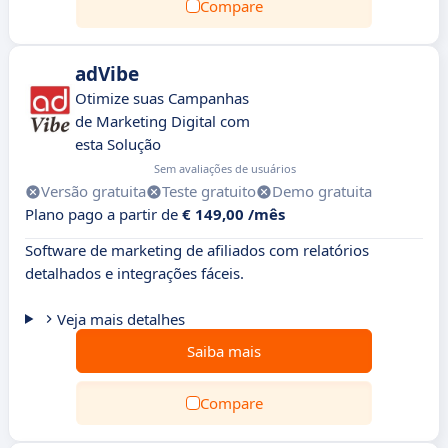
Compare
adVibe
Otimize suas Campanhas
de Marketing Digital com
esta Solução
Sem avaliações de usuários
Versão gratuita
Teste gratuito
Demo gratuita
Plano pago a partir de
€ 149,00 /mês
Software de marketing de afiliados com relatórios
detalhados e integrações fáceis.
Veja mais detalhes
Saiba mais
Compare