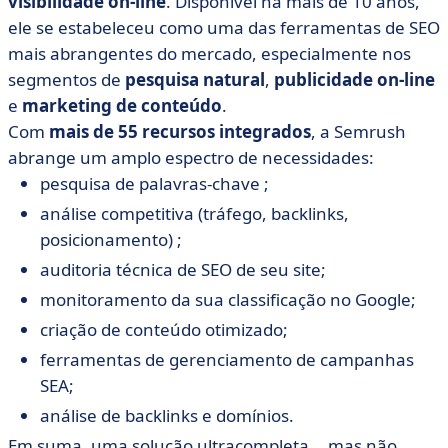
visibilidade on-line
. Disponível há mais de 10 anos,
ele se estabeleceu como uma das ferramentas de SEO
mais abrangentes do mercado, especialmente nos
segmentos de
pesquisa natural
,
publicidade on-line
e
marketing de conteúdo
.
Com
mais de 55 recursos integrados
, a Semrush
abrange um amplo espectro de necessidades:
pesquisa de palavras-chave ;
análise competitiva (tráfego, backlinks,
posicionamento) ;
auditoria técnica de SEO de seu site;
monitoramento da sua classificação no Google;
criação de conteúdo otimizado;
ferramentas de gerenciamento de campanhas
SEA;
análise de backlinks e domínios.
Em suma, uma solução ultracompleta... mas não