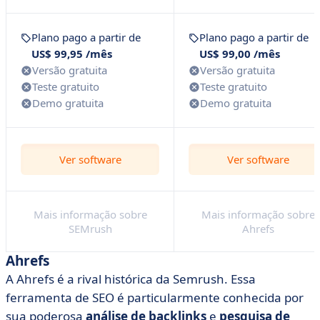
Plano pago a partir de
Plano pago a partir de
US$ 99,95 /mês
US$ 99,00 /mês
Versão gratuita
Versão gratuita
Teste gratuito
Teste gratuito
Demo gratuita
Demo gratuita
Ver software
Ver software
Mais informação sobre
Mais informação sobre
SEMrush
Ahrefs
Ahrefs
A Ahrefs é a rival histórica da Semrush. Essa
ferramenta de SEO é particularmente conhecida por
sua poderosa
análise de backlinks
e
pesquisa de