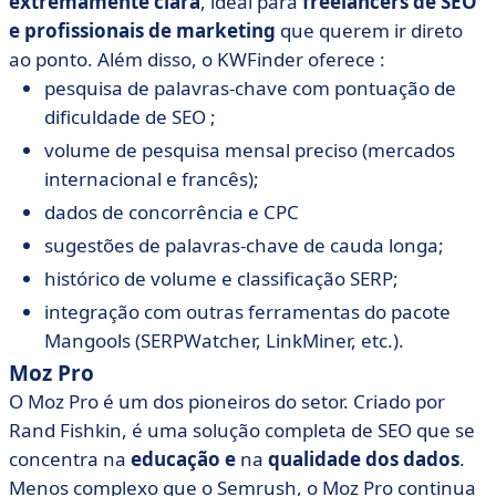
extremamente clara
, ideal para
freelancers de SEO
e profissionais de marketing
que querem ir direto
ao ponto. Além disso, o KWFinder oferece :
pesquisa de palavras-chave com pontuação de
dificuldade de SEO ;
volume de pesquisa mensal preciso (mercados
internacional e francês);
dados de concorrência e CPC
sugestões de palavras-chave de cauda longa;
histórico de volume e classificação SERP;
integração com outras ferramentas do pacote
Mangools (SERPWatcher, LinkMiner, etc.).
Moz Pro
O Moz Pro é um dos pioneiros do setor. Criado por
Rand Fishkin, é uma solução completa de SEO que se
concentra na
educação e
na
qualidade
dos dados
.
Menos complexo que o Semrush, o Moz Pro continua