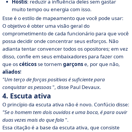
Hostis
: reduzir a influência deles sem gastar
muito tempo ou energia com isso.
Esse é o estilo de mapeamento que você pode usar:
O objetivo é obter uma visão geral do
comprometimento de cada funcionário para que você
possa decidir onde concentrar seus esforços. Não
adianta tentar convencer todos os opositores; em vez
disso, confie em seus embaixadores para fazer com
que os
céticos
se tornem
garçons
e, por que não,
aliados
!
"Um terço de forças positivas é suficiente para
conquistar as pessoas
", disse Paul Devaux.
4. Escuta ativa
O princípio da escuta ativa não é novo. Confúcio disse:
"Se o homem tem dois ouvidos e uma boca, é para ouvir
duas vezes mais do que fala
".
Essa citação é a base da escuta ativa, que consiste