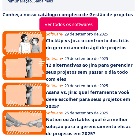
remuneração.
Saiba mais
Conheça nosso catálogo completo de Gestão de projetos
Ver todos os softwares
Software
• 29 de setembro de 2025
ClickUp vs Jira: o confronto dos titãs
do gerenciamento ágil de projetos
Software
• 29 de setembro de 2025
12 alternativas ao Jira para gerenciar
seus projetos sem passar o dia todo
com eles
Software
• 29 de setembro de 2025
Asana vs. Jira: qual ferramenta você
deve escolher para seus projetos em
2025?
Software
• 25 de setembro de 2025
Notion ou Airtable: qual é a melhor
solução para o gerenciamento eficaz
de projetos em 2025?