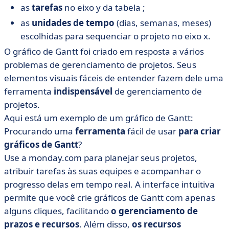
as
tarefas
no eixo y da tabela ;
as
unidades de tempo
(dias, semanas, meses)
escolhidas para sequenciar o projeto no eixo x.
O gráfico de Gantt foi criado em resposta a vários
problemas de gerenciamento de projetos. Seus
elementos visuais fáceis de entender fazem dele uma
ferramenta
indispensável
de gerenciamento de
projetos.
Aqui está um exemplo de um gráfico de Gantt:
Procurando uma
ferramenta
fácil de usar
para criar
gráficos de Gantt
?
Use a monday.com para planejar seus projetos,
atribuir tarefas às suas equipes e acompanhar o
progresso delas em tempo real. A interface intuitiva
permite que você crie gráficos de Gantt com apenas
alguns cliques, facilitando
o gerenciamento de
prazos e recursos
. Além disso,
os recursos