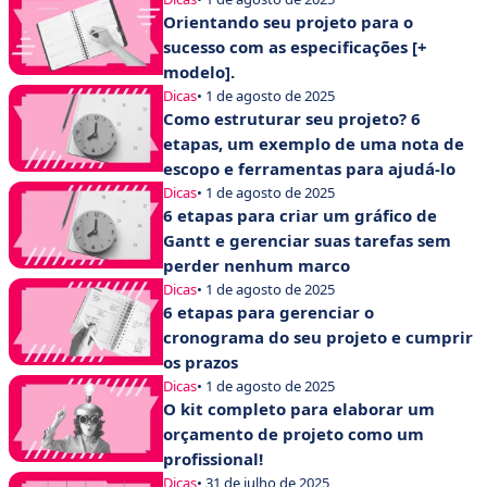
Orientando seu projeto para o
sucesso com as especificações [+
modelo].
Dicas
• 1 de agosto de 2025
Como estruturar seu projeto? 6
etapas, um exemplo de uma nota de
escopo e ferramentas para ajudá-lo
Dicas
• 1 de agosto de 2025
6 etapas para criar um gráfico de
Gantt e gerenciar suas tarefas sem
perder nenhum marco
Dicas
• 1 de agosto de 2025
6 etapas para gerenciar o
cronograma do seu projeto e cumprir
os prazos
Dicas
• 1 de agosto de 2025
O kit completo para elaborar um
orçamento de projeto como um
profissional!
Dicas
• 31 de julho de 2025