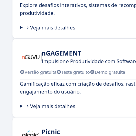
Explore desafios interativos, sistemas de reco
produtividade.
Veja mais detalhes
nGAGEMENT
Impulsione Produtividade com Softwa
Versão gratuita
Teste gratuito
Demo gratuita
Gamificação eficaz com criação de desafios, r
engajamento do usuário.
Veja mais detalhes
Picnic