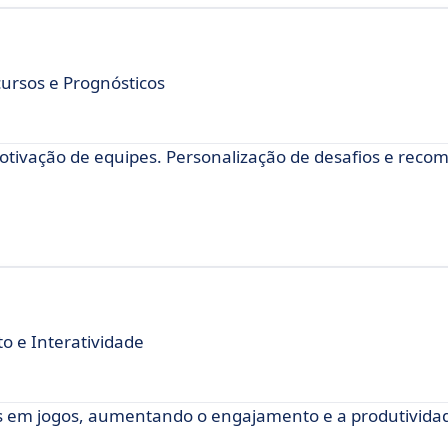
ursos e Prognósticos
tivação de equipes. Personalização de desafios e reco
o e Interatividade
s em jogos, aumentando o engajamento e a produtivida