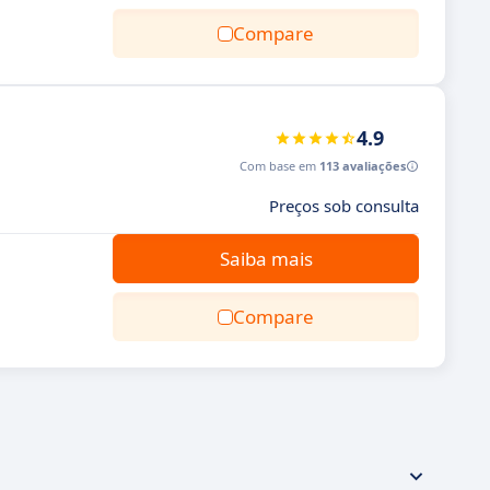
Compare
4.9
Com base em
113 avaliações
Preços sob consulta
Saiba mais
Compare