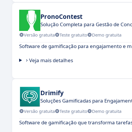
PronoContest
Solução Completa para Gestão de Conc
Versão gratuita
Teste gratuito
Demo gratuita
Software de gamificação para engajamento e mo
Veja mais detalhes
Drimify
Soluções Gamificadas para Engajament
Versão gratuita
Teste gratuito
Demo gratuita
Software de gamificação que transforma tarefa