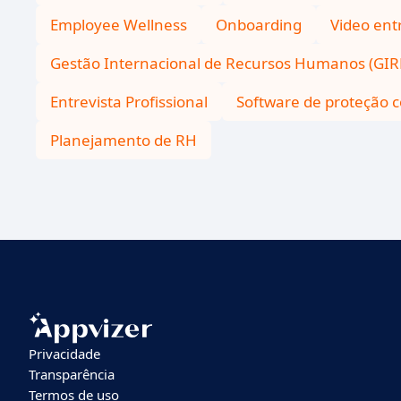
Employee Wellness
Onboarding
Video ent
Gestão Internacional de Recursos Humanos (GIR
Entrevista Profissional
Software de proteção c
Planejamento de RH
Privacidade
Transparência
Termos de uso