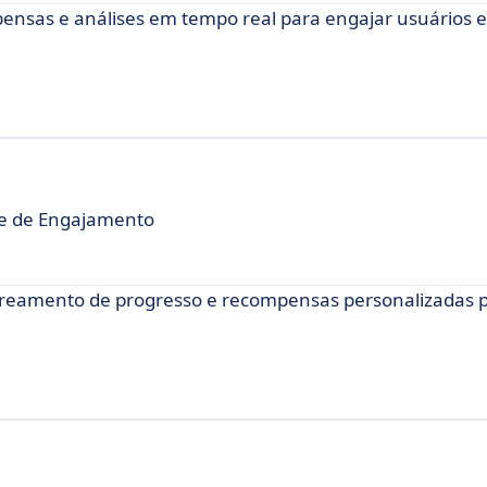
mpensas e análises em tempo real para engajar usuários
re de Engajamento
astreamento de progresso e recompensas personalizadas 