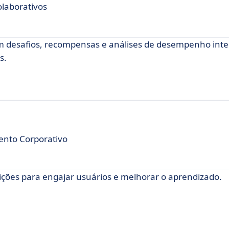
olaborativos
m desafios, recompensas e análises de desempenho inte
s.
ento Corporativo
ições para engajar usuários e melhorar o aprendizado.