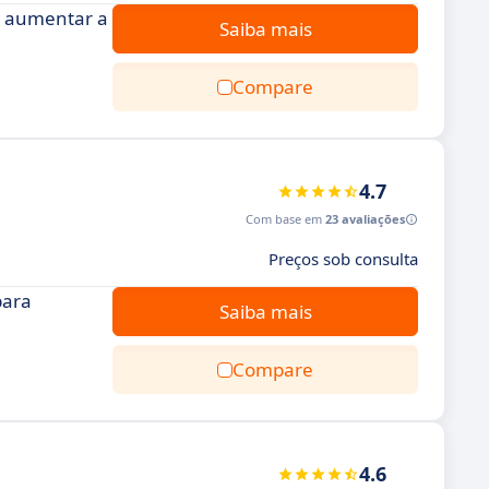
 e aumentar a
Saiba mais
Compare
4.7
Com base em
23 avaliações
Preços sob consulta
para
Saiba mais
Compare
4.6