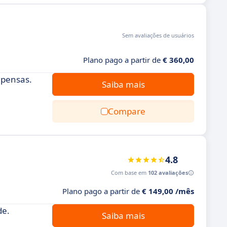
Sem avaliações de usuários
Plano pago a partir de
€ 360,00
mpensas.
Saiba mais
Compare
4.8
Com base em
102 avaliações
Plano pago a partir de
€ 149,00 /mês
de.
Saiba mais