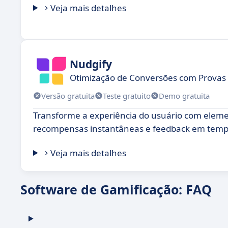
Veja mais detalhes
Nudgify
Otimização de Conversões com Provas S
Versão gratuita
Teste gratuito
Demo gratuita
Transforme a experiência do usuário com elemen
recompensas instantâneas e feedback em tempo
Veja mais detalhes
Software de Gamificação: FAQ