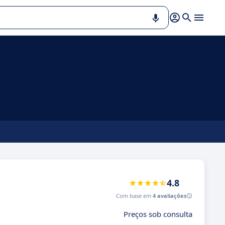
4.8
Com base em
4 avaliações
Preços sob consulta