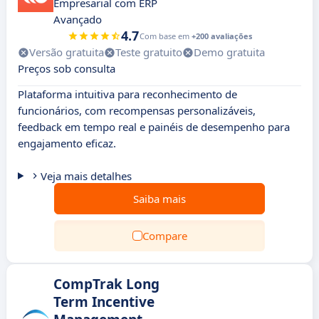
Empresarial com ERP
Avançado
4.7
Com base em
+200 avaliações
Versão gratuita
Teste gratuito
Demo gratuita
Preços sob consulta
Plataforma intuitiva para reconhecimento de
funcionários, com recompensas personalizáveis,
feedback em tempo real e painéis de desempenho para
engajamento eficaz.
Veja mais detalhes
Saiba mais
Compare
CompTrak Long
Term Incentive