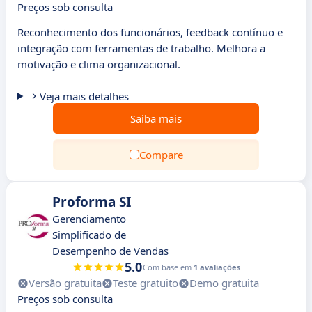
Preços sob consulta
Reconhecimento dos funcionários, feedback contínuo e
integração com ferramentas de trabalho. Melhora a
motivação e clima organizacional.
Veja mais detalhes
Saiba mais
Compare
Proforma SI
Gerenciamento
Simplificado de
Desempenho de Vendas
5.0
Com base em
1 avaliações
Versão gratuita
Teste gratuito
Demo gratuita
Preços sob consulta