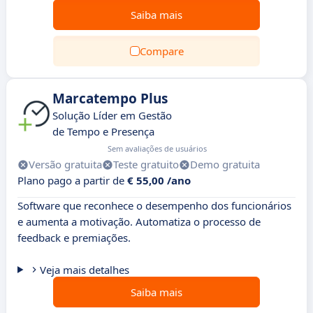
Saiba mais
Compare
Marcatempo Plus
Solução Líder em Gestão
de Tempo e Presença
Sem avaliações de usuários
Versão gratuita
Teste gratuito
Demo gratuita
Plano pago a partir de
€ 55,00 /ano
Software que reconhece o desempenho dos funcionários
e aumenta a motivação. Automatiza o processo de
feedback e premiações.
Veja mais detalhes
Saiba mais