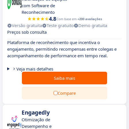
com Software de
Reconhecimento
4.8
Com base em
+200 avaliações
Versão gratuita
Teste gratuito
Demo gratuita
Preços sob consulta
Plataforma de reconhecimento que incentiva o
engajamento, permitindo recompensas entre colegas e
acompanhamento de performance em tempo real.
Veja mais detalhes
Saiba mais
Compare
Engagedly
Otimização de
Desempenho e