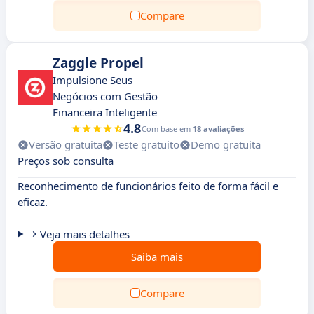
Compare
Zaggle Propel
Impulsione Seus
Negócios com Gestão
Financeira Inteligente
4.8
Com base em
18 avaliações
Versão gratuita
Teste gratuito
Demo gratuita
Preços sob consulta
Reconhecimento de funcionários feito de forma fácil e
eficaz.
Veja mais detalhes
Saiba mais
Compare