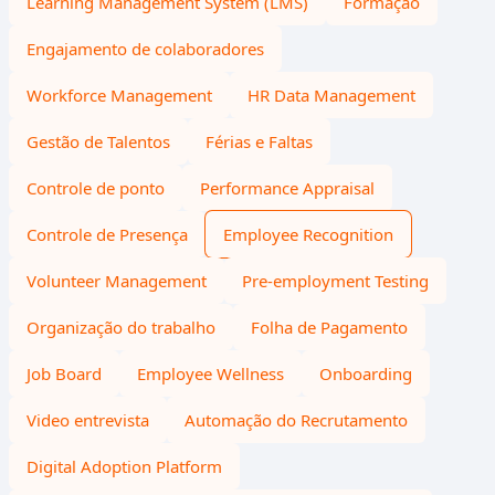
Learning Management System (LMS)
Formação
Engajamento de colaboradores
Workforce Management
HR Data Management
Gestão de Talentos
Férias e Faltas
Controle de ponto
Performance Appraisal
Controle de Presença
Employee Recognition
Volunteer Management
Pre-employment Testing
Organização do trabalho
Folha de Pagamento
Job Board
Employee Wellness
Onboarding
Video entrevista
Automação do Recrutamento
Digital Adoption Platform