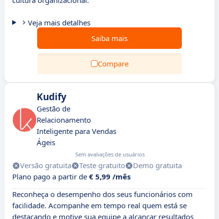
cultura organizacional.
Veja mais detalhes
Saiba mais
Compare
Kudify
Gestão de
Relacionamento
Inteligente para Vendas
Ágeis
Sem avaliações de usuários
Versão gratuita
Teste gratuito
Demo gratuita
Plano pago a partir de
€ 5,99 /mês
Reconheça o desempenho dos seus funcionários com
facilidade. Acompanhe em tempo real quem está se
destacando e motive sua equipe a alcançar resultados