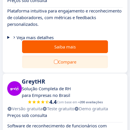
Preços sob consulta
Plataforma intuitiva para engajamento e reconhecimento
de colaboradores, com métricas e feedbacks
personalizados.
Veja mais detalhes
Saiba mais
Compare
GreytHR
Solução Completa de RH
para Empresas no Brasil
4.4
Com base em
+200 avaliações
Versão gratuita
Teste gratuito
Demo gratuita
Preços sob consulta
Software de reconhecimento de funcionários com