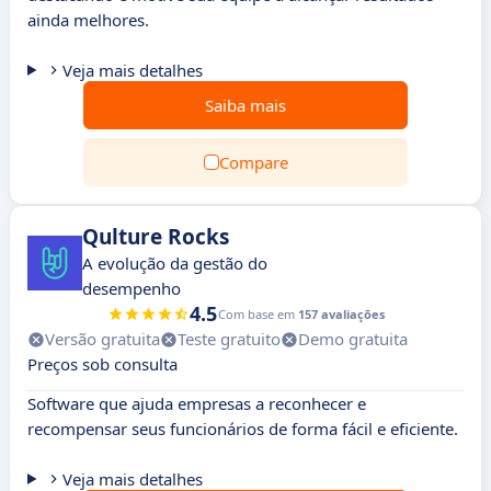
ainda melhores.
Veja mais detalhes
Saiba mais
Compare
Qulture Rocks
A evolução da gestão do
desempenho
4.5
Com base em
157 avaliações
Versão gratuita
Teste gratuito
Demo gratuita
Preços sob consulta
Software que ajuda empresas a reconhecer e
recompensar seus funcionários de forma fácil e eficiente.
Veja mais detalhes