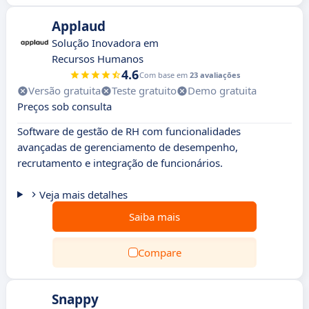
Applaud
Solução Inovadora em
Recursos Humanos
4.6
Com base em
23 avaliações
Versão gratuita
Teste gratuito
Demo gratuita
Preços sob consulta
Software de gestão de RH com funcionalidades
avançadas de gerenciamento de desempenho,
recrutamento e integração de funcionários.
Veja mais detalhes
Saiba mais
Compare
Snappy