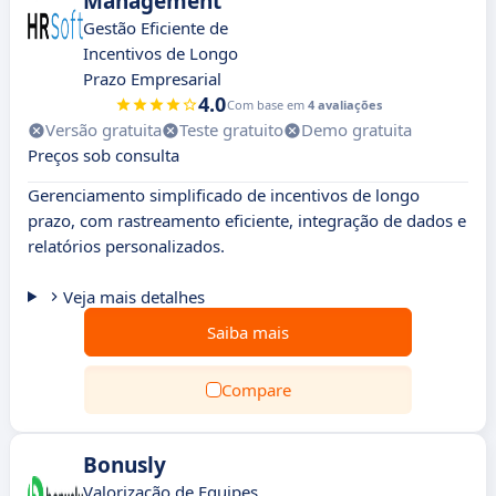
Management
Gestão Eficiente de
Incentivos de Longo
Prazo Empresarial
4.0
Com base em
4 avaliações
Versão gratuita
Teste gratuito
Demo gratuita
Preços sob consulta
Gerenciamento simplificado de incentivos de longo
prazo, com rastreamento eficiente, integração de dados e
relatórios personalizados.
Veja mais detalhes
Saiba mais
Compare
Bonusly
Valorização de Equipes