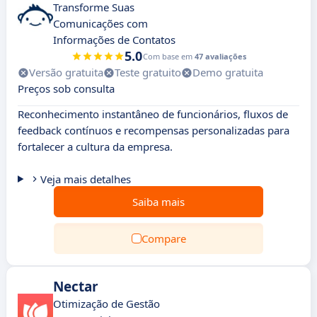
Transforme Suas
Comunicações com
Informações de Contatos
5.0
Com base em
47 avaliações
Versão gratuita
Teste gratuito
Demo gratuita
Preços sob consulta
Reconhecimento instantâneo de funcionários, fluxos de
feedback contínuos e recompensas personalizadas para
fortalecer a cultura da empresa.
Veja mais detalhes
Saiba mais
Compare
Nectar
Otimização de Gestão