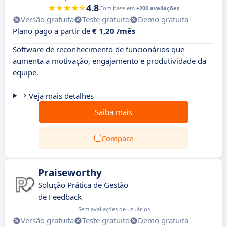
4.8
Com base em
+200 avaliações
Versão gratuita
Teste gratuito
Demo gratuita
Plano pago a partir de
€ 1,20 /mês
Software de reconhecimento de funcionários que
aumenta a motivação, engajamento e produtividade da
equipe.
Veja mais detalhes
Saiba mais
Compare
Praiseworthy
Solução Prática de Gestão
de Feedback
Sem avaliações de usuários
Versão gratuita
Teste gratuito
Demo gratuita