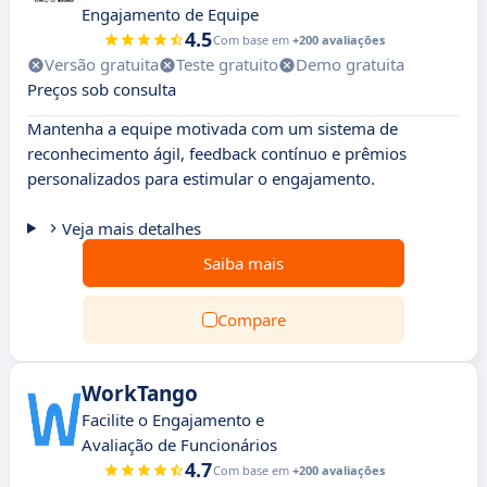
Engajamento de Equipe
4.5
Com base em
+200 avaliações
Versão gratuita
Teste gratuito
Demo gratuita
Preços sob consulta
Mantenha a equipe motivada com um sistema de
reconhecimento ágil, feedback contínuo e prêmios
personalizados para estimular o engajamento.
Veja mais detalhes
Saiba mais
Compare
WorkTango
Facilite o Engajamento e
Avaliação de Funcionários
4.7
Com base em
+200 avaliações