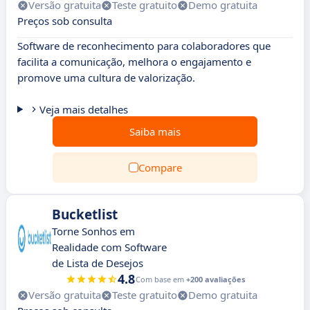
Versão gratuita
Teste gratuito
Demo gratuita
Preços sob consulta
Software de reconhecimento para colaboradores que
facilita a comunicação, melhora o engajamento e
promove uma cultura de valorização.
Veja mais detalhes
Saiba mais
Compare
Bucketlist
Torne Sonhos em
Realidade com Software
de Lista de Desejos
4.8
Com base em
+200 avaliações
Versão gratuita
Teste gratuito
Demo gratuita