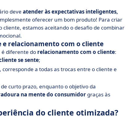
ário deve
atender às expectativas inteligentes,
 simplesmente oferecer um bom produto! Para criar
cliente, estamos aceitando o desafio de combinar
emocional.
te e relacionamento com o cliente
 é diferente do
relacionamento com o cliente
:
liente se sente
;
 corresponde a todas as trocas entre o cliente e
 de curto prazo, enquanto o objetivo da
radoura na mente do consumidor
graças às
eriência do cliente otimizada?