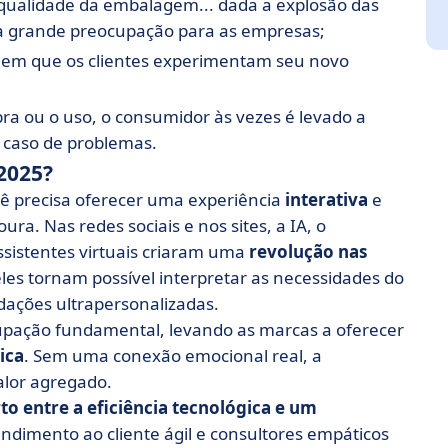
qualidade da embalagem... dada a explosão das
ma grande preocupação para as empresas;
ial em que os clientes experimentam seu novo
pra ou o uso, o consumidor às vezes é levado a
 caso de problemas.
2025?
ê precisa oferecer uma experiência
interativa
e
ura. Nas redes sociais e nos sites, a IA, o
ssistentes virtuais criaram uma
revolução nas
eles tornam possível interpretar as necessidades do
ações ultrapersonalizadas.
pação fundamental, levando as marcas a oferecer
ica
. Sem uma conexão emocional real, a
alor agregado.
rto entre a eficiência tecnológica e um
ndimento ao cliente ágil e consultores empáticos