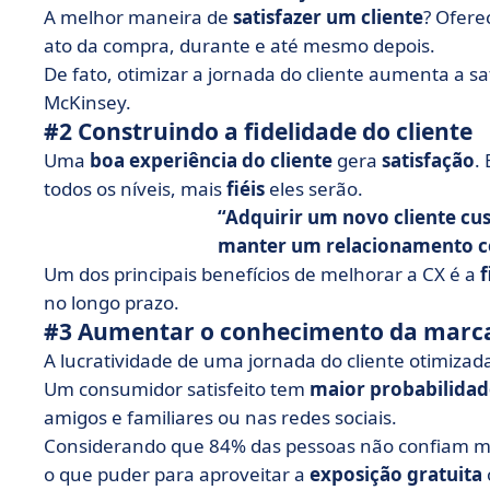
A melhor maneira de
satisfazer um cliente
? Ofere
ato da compra, durante e até mesmo depois.
De fato, otimizar a jornada do cliente aumenta a 
McKinsey.
#2 Construindo a fidelidade do cliente
Uma
boa experiência do cliente
gera
satisfação
.
todos os níveis, mais
fiéis
eles serão.
Adquirir um novo cliente cus
manter um relacionamento co
Um dos principais benefícios de melhorar a CX é a
f
no longo prazo.
#3 Aumentar o conhecimento da marc
A lucratividade de uma jornada do cliente otimiza
Um consumidor satisfeito tem
maior probabilida
amigos e familiares ou nas redes sociais.
Considerando que 84% das pessoas não confiam mais
o que puder para aproveitar a
exposição gratuita