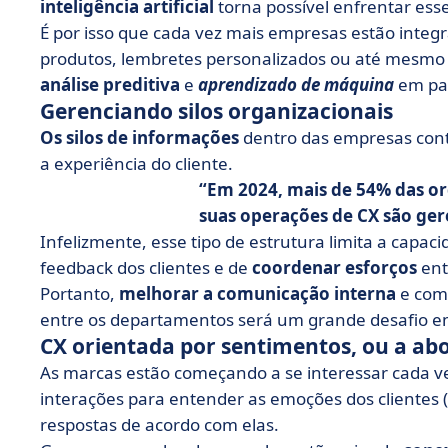
inteligência artificial
torna possível enfrentar esse
É por isso que cada vez mais empresas estão inte
produtos, lembretes personalizados ou até mesmo 
análise preditiva
e
aprendizado de máquina
em par
Gerenciando silos organizacionais
Os silos de informações
dentro das empresas con
a experiência do cliente.
Em 2024, mais de 54% das o
suas operações de CX são ger
Infelizmente, esse tipo de estrutura limita a cap
feedback dos clientes e de
coordenar esforços
ent
Portanto,
melhorar a comunicação interna
e comp
entre os departamentos será um grande desafio e
CX orientada por sentimentos, ou a a
As marcas estão começando a se interessar cada 
interações para entender as emoções dos clientes (f
respostas de acordo com elas.