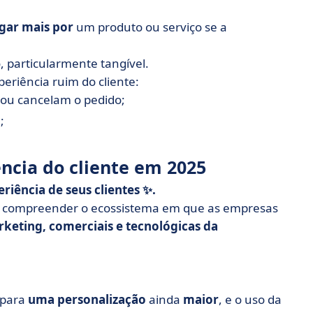
gar mais por
um produto ou serviço se a
, particularmente tangível.
eriência ruim do cliente:
ou cancelam o pedido;
;
ência do cliente em 2025
riência de seus clientes ✨.
ica compreender o ecossistema em que as empresas
rketing, comerciais e tecnológicas da
 para
uma personalização
ainda
maior
, e o uso da