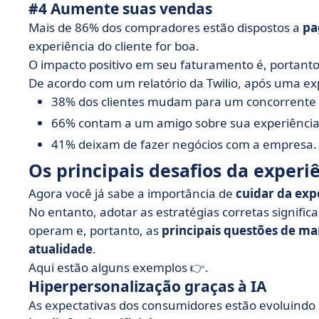
#4 Aumente suas vendas
Mais de 86% dos compradores estão dispostos a
pa
experiência do cliente for boa.
O impacto positivo em seu faturamento é, portanto
De acordo com um relatório da Twilio, após uma exp
38% dos clientes mudam para um concorrente 
66% contam a um amigo sobre sua experiência
41% deixam de fazer negócios com a empresa.
Os principais desafios da experi
Agora você já sabe a importância de
cuidar da expe
No entanto, adotar as estratégias corretas signif
operam e, portanto, as
principais questões de ma
atualidade
.
Aqui estão alguns exemplos 👉.
Hiperpersonalização graças à IA
As expectativas dos consumidores estão evoluindo