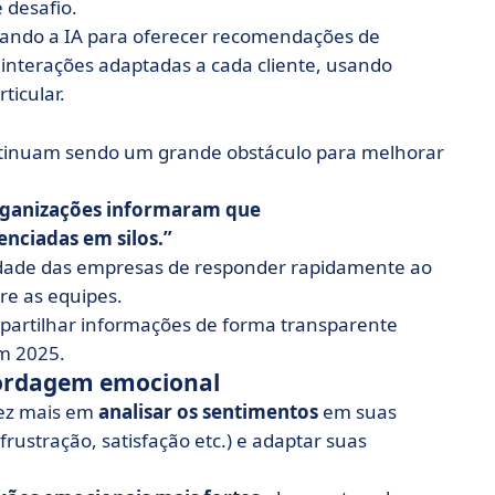
 desafio.
grando a IA para oferecer recomendações de
interações adaptadas a cada cliente, usando
ticular.
tinuam sendo um grande obstáculo para melhorar
rganizações informaram que
enciadas em silos.
acidade das empresas de responder rapidamente ao
re as equipes.
artilhar informações de forma transparente
m 2025.
bordagem emocional
vez mais em
analisar os sentimentos
em suas
rustração, satisfação etc.) e adaptar suas