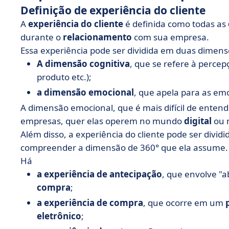
Definição de experiência do cliente
A
experiência do cliente
é definida como todas as
durante o
relacionamento
com sua empresa.
Essa experiência pode ser dividida em duas dimens
A dimensão cognitiva
, que se refere à percep
produto etc.);
a dimensão emocional
, que apela para as em
A dimensão emocional, que é mais difícil de enten
empresas, quer elas operem no mundo
digital
ou 
Além disso, a experiência do cliente pode ser divid
compreender a dimensão de 360° que ela assume.
Há
a experiência de antecipação
, que envolve "a
compra
;
a experiência de compra
, que ocorre em um
eletrônico
;