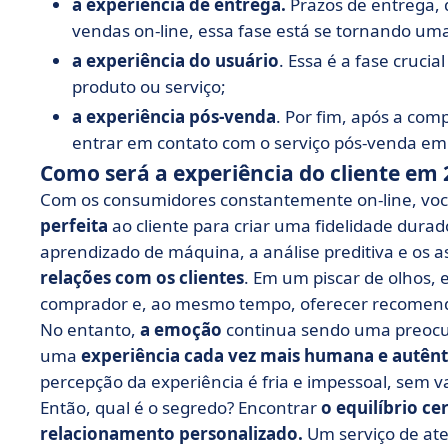
a experiência de entrega.
Prazos de entrega, 
vendas on-line, essa fase está se tornando u
a experiência do usuário
. Essa é a fase cruc
produto ou serviço;
a experiência pós-venda
. Por fim, após a com
entrar em contato com o serviço pós-venda em
Como será a experiência do cliente em 
Com os consumidores constantemente on-line, voc
perfeita
ao cliente para criar uma fidelidade durado
aprendizado de máquina, a análise preditiva e os a
relações com os clientes
. Em um piscar de olhos, 
comprador e, ao mesmo tempo, oferecer recomend
No entanto,
a emoção
continua sendo uma preocu
uma
experiência cada vez mais humana e autênt
percepção da experiência é fria e impessoal, sem v
Então, qual é o segredo? Encontrar
o equilíbrio ce
relacionamento personalizado.
Um serviço de ate