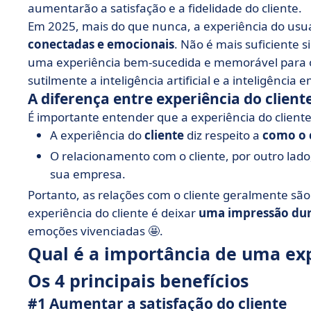
aumentarão a satisfação e a fidelidade do cliente.
Em 2025, mais do que nunca, a experiência do usu
conectadas e emocionais
. Não é mais suficiente
uma experiência bem-sucedida e memorável para o 
sutilmente a inteligência artificial e a inteligência 
A diferença entre experiência do clien
É importante entender que a experiência do cliente
A experiência do
cliente
diz respeito a
como o c
O relacionamento com o cliente, por outro lado,
sua empresa.
Portanto, as relações com o cliente geralmente são
experiência do cliente é deixar
uma impressão du
emoções vivenciadas 🤩.
Qual é a importância de uma exp
Os 4 principais benefícios
#1 Aumentar a satisfação do cliente