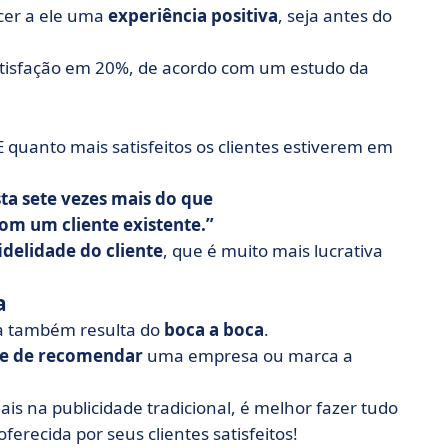
cer a ele uma
experiência positiva
, seja antes do
satisfação em 20%, de acordo com um estudo da
 E quanto mais satisfeitos os clientes estiverem em
ta sete vezes mais do que
m um cliente existente.
idelidade do cliente
, que é muito mais lucrativa
a
da também resulta do
boca a boca
.
de de recomendar
uma empresa ou marca a
 na publicidade tradicional, é melhor fazer tudo
oferecida por seus clientes satisfeitos!