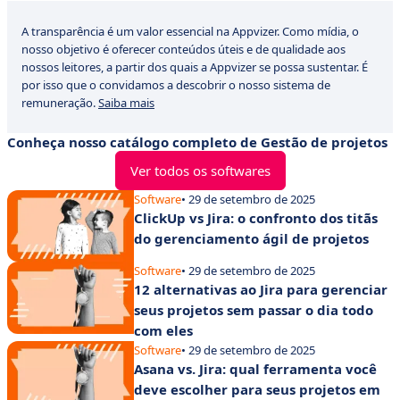
A transparência é um valor essencial na Appvizer. Como mídia, o
nosso objetivo é oferecer conteúdos úteis e de qualidade aos
nossos leitores, a partir dos quais a Appvizer se possa sustentar. É
por isso que o convidamos a descobrir o nosso sistema de
remuneração.
Saiba mais
Conheça nosso catálogo completo de Gestão de projetos
Ver todos os softwares
Software
• 29 de setembro de 2025
ClickUp vs Jira: o confronto dos titãs
do gerenciamento ágil de projetos
Software
• 29 de setembro de 2025
12 alternativas ao Jira para gerenciar
seus projetos sem passar o dia todo
com eles
Software
• 29 de setembro de 2025
Asana vs. Jira: qual ferramenta você
deve escolher para seus projetos em