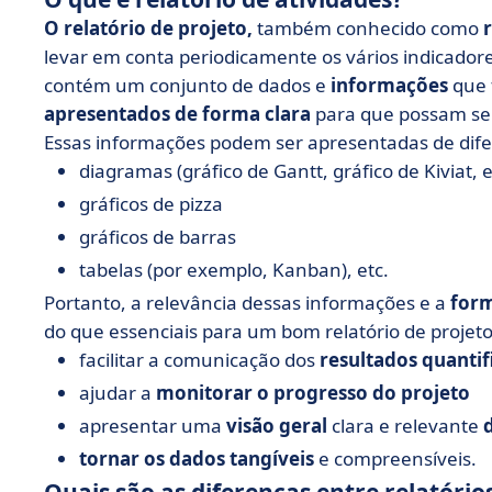
O relatório de projeto,
também conhecido como
levar em conta periodicamente os vários indicador
contém um conjunto de dados e
informações
que 
apresentados de forma clara
para que possam s
Essas informações podem ser apresentadas de dif
diagramas (gráfico de Gantt, gráfico de Kiviat, et
gráficos de pizza
gráficos de barras
tabelas (por exemplo, Kanban), etc.
Portanto, a relevância dessas informações e a
for
do que essenciais para um bom relatório de projeto. 
facilitar a comunicação dos
resultados quantif
ajudar a
monitorar o progresso do projeto
apresentar uma
visão geral
clara e relevante
tornar os dados tangíveis
e compreensíveis.