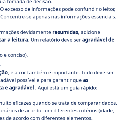
ua tomada de decisão.
 O excesso de informações pode confundir o leitor,
. Concentre-se apenas nas informações essenciais.
formações devidamente
resumidas
, adicione
itar a leitura
. Um relatório deve ser
agradável de
o e conciso),
.
ação
, e a cor também é importante. Tudo deve ser
radável possível e para garantir que
as
ta e agradável
. Aqui está um guia rápido:
o muito eficazes quando se trata de comparar dados.
nários de acordo com diferentes critérios (idade,
tes de acordo com diferentes elementos.