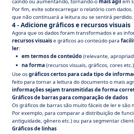
caindo ou aumentando, tornando-o
mais ágil
em s
Por fim, evite sobrecarregar o relatório com dados.
que não continuará a leitura ou se sentirá perdido
4 - Adicione gráficos e recursos visuais
Agora que os dados foram transformados e as in
recursos visuais
e gráficos ao conteúdo para
facil
ler
:
em termos de conteúdo
(relevante, apropriad
na forma
(recursos visuais, gráficos, cores etc.)
Use os
gráficos certos para cada tipo de inform
feito para tornar a leitura do documento o mais ag
informações sejam transmitidas de forma corre
Gráficos de barras para comparação de dados
Os gráficos de barras são muito fáceis de ler e sã
Por exemplo, para comparar a distribuição de funcio
antiguidade, gênero etc.) ou para segmentar clien
Gráficos de linhas