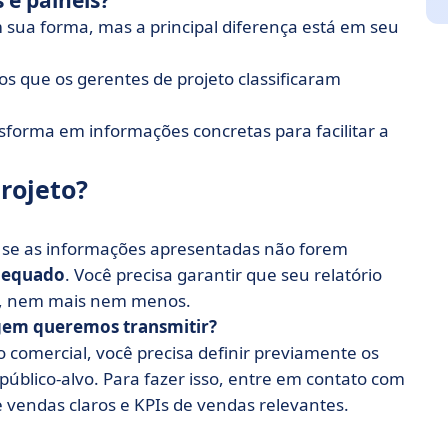
 e painéis?
 sua forma, mas a principal diferença está em seu
s que os gerentes de projeto classificaram
ansforma em informações concretas para facilitar a
rojeto?
; se as informações apresentadas não forem
dequado
. Você precisa garantir que seu relatório
, nem mais nem menos.
em queremos transmitir?
o comercial, você precisa definir previamente os
público-alvo. Para fazer isso, entre em contato com
e vendas claros e KPIs de vendas relevantes.