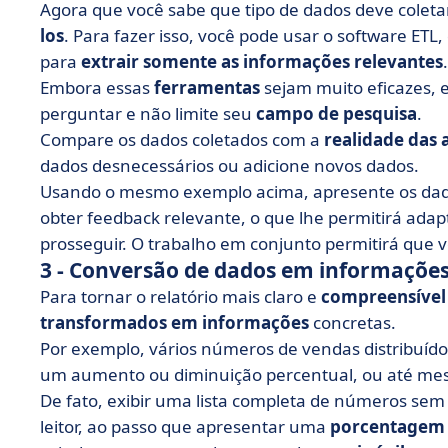
Agora que você sabe que tipo de dados deve coleta
los
. Para fazer isso, você pode usar o software ETL
para
extrair somente as informações relevantes
.
Embora essas
ferramentas
sejam muito eficazes, 
perguntar e não limite seu
campo de pesquisa
.
Compare os dados coletados com a
realidade das 
dados desnecessários ou adicione novos dados.
Usando o mesmo exemplo acima, apresente os dado
obter feedback relevante, o que lhe permitirá adap
prosseguir. O trabalho em conjunto permitirá que v
3 - Conversão de dados em informaçõe
Para tornar o relatório mais claro e
compreensível
transformados em informações
concretas.
Por exemplo, vários números de vendas distribuí
um aumento ou diminuição percentual, ou até 
De fato, exibir uma lista completa de números sem
leitor, ao passo que apresentar uma
porcentagem 