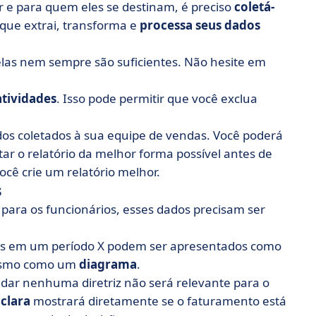
r e para quem eles se destinam, é preciso
coletá-
, que extrai, transforma e
processa seus dados
elas nem sempre são suficientes. Não hesite em
atividades
. Isso pode permitir que você exclua
s coletados à sua equipe de vendas. Você poderá
tar o relatório da melhor forma possível antes de
ocê crie um relatório melhor.
s
para os funcionários, esses dados precisam ser
dos em um período X podem ser apresentados como
mesmo como um
diagrama
.
 dar nenhuma diretriz não será relevante para o
clara
mostrará diretamente se o faturamento está