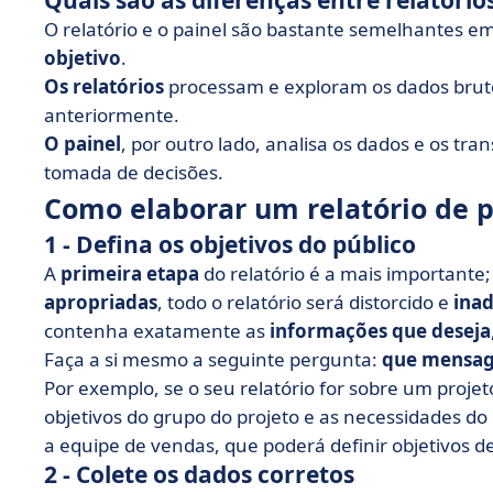
Quais são as diferenças entre relatórios
O relatório e o painel são bastante semelhantes em
objetivo
.
Os relatórios
processam e exploram os dados bruto
anteriormente.
O painel
, por outro lado, analisa os dados e os tr
tomada de decisões.
Como elaborar um relatório de p
1 - Defina os objetivos do público
A
primeira etapa
do relatório é a mais importante
apropriadas
, todo o relatório será distorcido e
ina
contenha exatamente as
informações que deseja
Faça a si mesmo a seguinte pergunta:
que mensag
Por exemplo, se o seu relatório for sobre um projet
objetivos do grupo do projeto e as necessidades do 
a equipe de vendas, que poderá definir objetivos d
2 - Colete os dados corretos