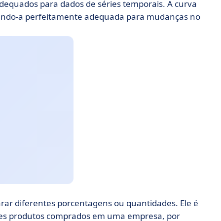
 adequados para dados de séries temporais. A curva
ando-a perfeitamente adequada para mudanças no
arar diferentes porcentagens ou quantidades. Ele é
ntes produtos comprados em uma empresa, por