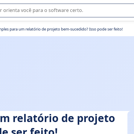
u na seleção de software SaaS para sua empresa.
mples para um relatório de projeto bem-sucedido? Isso pode ser feito!
m relatório de projeto
 ser feito!