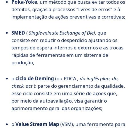
Poka-Yoke
, um método que busca evitar todos os
defeitos, graças a processos "livres de erros" e à
implementação de ações preventivas e corretivas;
SMED
(
Single-minute Exchange of Die)
, que
consiste em reduzir o desperdício ajustando os
tempos de espera internos e externos e as trocas
rápidas de ferramentas em um sistema de
produção;
o
ciclo de Deming
(ou PDCA
, do inglês plan, do,
check, act
): parte do gerenciamento da qualidade,
esse ciclo consiste em uma série de ações que,
por meio da autoavaliação, visa garantir o
aprimoramento geral das organizações;
o
Value Stream Map
(VSM), uma ferramenta para