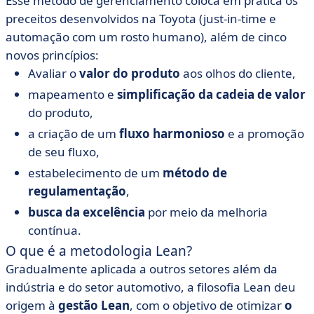
Esse método de gerenciamento coloca em prática os
preceitos desenvolvidos na Toyota (just-in-time e
automação com um rosto humano), além de cinco
novos princípios:
Avaliar o
valor do produto
aos olhos do cliente,
mapeamento e
simplificação da cadeia de valor
do produto,
a criação de um
fluxo harmonioso
e a promoção
de seu fluxo,
estabelecimento de um
método de
regulamentação
,
busca da excelência
por meio da melhoria
contínua.
O que é a metodologia Lean?
Gradualmente aplicada a outros setores além da
indústria e do setor automotivo, a filosofia Lean deu
origem à
gestão Lean
, com o objetivo de otimizar
o