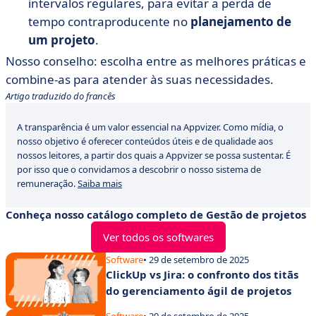
intervalos regulares, para evitar a perda de
tempo contraproducente no
planejamento de
um projeto
.
Nosso conselho: escolha entre as melhores práticas e
combine-as para atender às suas necessidades.
Artigo traduzido do francês
A transparência é um valor essencial na Appvizer. Como mídia, o
nosso objetivo é oferecer conteúdos úteis e de qualidade aos
nossos leitores, a partir dos quais a Appvizer se possa sustentar. É
por isso que o convidamos a descobrir o nosso sistema de
remuneração.
Saiba mais
Conheça nosso catálogo completo de Gestão de projetos
Ver todos os softwares
Software
• 29 de setembro de 2025
ClickUp vs Jira: o confronto dos titãs
do gerenciamento ágil de projetos