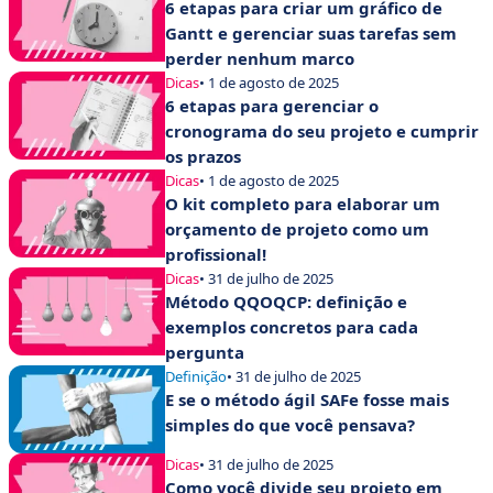
6 etapas para criar um gráfico de
Gantt e gerenciar suas tarefas sem
perder nenhum marco
Dicas
• 1 de agosto de 2025
6 etapas para gerenciar o
cronograma do seu projeto e cumprir
os prazos
Dicas
• 1 de agosto de 2025
O kit completo para elaborar um
orçamento de projeto como um
profissional!
Dicas
• 31 de julho de 2025
Método QQOQCP: definição e
exemplos concretos para cada
pergunta
Definição
• 31 de julho de 2025
E se o método ágil SAFe fosse mais
simples do que você pensava?
Dicas
• 31 de julho de 2025
Como você divide seu projeto em