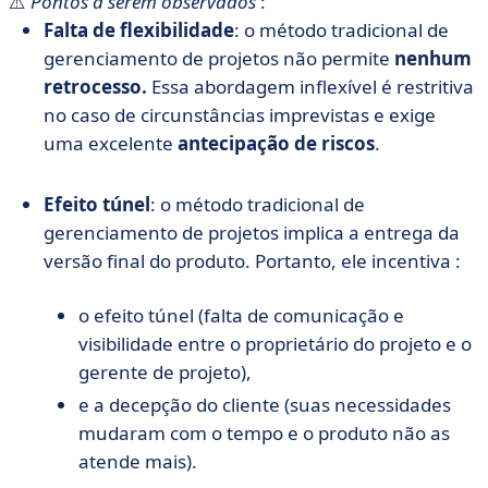
⚠️
Pontos a serem observados
:
Falta de flexibilidade
: o método tradicional de
gerenciamento de projetos não permite
nenhum
retrocesso.
Essa abordagem inflexível é restritiva
no caso de circunstâncias imprevistas e exige
uma excelente
antecipação de riscos
.
Efeito túnel
: o método tradicional de
gerenciamento de projetos implica a entrega da
versão final do produto. Portanto, ele incentiva :
o efeito túnel (falta de comunicação e
visibilidade entre o proprietário do projeto e o
gerente de projeto),
e a decepção do cliente (suas necessidades
mudaram com o tempo e o produto não as
atende mais).