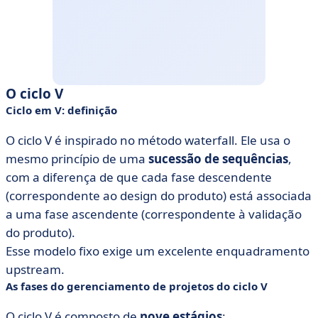
O ciclo V
Ciclo em V: definição
O ciclo V é inspirado no método waterfall. Ele usa o
mesmo princípio de uma
sucessão de sequências
,
com a diferença de que cada fase descendente
(correspondente ao design do produto) está associada
a uma fase ascendente (correspondente à validação
do produto).
Esse modelo fixo exige um excelente enquadramento
upstream.
As fases do gerenciamento de projetos do ciclo V
O ciclo V é composto de
nove estágios
: