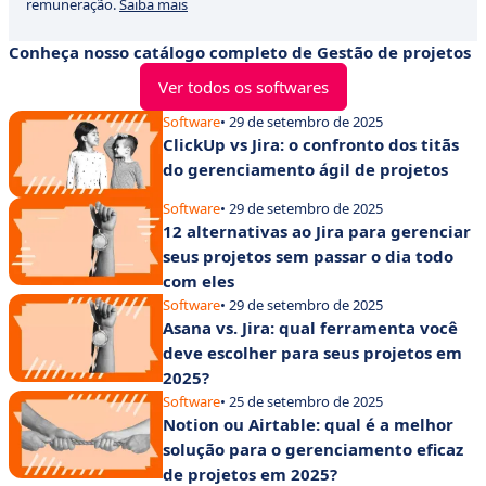
remuneração.
Saiba mais
Conheça nosso catálogo completo de Gestão de projetos
Ver todos os softwares
Software
• 29 de setembro de 2025
ClickUp vs Jira: o confronto dos titãs
do gerenciamento ágil de projetos
Software
• 29 de setembro de 2025
12 alternativas ao Jira para gerenciar
seus projetos sem passar o dia todo
com eles
Software
• 29 de setembro de 2025
Asana vs. Jira: qual ferramenta você
deve escolher para seus projetos em
2025?
Software
• 25 de setembro de 2025
Notion ou Airtable: qual é a melhor
solução para o gerenciamento eficaz
de projetos em 2025?