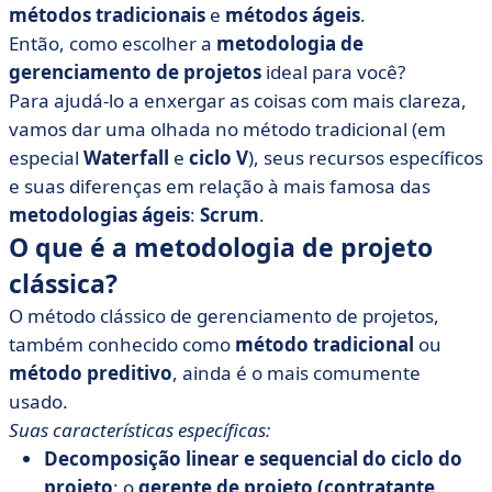
métodos tradicionais
e
métodos ágeis
.
Então, como escolher a
metodologia de
gerenciamento de projetos
ideal para você?
Para ajudá-lo a enxergar as coisas com mais clareza,
vamos dar uma olhada no método tradicional (em
especial
Waterfall
e
ciclo V
), seus recursos específicos
e suas diferenças em relação à mais famosa das
metodologias ágeis
:
Scrum
.
O que é a metodologia de projeto
clássica?
O método clássico de gerenciamento de projetos,
também conhecido como
método tradicional
ou
método preditivo
, ainda é o mais comumente
usado.
Suas características específicas:
Decomposição linear e sequencial do ciclo do
projeto
: o
gerente de projeto
(contratante