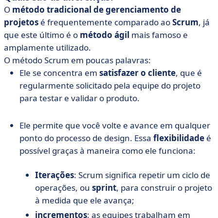
O
método tradicional de gerenciamento de
projetos
é frequentemente comparado ao
Scrum
, já
que este último é o
método ágil
mais famoso e
amplamente utilizado.
O método Scrum em poucas palavras:
Ele se concentra em
satisfazer o cliente
, que é
regularmente solicitado pela equipe do projeto
para testar e validar o produto.
Ele permite que você volte e avance em qualquer
ponto do processo de design. Essa
flexibilidade
é
possível graças à maneira como ele funciona:
Iterações
: Scrum significa repetir um ciclo de
operações, ou
sprint
, para construir o projeto
à medida que ele avança;
incrementos
: as equipes trabalham em