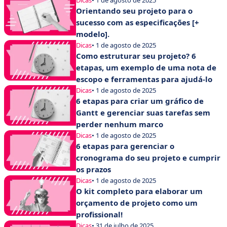
Orientando seu projeto para o
sucesso com as especificações [+
modelo].
Dicas
• 1 de agosto de 2025
Como estruturar seu projeto? 6
etapas, um exemplo de uma nota de
escopo e ferramentas para ajudá-lo
Dicas
• 1 de agosto de 2025
6 etapas para criar um gráfico de
Gantt e gerenciar suas tarefas sem
perder nenhum marco
Dicas
• 1 de agosto de 2025
6 etapas para gerenciar o
cronograma do seu projeto e cumprir
os prazos
Dicas
• 1 de agosto de 2025
O kit completo para elaborar um
orçamento de projeto como um
profissional!
Dicas
• 31 de julho de 2025