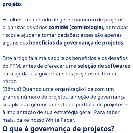
projeto
.
• Garanta o sucesso de seus projetos com as melhores
ferramentas
Escolher um método de gerenciamento de projetos,
• Faça os projetos rimarem com sucesso
organizar os vários
comitês (comitologia
), antecipar
riscos e ajudar a tomar decisões: esses são apenas
alguns dos
benefícios da governança de projetos
.
Este artigo fala mais sobre os benefícios e os desafios
do PPM, antes de oferecer uma
seleção de softwares
para ajudá-lo a governar seus projetos de forma
eficaz.
[Bônus] Quando uma organização lida com um
grande número de projetos, a noção de governança
se aplica ao gerenciamento do portfólio de projetos e
à implantação de sua estratégia geral. Para saber
mais, baixe nosso White Paper.
O que é governança de projetos?