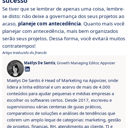
sucesso
Se tiver que se lembrar de apenas uma coisa, lembre-
se disto: não deixe a governança dos seus projetos ao
acaso,
planeje com antecedência
. Quanto mais você
planejar com antecedência, mais bem organizados
serão seus projetos. Dessa forma, você evitará muitos
contratempos!
Artigo traduzido do francês
Maëlys De Santis
, Growth Managing Editor, Appvizer
Maëlys De Santis é Head of Marketing na Appvizer, onde
lidera a linha editorial e um acervo de mais de 4.000
conteúdos para ajudar pequenas e médias empresas a
escolher os softwares certos. Desde 2017, escreveu e
supervisionou várias centenas de guias práticos,
comparativos de soluções e análises de tendências que
cobrem um amplo leque de categorias: marketing, gestão
de projetos, finanças, RH, atendimento ao cliente, TI e