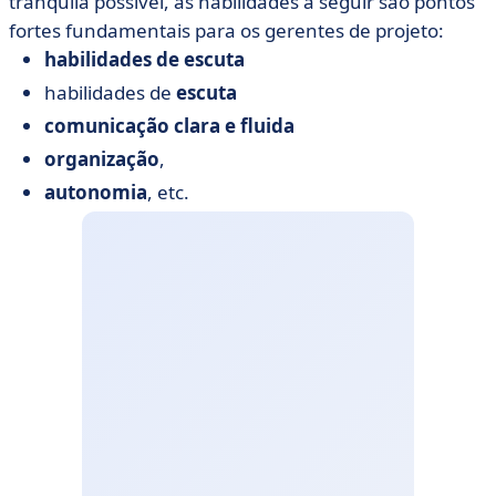
tranquila possível, as habilidades a seguir são pontos
fortes fundamentais para os gerentes de projeto:
habilidades de escuta
habilidades de
escuta
comunicação clara e fluida
organização
,
autonomia
, etc.