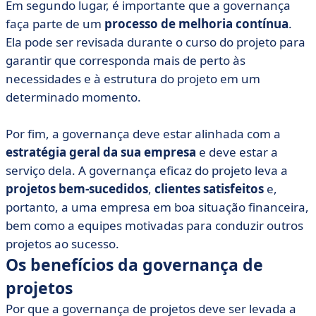
Em segundo lugar, é importante que a governança
faça parte de um
processo de melhoria contínua
.
Ela pode ser revisada durante o curso do projeto para
garantir que corresponda mais de perto às
necessidades e à estrutura do projeto em um
determinado momento.
Por fim, a governança deve estar alinhada com a
estratégia geral da sua empresa
e deve estar a
serviço dela. A governança eficaz do projeto leva a
projetos bem-sucedidos
,
clientes satisfeitos
e,
portanto, a uma empresa em boa situação financeira,
bem como a equipes motivadas para conduzir outros
projetos ao sucesso.
Os benefícios da governança de
projetos
Por que a governança de projetos deve ser levada a