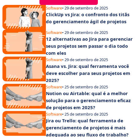
Software
• 29 de setembro de 2025
ClickUp vs Jira: o confronto dos titãs
do gerenciamento ágil de projetos
Software
• 29 de setembro de 2025
12 alternativas ao Jira para gerenciar
seus projetos sem passar o dia todo
com eles
Software
• 29 de setembro de 2025
Asana vs. Jira: qual ferramenta você
deve escolher para seus projetos em
2025?
Software
• 25 de setembro de 2025
Notion ou Airtable: qual é a melhor
solução para o gerenciamento eficaz
de projetos em 2025?
Software
• 25 de setembro de 2025
Jira ou Trello: qual ferramenta de
gerenciamento de projetos é mais
adequada ao seu fluxo de trabalho?