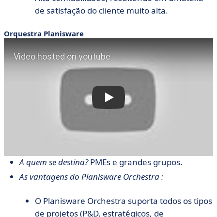
de satisfação do cliente muito alta.
Orquestra Planisware
A quem se destina?
PMEs e grandes grupos.
As vantagens do Planisware Orchestra :
O Planisware Orchestra suporta todos os tipos
de projetos (P&D, estratégicos, de