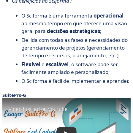
Os benefícios do Sciforma :
O Sciforma é uma ferramenta
operacional
,
ao mesmo tempo em que oferece uma visão
geral para
decisões estratégicas
;
Ele lida com todas as fases e necessidades do
gerenciamento de projetos (gerenciamento
de tempo e recursos, planejamento, etc.);
Flexível
e
escalável
, o software pode ser
facilmente ampliado e personalizado;
O Sciforma é fácil de implementar e aprender.
SuitePro-G