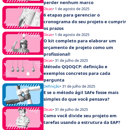
perder nenhum marco
Dicas
• 1 de agosto de 2025
6 etapas para gerenciar o
cronograma do seu projeto e cumprir
os prazos
Dicas
• 1 de agosto de 2025
O kit completo para elaborar um
orçamento de projeto como um
profissional!
Dicas
• 31 de julho de 2025
Método QQOQCP: definição e
exemplos concretos para cada
pergunta
Definição
• 31 de julho de 2025
E se o método ágil SAFe fosse mais
simples do que você pensava?
Dicas
• 31 de julho de 2025
Como você divide seu projeto em
tarefas usando a estrutura da EAP?