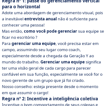
Regra nº 1: passe do gerenciamento vertical
para o horizontal
Adote uma abordagem de gerenciamento visual, pois
a inevitável
entrevista anual
não é suficiente para
conhecer uma pessoa!
Mas então,
como você pode gerenciar
sua equipe se
ficar no escritório
?
Para
gerenciar uma equipe
, você precisa estar em
campo, assumindo seu lugar como coach,
especialmente desde a chegada da Geração Y ao
mundo do trabalho.
Gerenciar uma equipe
significa
ter uma visão geral de cada cargo para parecer
confiável em sua função, especialmente se você for o
novo gerente de um grupo que já foi criado.
Nosso
conselho: esteja presente desde o momento
em que assumir o cargo!
Regra nº 2: Incentive a inteligência coletiva
Incentive o bom comportamento de seus colegas e