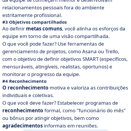
relacionamentos pessoais fora do ambiente
estritamente profissional.
#3 Objetivos compartilhados
Ao definir
metas
comuns
, você alinha os esforços da
equipe em torno de uma visão compartilhada.
O que você pode fazer? Use ferramentas de
gerenciamento de projetos, como Asana ou Trello,
com o objetivo de definir objetivos SMART (específicos,
mensuráveis, atingíveis, realistas, oportunos) e
monitorar o progresso da equipe.
#4 Reconhecimento
O reconhecimento
motiva e valoriza as contribuições
individuais e coletivas.
O que você deve fazer? Estabelecer
programas de
reconhecimento
formal, como "funcionário do mês"
ou bônus por atingir objetivos, bem como
agradecimentos
informais em reuniões.