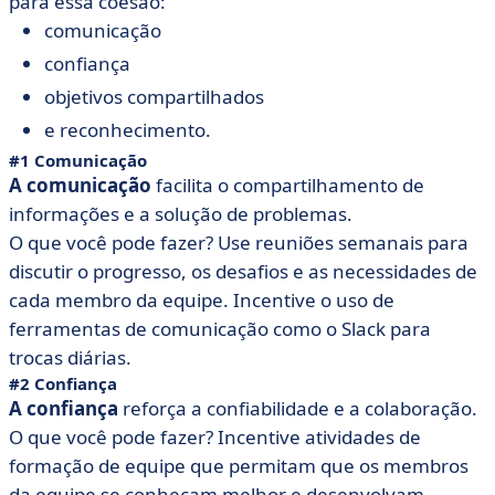
para essa coesão:
comunicação
confiança
objetivos compartilhados
e reconhecimento.
#1 Comunicação
A comunicação
facilita o compartilhamento de
informações e a solução de problemas.
O que você pode fazer? Use reuniões semanais para
discutir o progresso, os desafios e as necessidades de
cada membro da equipe. Incentive o uso de
ferramentas de comunicação como o Slack para
trocas diárias.
#2 Confiança
A confiança
reforça a confiabilidade e a colaboração.
O que você pode fazer? Incentive atividades de
formação de equipe que permitam que os membros
da equipe se conheçam melhor e desenvolvam