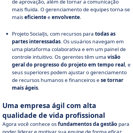
de aprovação, além de tornar a comunicação
mais fluida. O gerenciamento de equipes torna-se
mais
eficiente
e
envolvente
.
Projeto SocialJs, com recursos para
todas as
partes interessadas
. Os usuários navegam em
uma plataforma colaborativa e em um painel de
controle intuitivo. Os gerentes têm uma
visão
geral do progresso do projeto em tempo real
, e
seus superiores podem ajustar o gerenciamento
de recursos humanos e financeiros e
se tornar
mais ágeis
.
Uma empresa ágil com alta
qualidade de vida profissional
Agora você conhece os
fundamentos da gestão
para
poder liderar e motivar sua equipe de forma eficaz.