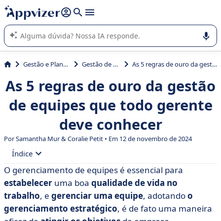
de nossa IA (várias linhas com
shift + enter
).
A IA do Appvizer o orienta no uso ou na seleção de software
SaaS para sua empresa.
Gestão e Planejamento
Gestão de projetos
As 5 regras de ouro da gestão de equipes que todo gerente deve conhecer
As 5 regras de ouro da gestão
de equipes que todo gerente
deve conhecer
Por Samantha Mur & Coralie Petit • Em 12 de novembro de 2024
Índice
O gerenciamento de equipes é essencial para
• Vamos voltar aos princípios básicos do
estabelecer
uma boa
qualidade de vida no
gerenciamento de equipes
trabalho
, e
gerenciar uma equipe
, adotando
o
• As regras de ouro para gerenciar uma equipe de alto
gerenciamento estratégico
, é de fato uma maneira
desempenho