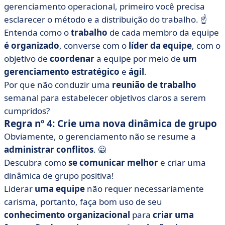
gerenciamento operacional, primeiro você precisa
esclarecer o método e a distribuição do trabalho.
☝️
Entenda como o
trabalho
de cada membro da equipe
é organizado
, converse com o
líder da equipe
, com o
objetivo de
coordenar
a equipe por meio de
um
gerenciamento estratégico
e
ágil
.
Por que não conduzir uma
reunião de trabalho
semanal para estabelecer objetivos claros a serem
cumpridos?
Regra nº 4: Crie uma nova dinâmica de grupo
Obviamente, o gerenciamento não se resume a
administrar conflitos
.
🙅
Descubra como
se comunicar melhor
e criar uma
dinâmica de grupo positiva!
Liderar
uma equipe
não requer necessariamente
carisma, portanto, faça bom uso de seu
conhecimento organizacional
para
criar uma