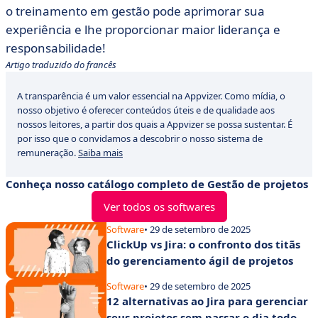
o treinamento em gestão pode aprimorar sua
experiência e lhe proporcionar maior liderança e
responsabilidade!
Artigo traduzido do francês
A transparência é um valor essencial na Appvizer. Como mídia, o
nosso objetivo é oferecer conteúdos úteis e de qualidade aos
nossos leitores, a partir dos quais a Appvizer se possa sustentar. É
por isso que o convidamos a descobrir o nosso sistema de
remuneração.
Saiba mais
Conheça nosso catálogo completo de Gestão de projetos
Ver todos os softwares
Software
• 29 de setembro de 2025
ClickUp vs Jira: o confronto dos titãs
do gerenciamento ágil de projetos
Software
• 29 de setembro de 2025
12 alternativas ao Jira para gerenciar
seus projetos sem passar o dia todo