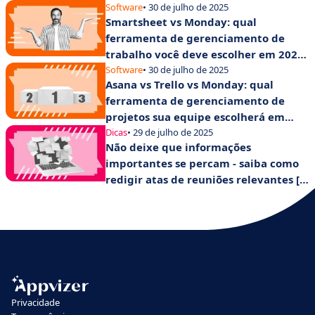
Software
• 30 de julho de 2025
Smartsheet vs Monday: qual
ferramenta de gerenciamento de
trabalho você deve escolher em 2025
para aumentar a produtividade de
Software
• 30 de julho de 2025
Asana vs Trello vs Monday: qual
suas equipes?
ferramenta de gerenciamento de
projetos sua equipe escolherá em
2025?
Dicas
• 29 de julho de 2025
Não deixe que informações
importantes se percam - saiba como
redigir atas de reuniões relevantes [+
modelo].
Privacidade