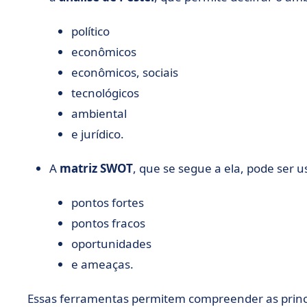
político
econômicos
econômicos, sociais
tecnológicos
ambiental
e jurídico.
A
matriz SWOT
, que se segue a ela, pode ser u
pontos fortes
pontos fracos
oportunidades
e ameaças.
Essas ferramentas permitem compreender as princi