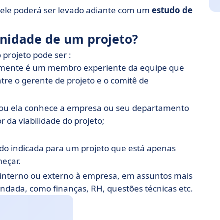
, ele poderá ser levado adiante com um
estudo de
nidade de um projeto?
projeto pode ser :
ralmente é um membro experiente da equipe que
tre o gerente de projeto e o comitê de
le ou ela conhece a empresa ou seu departamento
 da viabilidade do projeto;
 sido indicada para um projeto que está apenas
meçar.
 interno ou externo à empresa, em assuntos mais
ndada, como finanças, RH, questões técnicas etc.