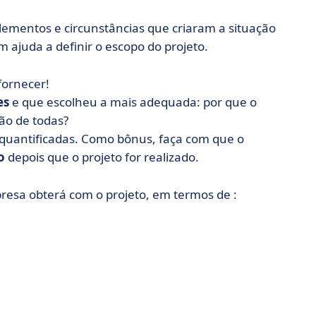
lementos e circunstâncias que criaram a situação
 ajuda a definir o escopo do projeto.
fornecer!
es
e que escolheu a mais adequada: por que o
ão de todas?
 quantificadas. Como bônus, faça com que o
o
depois que o projeto for realizado.
esa obterá com o projeto, em termos de :