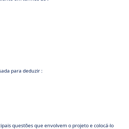
sada para deduzir :
pais questões que envolvem o projeto e colocá-lo