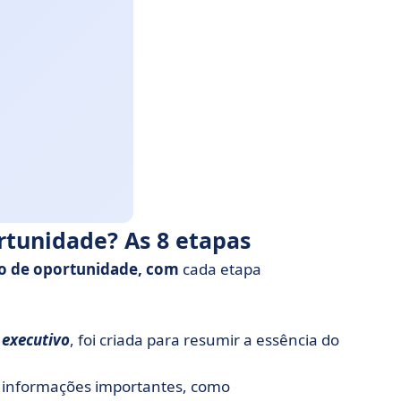
rtunidade? As 8 etapas
o de oportunidade, com
cada etapa
 executivo
, foi criada para resumir a essência do
r informações importantes, como