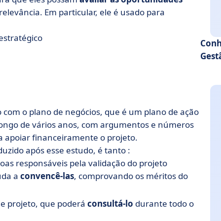
relevância. Em particular, ele é usado para
estratégico
Conh
Gest
 com o plano de negócios, que é um plano de ação
longo de vários anos, com argumentos e números
a apoiar financeiramente o projeto.
duzido após esse estudo, é tanto :
oas responsáveis pela validação do projeto
juda a
convencê-las
, comprovando os méritos do
e projeto, que poderá
consultá-lo
durante todo o