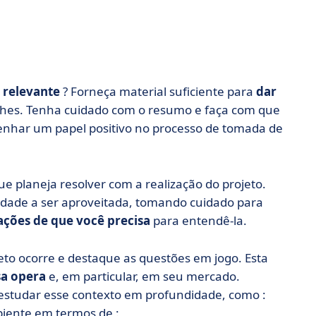
 relevante
? Forneça material suficiente para
dar
lhes. Tenha cuidado com o resumo e faça com que
enhar um papel positivo no processo de tomada de
e planeja resolver com a realização do projeto.
idade a ser aproveitada, tomando cuidado para
ações de que você precisa
para entendê-la.
to ocorre e destaque as questões em jogo. Esta
a opera
e, em particular, em seu mercado.
 estudar esse contexto em profundidade, como :
biente em termos de :