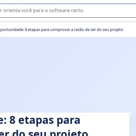
u na seleção de software SaaS para sua empresa.
portunidade: 8 etapas para comprovar a razão de ser do seu projeto
: 8 etapas para
er do seu projeto