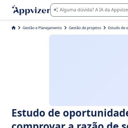
A IA do Appvizer o orienta no uso o
Gestão e Planejamento
Gestão de projetos
Estudo de o
Estudo de oportunidade
comprovar a razão de s