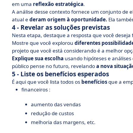
em uma
reflexão estratégica
.
A análise desse contexto fornece um conjunto de e
atual e
deram origem à oportunidade.
Ela também
4 - Revelar as soluções previstas
Nesta etapa, destaque a resposta que você deseja 
Mostre que você explorou
diferentes possibilidad
projeto que você está considerando é a melhor opç
Explique sua escolha
usando hipóteses e análises
público pense no futuro, revelando
a nova situaçã
5 - Liste os benefícios esperados
É aqui que você lista todos os
benefícios
que a empr
financeiros :
aumento das vendas
redução de custos
melhoria das margens, etc.