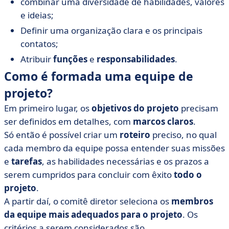
combinar uma diversidade de habilidades, valores
e ideias;
Definir uma organização clara e os principais
contatos;
Atribuir
funções
e
responsabilidades
.
Como é formada uma equipe de
projeto?
Em primeiro lugar, os
objetivos do projeto
precisam
ser definidos em detalhes, com
marcos claros
.
Só então é possível criar um
roteiro
preciso, no qual
cada membro da equipe possa entender suas missões
e
tarefas
, as habilidades necessárias e os prazos a
serem cumpridos para concluir com êxito
todo o
projeto
.
A partir daí, o comitê diretor seleciona os
membros
da equipe mais adequados para o projeto
. Os
critérios a serem considerados são