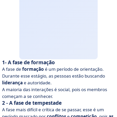
1- A fase de formação
A fase de
formação
é um período de orientação.
Durante esse estágio, as pessoas estão buscando
liderança
e autoridade.
A maioria das interações é social, pois os membros
começam a se conhecer.
2 - A fase de tempestade
A fase mais difícil e crítica de se passar, esse é um
período marcado por
conflitos
e
competição
, pois
as