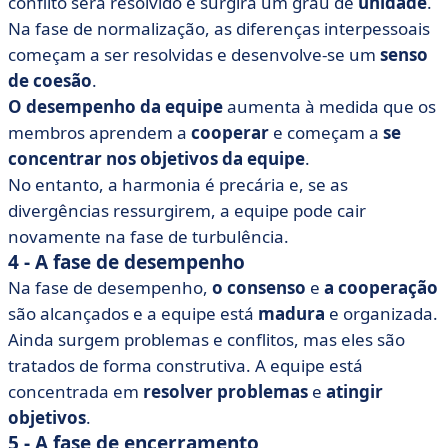
conflito será resolvido e surgirá um grau de
unidade
.
Na fase de normalização, as diferenças interpessoais
começam a ser resolvidas e desenvolve-se um
senso
de coesão
.
O desempenho da equipe
aumenta à medida que os
membros aprendem a
cooperar
e começam a
se
concentrar nos objetivos da equipe
.
No entanto, a harmonia é precária e, se as
divergências ressurgirem, a equipe pode cair
novamente na fase de turbulência.
4 - A fase de desempenho
Na fase de desempenho,
o consenso
e
a cooperação
são alcançados e a equipe está
madura
e organizada.
Ainda surgem problemas e conflitos, mas eles são
tratados de forma construtiva. A equipe está
concentrada em
resolver problemas
e
atingir
objetivos
.
5 - A fase de encerramento