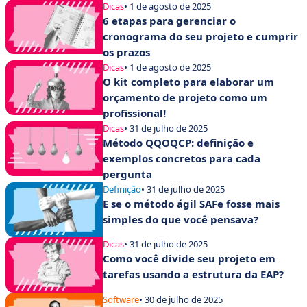
Dicas
• 1 de agosto de 2025
6 etapas para gerenciar o
cronograma do seu projeto e cumprir
os prazos
Dicas
• 1 de agosto de 2025
O kit completo para elaborar um
orçamento de projeto como um
profissional!
Dicas
• 31 de julho de 2025
Método QQOQCP: definição e
exemplos concretos para cada
pergunta
Definição
• 31 de julho de 2025
E se o método ágil SAFe fosse mais
simples do que você pensava?
Dicas
• 31 de julho de 2025
Como você divide seu projeto em
tarefas usando a estrutura da EAP?
Software
• 30 de julho de 2025