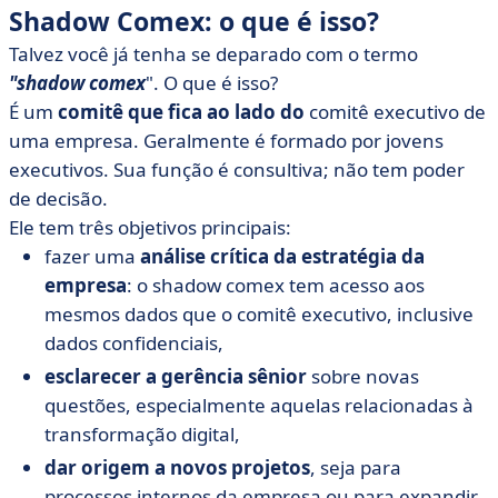
Shadow Comex: o que é isso?
Talvez você já tenha se deparado com o termo
"shadow comex
". O que é isso?
É um
comitê que fica ao lado do
comitê executivo de
uma empresa. Geralmente é formado por jovens
executivos. Sua função é consultiva; não tem poder
de decisão.
Ele tem três objetivos principais:
fazer uma
análise crítica da estratégia da
empresa
: o shadow comex tem acesso aos
mesmos dados que o comitê executivo, inclusive
dados confidenciais,
esclarecer a gerência sênior
sobre novas
questões, especialmente aquelas relacionadas à
transformação digital,
dar origem a novos projetos
, seja para
processos internos da empresa ou para expandir