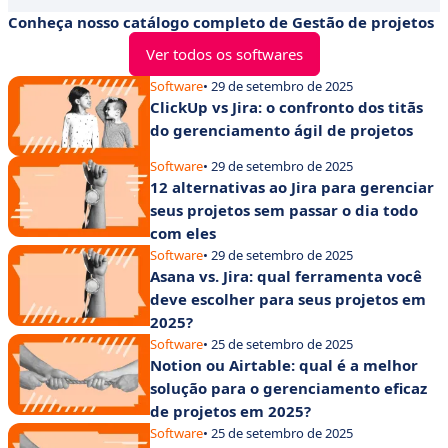
Conheça nosso catálogo completo de Gestão de projetos
Ver todos os softwares
Software
• 29 de setembro de 2025
ClickUp vs Jira: o confronto dos titãs
do gerenciamento ágil de projetos
Software
• 29 de setembro de 2025
12 alternativas ao Jira para gerenciar
seus projetos sem passar o dia todo
com eles
Software
• 29 de setembro de 2025
Asana vs. Jira: qual ferramenta você
deve escolher para seus projetos em
2025?
Software
• 25 de setembro de 2025
Notion ou Airtable: qual é a melhor
solução para o gerenciamento eficaz
de projetos em 2025?
Software
• 25 de setembro de 2025