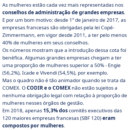
As mulheres estão cada vez mais representadas nos
conselhos de administração de grandes empresas
.
E por um bom motivo: desde 1º de janeiro de 2017, as
empresas francesas são obrigadas pela lei Copé-
Zimmermann, em vigor desde 2011, a ter pelo menos
40% de mulheres em seus conselhos.
Os números mostram que a introdução dessa cota foi
benéfica. Algumas grandes empresas chegam a ter
uma proporção de mulheres superior a 50% - Engie
(56,2%), Icade e Vivendi (54,5%), por exemplo.
Mas o quadro não é tão animador quando se trata da
COMEX. O
CODIR e o COMEX
não estão sujeitos a
nenhuma obrigação legal com relação à proporção de
mulheres nesses órgãos de gestão.
Em 2018, apenas
15,3% dos
comitês executivos das
120 maiores empresas francesas (SBF 120)
eram
compostos por mulheres
.