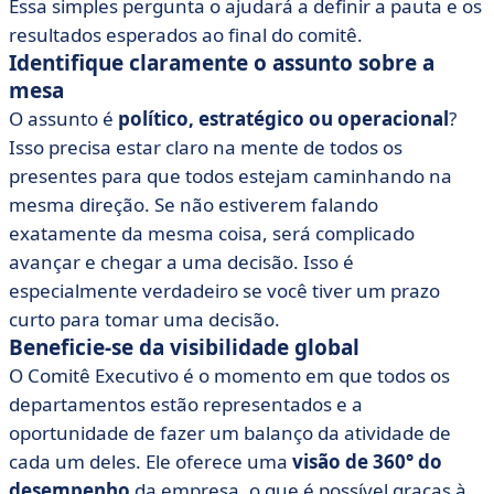
Essa simples pergunta o ajudará a definir a pauta e os
resultados esperados ao final do comitê.
Identifique claramente o assunto sobre a
mesa
O assunto é
político, estratégico ou operacional
?
Isso precisa estar claro na mente de todos os
presentes para que todos estejam caminhando na
mesma direção. Se não estiverem falando
exatamente da mesma coisa, será complicado
avançar e chegar a uma decisão. Isso é
especialmente verdadeiro se você tiver um prazo
curto para tomar uma decisão.
Beneficie-se da visibilidade global
O Comitê Executivo é o momento em que todos os
departamentos estão representados e a
oportunidade de fazer um balanço da atividade de
cada um deles. Ele oferece uma
visão de 360° do
desempenho
da empresa, o que é possível graças à