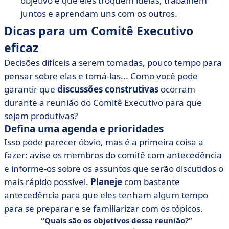
objetivo é que eles troquem ideias, trabalhem
juntos e aprendam uns com os outros.
Dicas para um Comitê Executivo
eficaz
Decisões difíceis a serem tomadas, pouco tempo para
pensar sobre elas e tomá-las... Como você pode
garantir que
discussões construtivas
ocorram
durante a reunião do Comitê Executivo para que
sejam produtivas?
Defina uma agenda e prioridades
Isso pode parecer óbvio, mas é a primeira coisa a
fazer: avise os membros do comitê com antecedência
e informe-os sobre os assuntos que serão discutidos o
mais rápido possível.
Planeje
com bastante
antecedência para que eles tenham algum tempo
para se preparar e se familiarizar com os tópicos.
Quais são os objetivos dessa reunião?