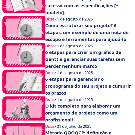
sucesso com as especificações [+
modelo].
Dicas
• 1 de agosto de 2025
Como estruturar seu projeto? 6
etapas, um exemplo de uma nota de
escopo e ferramentas para ajudá-lo
Dicas
• 1 de agosto de 2025
6 etapas para criar um gráfico de
Gantt e gerenciar suas tarefas sem
perder nenhum marco
Dicas
• 1 de agosto de 2025
6 etapas para gerenciar o
cronograma do seu projeto e cumprir
os prazos
Dicas
• 1 de agosto de 2025
O kit completo para elaborar um
orçamento de projeto como um
profissional!
Dicas
• 31 de julho de 2025
Método QQOQCP: definição e