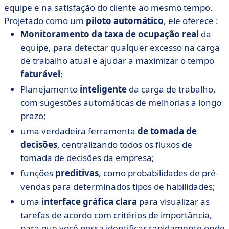
equipe e na satisfação do cliente ao mesmo tempo.
Projetado como um
piloto automático
, ele oferece :
Monitoramento da taxa de ocupação real
da
equipe, para detectar qualquer excesso na carga
de trabalho atual e ajudar a maximizar o tempo
faturável
;
Planejamento
inteligente
da carga de trabalho,
com sugestões automáticas de melhorias a longo
prazo;
uma verdadeira ferramenta
de tomada de
decisões
, centralizando todos os fluxos de
tomada de decisões da empresa;
funções
preditivas
, como probabilidades de pré-
vendas para determinados tipos de habilidades;
uma
interface gráfica clara
para visualizar as
tarefas de acordo com critérios de importância,
para que você possa identificar rapidamente onde