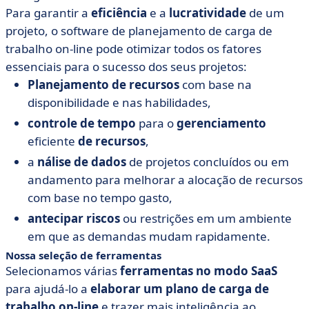
Para garantir a
eficiência
e a
lucratividade
de um
projeto, o software de planejamento de carga de
trabalho on-line pode otimizar todos os fatores
essenciais para o sucesso dos seus projetos:
Planejamento de recursos
com base na
disponibilidade e nas habilidades,
controle de tempo
para o
gerenciamento
eficiente
de recursos
,
a
nálise de dados
de projetos concluídos ou em
andamento para melhorar a alocação de recursos
com base no tempo gasto,
antecipar riscos
ou restrições em um ambiente
em que as demandas mudam rapidamente.
Nossa seleção de ferramentas
Selecionamos várias
ferramentas no modo SaaS
para ajudá-lo a
elaborar um plano de carga de
trabalho on-line
e trazer mais inteligência ao