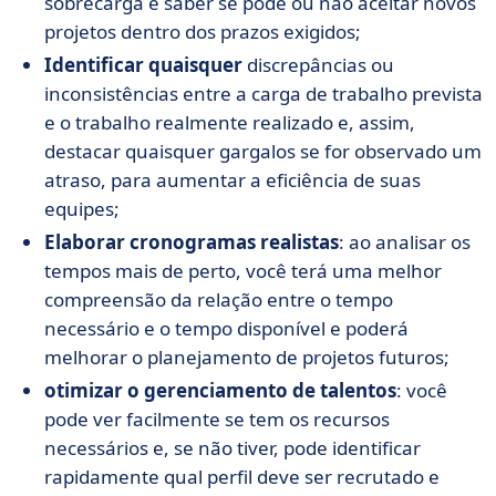
sobrecarga e saber se pode ou não aceitar novos
projetos dentro dos prazos exigidos;
Identificar quaisquer
discrepâncias ou
inconsistências entre a carga de trabalho prevista
e o trabalho realmente realizado e, assim,
destacar quaisquer gargalos se for observado um
atraso, para aumentar a eficiência de suas
equipes;
Elaborar cronogramas realistas
: ao analisar os
tempos mais de perto, você terá uma melhor
compreensão da relação entre o tempo
necessário e o tempo disponível e poderá
melhorar o planejamento de projetos futuros;
otimizar o gerenciamento de talentos
: você
pode ver facilmente se tem os recursos
necessários e, se não tiver, pode identificar
rapidamente qual perfil deve ser recrutado e