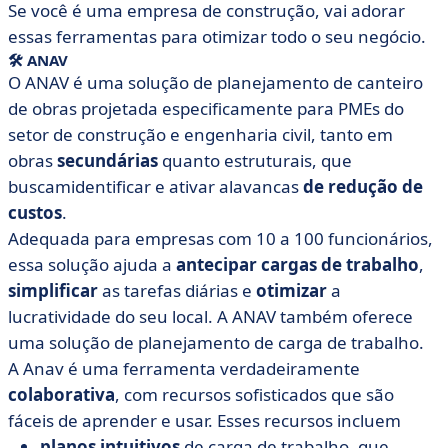
Se você é uma empresa de construção, vai adorar
essas ferramentas para otimizar todo o seu negócio.
🛠 ANAV
O ANAV é uma solução de planejamento de canteiro
de obras projetada especificamente para PMEs do
setor de construção e engenharia civil, tanto em
obras
secundárias
quanto estruturais, que
buscam
identificar e ativar alavancas
de redução de
custos
.
Adequada para empresas com 10 a 100 funcionários,
essa solução ajuda a
antecipar
cargas de trabalho
,
simplificar
as tarefas diárias e
otimizar
a
lucratividade do seu local. A ANAV também oferece
uma solução de planejamento de carga de trabalho.
A Anav é uma ferramenta verdadeiramente
colaborativa
, com recursos sofisticados que são
fáceis de aprender e usar. Esses recursos incluem
planos intuitivos
de carga de trabalho, que