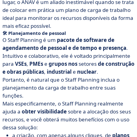
lugar, o ANAV é um aliado inestimável quando se trata
de colocar em prática um plano de carga de trabalho
ideal para monitorar os recursos disponíveis da forma
mais eficaz possível.
🛠 Planejamento de pessoal
O Staff Planning é um
pacote de software de
agendamento de pessoal e de tempo e presença
.
Intuitivo e colaborativo, ele é voltado principalmente
para
VSEs
,
PMEs
e
grupos nos
setores
de construção
e obras públicas
,
industrial
e
nuclear
.
Portanto, é natural que o Staff Planning inclua o
planejamento da carga de trabalho entre suas
funções.
Mais especificamente, o Staff Planning realmente
ajuda a
obter visibilidade
sobre a alocação dos seus
recursos, e você obterá muitos benefícios com o uso
dessa solução:
a criação, com apenas alguns cliques, de
planos