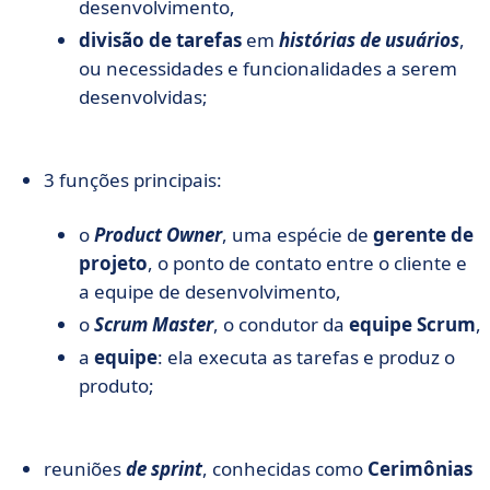
desenvolvimento,
divisão de tarefas
em
histórias de usuários
,
ou necessidades e funcionalidades a serem
desenvolvidas;
3 funções principais:
o
Product Owner
, uma espécie de
gerente de
projeto
, o ponto de contato entre o cliente e
a equipe de desenvolvimento,
o
Scrum Master
, o condutor da
equipe Scrum
,
a
equipe
: ela executa as tarefas e produz o
produto;
reuniões
de sprint
, conhecidas como
Cerimônias