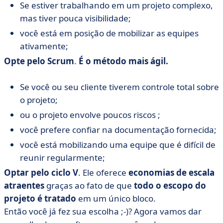
Grandes
Se
estiver trabalhando em um projeto complexo,
Documentação
Estritament
quantidades
mas tiver pouca visibilidade;
você está em posição de mobilizar as equipes
ativamente;
Opte pelo Scrum
.
É o método mais ágil.
Se você ou seu cliente tiverem controle total sobre
o projeto;
ou o projeto envolve poucos riscos ;
você prefere confiar na documentação fornecida;
você está mobilizando uma equipe que é difícil de
reunir regularmente;
Optar pelo ciclo V
. Ele oferece
economias de escala
atraentes
graças ao fato de que
todo o escopo do
projeto é tratado
em um único bloco.
Então você já fez sua escolha ;-)? Agora vamos dar