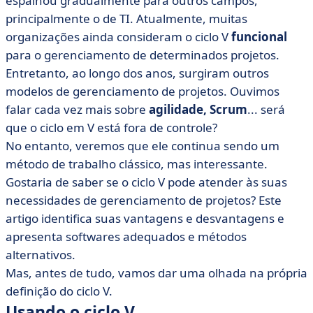
espalhou gradualmente para outros campos,
projetos
principalmente o de TI. Atualmente, muitas
• Gerenciamento de projetos... cada um com seu
organizações ainda consideram o ciclo V
funcional
próprio método e software
para o gerenciamento de determinados projetos.
Entretanto, ao longo dos anos, surgiram outros
modelos de gerenciamento de projetos. Ouvimos
falar cada vez mais sobre
agilidade,
Scrum
... será
que o ciclo em V está fora de controle?
No entanto, veremos que ele continua sendo um
método de trabalho clássico, mas interessante.
Gostaria de saber se o ciclo V pode atender às suas
necessidades de gerenciamento de projetos? Este
artigo identifica suas vantagens e desvantagens e
apresenta softwares adequados e métodos
alternativos.
Mas, antes de tudo, vamos dar uma olhada na própria
definição do ciclo V.
Usando o ciclo V