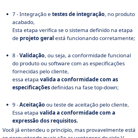
7 - Integração e
testes de integração
, no produto
acabado,
Esta etapa verifica se o sistema definido na etapa
de
projeto geral
está funcionando corretamente;
8 -
Validação
, ou seja, a conformidade funcional
do produto ou software com as especificações
fornecidas pelo cliente,
essa etapa
valida a conformidade com as
especificações
definidas na fase top-down;
9 -
Aceitação
ou teste de aceitação pelo cliente,
Essa etapa
valida a conformidade com a
expressão dos requisitos.
Você já entendeu o princípio, mas provavelmente está
se perguntando quais são as vantagens do ciclo V.