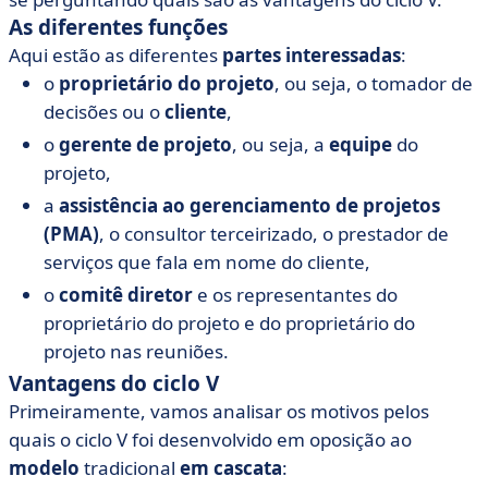
As diferentes funções
Aqui estão as diferentes
partes interessadas
:
o
proprietário do projeto
, ou seja, o tomador de
decisões ou o
cliente
,
o
gerente de projeto
, ou seja, a
equipe
do
projeto,
a
assistência ao gerenciamento de projetos
(PMA)
, o consultor terceirizado, o prestador de
serviços que fala em nome do cliente,
o
comitê diretor
e os representantes do
proprietário do projeto e do proprietário do
projeto nas reuniões.
Vantagens do ciclo V
Primeiramente, vamos analisar os motivos pelos
quais o ciclo V foi desenvolvido em oposição ao
modelo
tradicional
em cascata
: