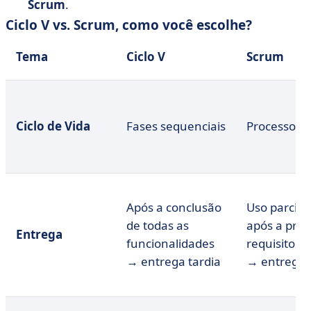
Scrum
.
Ciclo V vs. Scrum, como você escolhe?
Tema
Ciclo V
Scrum
Ciclo de Vida
Fases sequenciais
Processo it
Após a conclusão
Uso parcial
de todas as
após a prio
Entrega
funcionalidades
requisitos
→ entrega tardia
→ entrega 