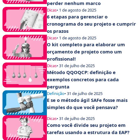
perder nenhum marco
Dicas
• 1 de agosto de 2025
6 etapas para gerenciar o
cronograma do seu projeto e cumprir
os prazos
Dicas
• 1 de agosto de 2025
O kit completo para elaborar um
orçamento de projeto como um
profissional!
Dicas
• 31 de julho de 2025
Método QQOQCP: definição e
exemplos concretos para cada
pergunta
Definição
• 31 de julho de 2025
E se o método ágil SAFe fosse mais
simples do que você pensava?
Dicas
• 31 de julho de 2025
Como você divide seu projeto em
tarefas usando a estrutura da EAP?