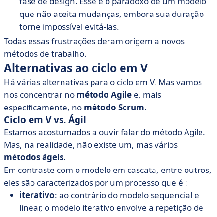
fase de design. Esse é o paradoxo de um modelo
que não aceita mudanças, embora sua duração
torne impossível evitá-las.
Todas essas frustrações deram origem a novos
métodos de trabalho.
Alternativas ao ciclo em V
Há várias alternativas para o ciclo em V. Mas vamos
nos concentrar no
método Agile
e, mais
especificamente, no
método Scrum
.
Ciclo em V vs. Ágil
Estamos acostumados a ouvir falar do método Agile.
Mas, na realidade, não existe um, mas vários
métodos ágeis
.
Em contraste com o modelo em cascata, entre outros,
eles são caracterizados por um processo que é :
iterativo
: ao contrário do modelo sequencial e
linear, o modelo iterativo envolve a repetição de