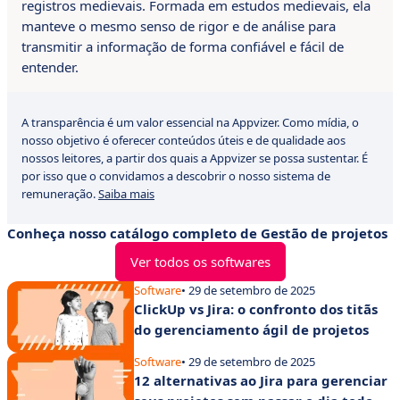
registros medievais. Formada em estudos medievais, ela
manteve o mesmo senso de rigor e de análise para
transmitir a informação de forma confiável e fácil de
entender.
A transparência é um valor essencial na Appvizer. Como mídia, o
nosso objetivo é oferecer conteúdos úteis e de qualidade aos
nossos leitores, a partir dos quais a Appvizer se possa sustentar. É
por isso que o convidamos a descobrir o nosso sistema de
remuneração.
Saiba mais
Conheça nosso catálogo completo de Gestão de projetos
Ver todos os softwares
Software
• 29 de setembro de 2025
ClickUp vs Jira: o confronto dos titãs
do gerenciamento ágil de projetos
Software
• 29 de setembro de 2025
12 alternativas ao Jira para gerenciar