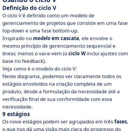
Definição do ciclo V
O ciclo V é definido como um modelo de
gerenciamento de projetos que consiste em uma fase
top-down e uma fase bottom-up.
Inspirado no
modelo
em cascata
, ele envolve o
mesmo princípio de gerenciamento sequencial e
linear, menos o vai-e-vem (o
ciclo W
inclui ajustes com
base no feedback).
Veja como é o modelo do ciclo V:
Neste diagrama, podemos ver claramente todos os
estágios envolvidos na criação completa de um
produto, desde a formulação da necessidade até a
verificação final de sua conformidade com essa
necessidade.
9 estágios
Os nove estágios podem ser agrupados em três
fases
,
o que nos dá uma visão mais clara do progresso do