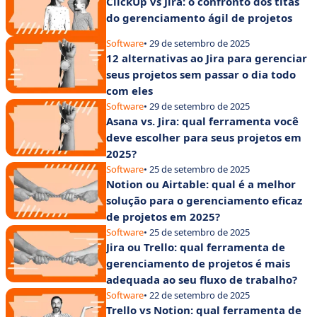
ClickUp vs Jira: o confronto dos titãs
do gerenciamento ágil de projetos
Software
• 29 de setembro de 2025
12 alternativas ao Jira para gerenciar
seus projetos sem passar o dia todo
com eles
Software
• 29 de setembro de 2025
Asana vs. Jira: qual ferramenta você
deve escolher para seus projetos em
2025?
Software
• 25 de setembro de 2025
Notion ou Airtable: qual é a melhor
solução para o gerenciamento eficaz
de projetos em 2025?
Software
• 25 de setembro de 2025
Jira ou Trello: qual ferramenta de
gerenciamento de projetos é mais
adequada ao seu fluxo de trabalho?
Software
• 22 de setembro de 2025
Trello vs Notion: qual ferramenta de