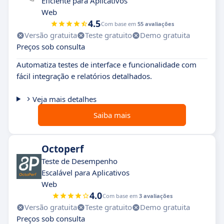
Eficiente para Aplicativos
Web
4.5
Com base em
55 avaliações
Versão gratuita
Teste gratuito
Demo gratuita
Preços sob consulta
Automatiza testes de interface e funcionalidade com
fácil integração e relatórios detalhados.
Veja mais detalhes
Saiba mais
Octoperf
Teste de Desempenho
Escalável para Aplicativos
Web
4.0
Com base em
3 avaliações
Versão gratuita
Teste gratuito
Demo gratuita
Preços sob consulta