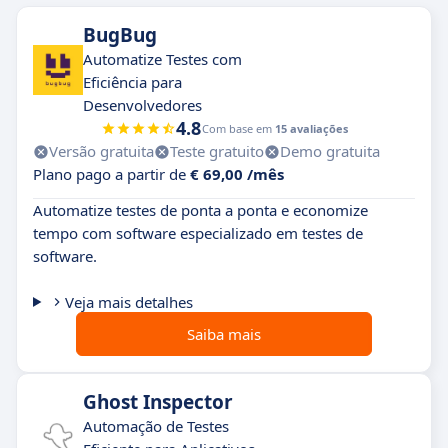
BugBug
Automatize Testes com
Eficiência para
Desenvolvedores
4.8
Com base em
15 avaliações
Versão gratuita
Teste gratuito
Demo gratuita
Plano pago a partir de
€ 69,00 /mês
Automatize testes de ponta a ponta e economize
tempo com software especializado em testes de
software.
Veja mais detalhes
Saiba mais
Ghost Inspector
Automação de Testes