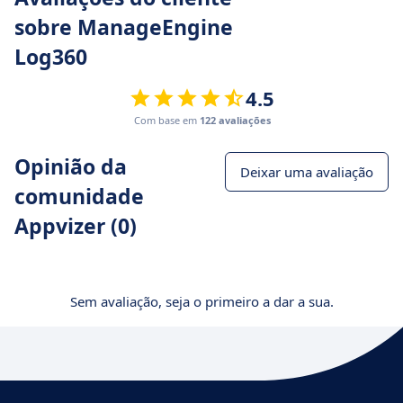
sobre ManageEngine
Log360
4.5
Com base em
122 avaliações
Opinião da
Deixar uma avaliação
comunidade
Appvizer (0)
Sem avaliação, seja o primeiro a dar a sua.