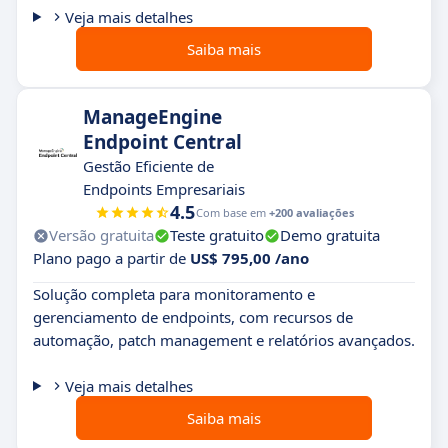
Veja mais detalhes
Saiba mais
ManageEngine
Endpoint Central
Gestão Eficiente de
Endpoints Empresariais
4.5
Com base em
+200 avaliações
Versão gratuita
Teste gratuito
Demo gratuita
Plano pago a partir de
US$ 795,00 /ano
Solução completa para monitoramento e
gerenciamento de endpoints, com recursos de
automação, patch management e relatórios avançados.
Veja mais detalhes
Saiba mais