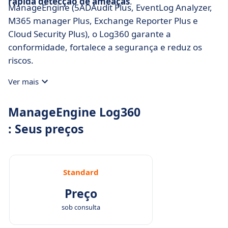
rápida detecção de ameaças
.
ManageEngine (5ADAudit Plus, EventLog Analyzer,
M365 manager Plus, Exchange Reporter Plus e
Cloud Security Plus), o Log360 garante a
conformidade, fortalece a segurança e reduz os
riscos.
Ver mais
ManageEngine Log360
: Seus preços
Standard
Preço
sob consulta