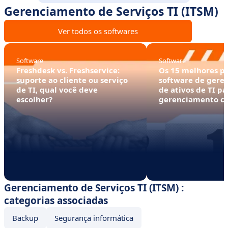
Gerenciamento de Serviços TI (ITSM)
Ver todos os softwares
Software
Software
Freshdesk vs. Freshservice:
Os 15 melhores p
suporte ao cliente ou serviço
software de gere
de TI, qual você deve
de ativos de TI pa
escolher?
gerenciamento co
ativos
Gerenciamento de Serviços TI (ITSM) :
categorias associadas
Backup
Segurança informática