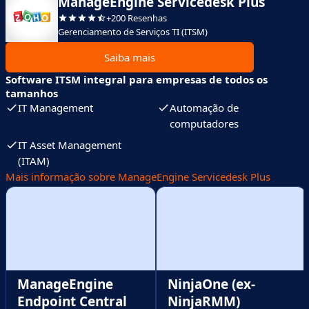
ManageEngine Servicedesk Plus
+200 Resenhas
Gerenciamento de Serviços TI (ITSM)
Saiba mais
Software ITSM integral para empresas de todos os
tamanhos
IT Management
Automação de
computadores
IT Asset Management
(ITAM)
Mais informação sobre ManageEngine Servicedesk Plus
ManageEngine
NinjaOne (ex-
Endpoint Central
NinjaRMM)