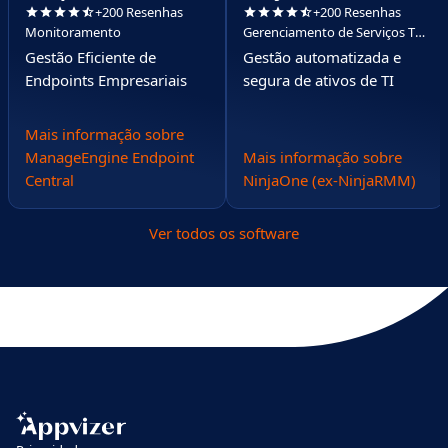
+200 Resenhas
+200 Resenhas
Monitoramento
Gerenciamento de Serviços TI
(ITSM)
Gestão Eficiente de
Gestão automatizada e
Endpoints Empresariais
segura de ativos de TI
Mais informação sobre
ManageEngine Endpoint
Mais informação sobre
Central
NinjaOne (ex-NinjaRMM)
Ver todos os software