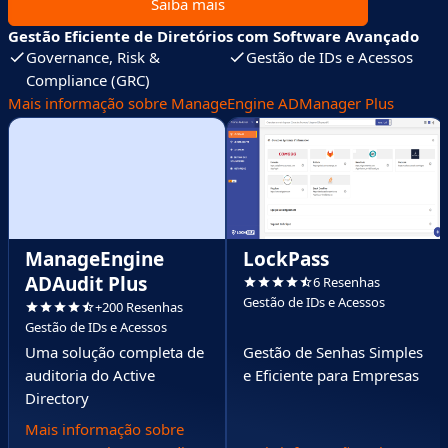
Saiba mais
Gestão Eficiente de Diretórios com Software Avançado
Governance, Risk &
Gestão de IDs e Acessos
Compliance (GRC)
Mais informação sobre ManageEngine ADManager Plus
ManageEngine
LockPass
ADAudit Plus
6 Resenhas
Gestão de IDs e Acessos
+200 Resenhas
Gestão de IDs e Acessos
Uma solução completa de
Gestão de Senhas Simples
auditoria do Active
e Eficiente para Empresas
Directory
Mais informação sobre