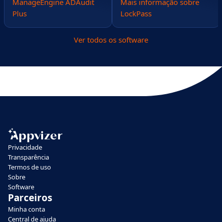
ManageEngine ADAudit
Mais informação sobre
Plus
LockPass
Ver todos os software
Privacidade
Transparência
Termos de uso
Sobre
Software
Parceiros
Minha conta
Central de ajuda