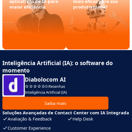
aplicativos de IA para
mais eficaz para sua
maior eficiência
produtividade?
Inteligência Artificial (IA): o software do
momento
Diabolocom AI
0 Resenhas
Inteligência Artificial (IA)
Saiba mais
Soluções Avançadas de Contact Center com IA Integrada
Avaliação & Feedback
Help Desk
Customer Experience