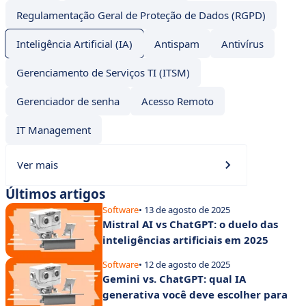
Regulamentação Geral de Proteção de Dados (RGPD)
Inteligência Artificial (IA)
Antispam
Antivírus
Gerenciamento de Serviços TI (ITSM)
Gerenciador de senha
Acesso Remoto
IT Management
Ver mais
Últimos artigos
Software
• 13 de agosto de 2025
Mistral AI vs ChatGPT: o duelo das
inteligências artificiais em 2025
Software
• 12 de agosto de 2025
Gemini vs. ChatGPT: qual IA
generativa você deve escolher para