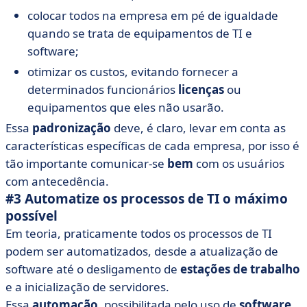
colocar todos na empresa em pé de igualdade
quando se trata de equipamentos de TI e
software;
otimizar os custos, evitando fornecer a
determinados funcionários
licenças
ou
equipamentos que eles não usarão.
Essa
padronização
deve, é claro, levar em conta as
características específicas de cada empresa, por isso é
tão importante comunicar-se
bem
com os usuários
com antecedência.
#3 Automatize os processos de TI o máximo
possível
Em teoria, praticamente todos os processos de TI
podem ser automatizados, desde a atualização de
software até o desligamento de
estações de trabalho
e a inicialização de servidores.
Essa
automação
, possibilitada pelo uso de
software