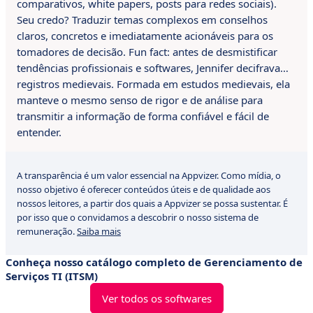
comparativos, white papers, posts para redes sociais).
Seu credo? Traduzir temas complexos em conselhos
claros, concretos e imediatamente acionáveis para os
tomadores de decisão. Fun fact: antes de desmistificar
tendências profissionais e softwares, Jennifer decifrava…
registros medievais. Formada em estudos medievais, ela
manteve o mesmo senso de rigor e de análise para
transmitir a informação de forma confiável e fácil de
entender.
A transparência é um valor essencial na Appvizer. Como mídia, o
nosso objetivo é oferecer conteúdos úteis e de qualidade aos
nossos leitores, a partir dos quais a Appvizer se possa sustentar. É
por isso que o convidamos a descobrir o nosso sistema de
remuneração.
Saiba mais
Conheça nosso catálogo completo de Gerenciamento de
Serviços TI (ITSM)
Ver todos os softwares