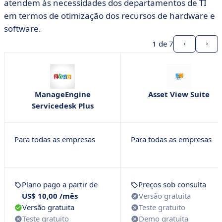
atendem às necessidades dos departamentos de TI
em termos de otimização dos recursos de hardware e
software.
1
de 7
ManageEngine
Asset View Suite
Servicedesk Plus
Para todas as empresas
Para todas as empresas
Plano pago a partir de
Preços sob consulta
US$ 10,00 /mês
Versão gratuita
Versão gratuita
Teste gratuito
Teste gratuito
Demo gratuita