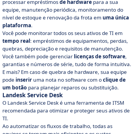
processar empréstimos
de hardware
para a sua
equipe, manutenção periódica, monitoramento do
nível de estoque e renovação da frota em
uma única
plataforma
.
Você pode monitorar todos os seus ativos de TI em
tempo real
: empréstimos de equipamentos, perdas,
quebras, depreciação e requisitos de manutenção.
Você também pode gerenciar
licenças de software
,
garantias e números de série, tudo de forma intuitiva.
E mais? Em caso de quebra de hardware, sua equipe
pode
inserir
uma nota no software com o
clique de
um botão
para planejar reparos ou substituição.
Landesk Service Desk
O Landesk Service Desk é uma ferramenta de ITSM
recomendada para otimizar e proteger seus ativos de
TI.
Ao automatizar os fluxos de trabalho, todas as
equipes se tornam mais eficientes e os custos