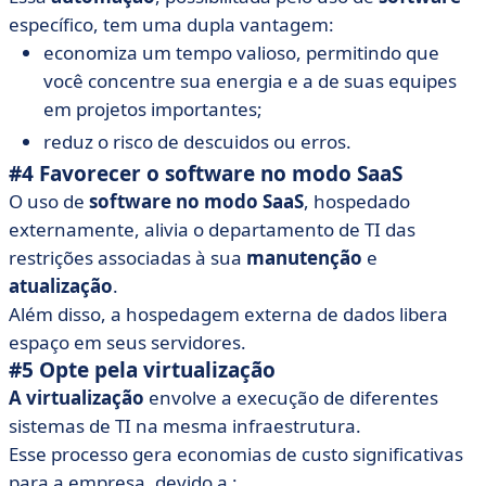
específico, tem uma dupla vantagem:
economiza um tempo valioso, permitindo que
você concentre sua energia e a de suas equipes
em projetos importantes;
reduz o risco de descuidos ou erros.
#4 Favorecer o software no modo SaaS
O uso de
software no modo SaaS
, hospedado
externamente, alivia o departamento de TI das
restrições associadas à sua
manutenção
e
atualização
.
Além disso, a hospedagem externa de dados libera
espaço em seus servidores.
#5 Opte pela virtualização
A virtualização
envolve a execução de diferentes
sistemas de TI na mesma infraestrutura.
Esse processo gera economias de custo significativas
para a empresa, devido a :