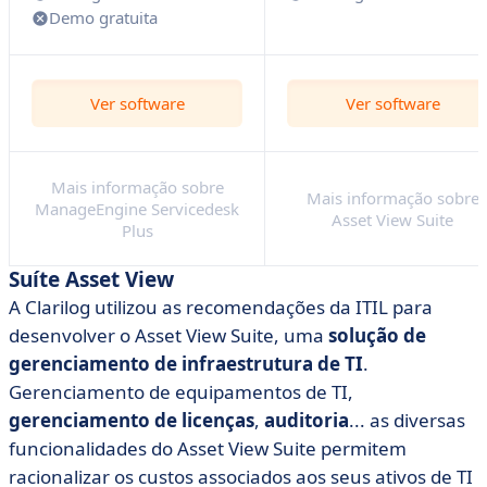
Demo gratuita
Ver software
Ver software
Mais informação sobre
Mais informação sobre
ManageEngine Servicedesk
Asset View Suite
Plus
Suíte Asset View
A Clarilog utilizou as recomendações da ITIL para
desenvolver o Asset View Suite, uma
solução de
gerenciamento de infraestrutura de TI
.
Gerenciamento de equipamentos de TI,
gerenciamento de licenças
,
auditoria
... as diversas
funcionalidades do Asset View Suite permitem
racionalizar os custos associados aos seus ativos de TI