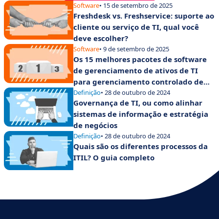
Software
• 15 de setembro de 2025
Freshdesk vs. Freshservice: suporte ao
cliente ou serviço de TI, qual você
deve escolher?
Software
• 9 de setembro de 2025
Os 15 melhores pacotes de software
de gerenciamento de ativos de TI
para gerenciamento controlado de
ativos
Definição
• 28 de outubro de 2024
Governança de TI, ou como alinhar
sistemas de informação e estratégia
de negócios
Definição
• 28 de outubro de 2024
Quais são os diferentes processos da
ITIL? O guia completo