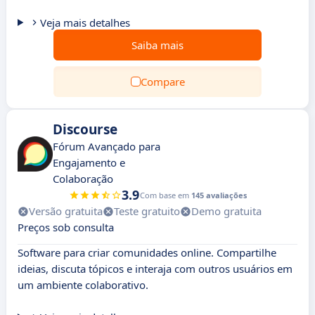
Veja mais detalhes
Saiba mais
Compare
Discourse
Fórum Avançado para
Engajamento e
Colaboração
3.9
Com base em
145 avaliações
Versão gratuita
Teste gratuito
Demo gratuita
Preços sob consulta
Software para criar comunidades online. Compartilhe
ideias, discuta tópicos e interaja com outros usuários em
um ambiente colaborativo.