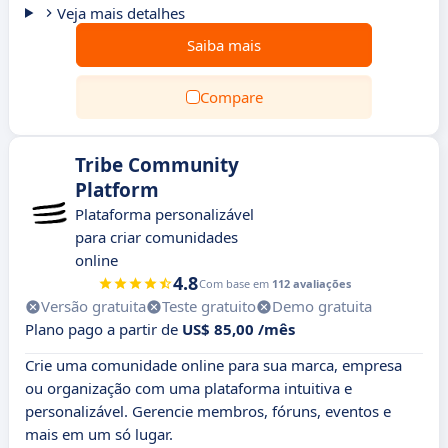
Veja mais detalhes
Saiba mais
Compare
Tribe Community
Platform
Plataforma personalizável
para criar comunidades
online
4.8
Com base em
112 avaliações
Versão gratuita
Teste gratuito
Demo gratuita
Plano pago a partir de
US$ 85,00 /mês
Crie uma comunidade online para sua marca, empresa
ou organização com uma plataforma intuitiva e
personalizável. Gerencie membros, fóruns, eventos e
mais em um só lugar.