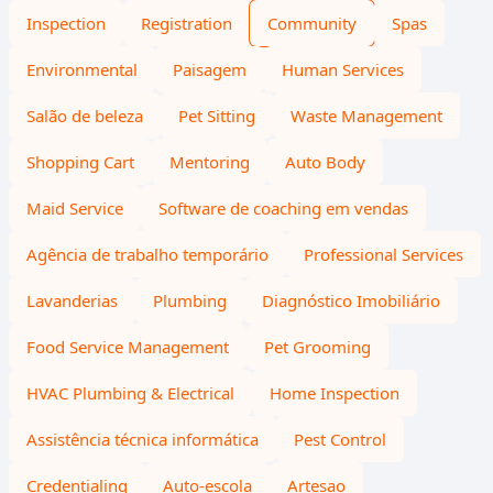
Inspection
Registration
Community
Spas
Environmental
Paisagem
Human Services
Salão de beleza
Pet Sitting
Waste Management
Shopping Cart
Mentoring
Auto Body
Maid Service
Software de coaching em vendas
Agência de trabalho temporário
Professional Services
Lavanderias
Plumbing
Diagnóstico Imobiliário
Food Service Management
Pet Grooming
HVAC Plumbing & Electrical
Home Inspection
Assistência técnica informática
Pest Control
Credentialing
Auto-escola
Artesao