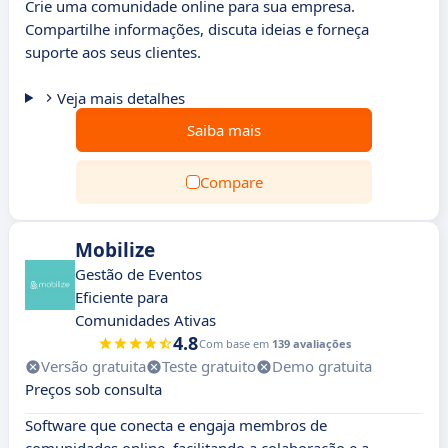
Crie uma comunidade online para sua empresa.
Compartilhe informações, discuta ideias e forneça
suporte aos seus clientes.
Veja mais detalhes
Saiba mais
Compare
Mobilize
Gestão de Eventos
Eficiente para
Comunidades Ativas
4.8
Com base em
139 avaliações
Versão gratuita
Teste gratuito
Demo gratuita
Preços sob consulta
Software que conecta e engaja membros de