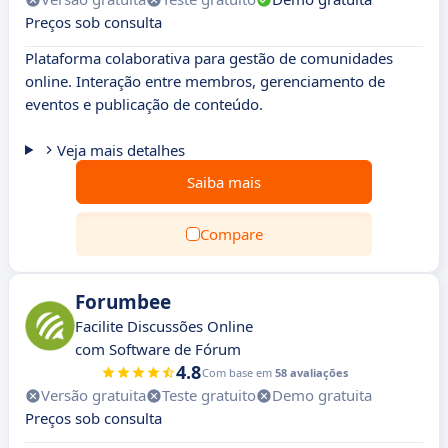
Preços sob consulta
Plataforma colaborativa para gestão de comunidades
online. Interação entre membros, gerenciamento de
eventos e publicação de conteúdo.
Veja mais detalhes
Saiba mais
Compare
Forumbee
Facilite Discussões Online
com Software de Fórum
4.8
Com base em
58 avaliações
Versão gratuita
Teste gratuito
Demo gratuita
Preços sob consulta