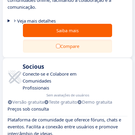
comunidades online, facilitando a colaboração e a
comunicação.
Veja mais detalhes
Saiba mais
Compare
Socious
Conecte-se e Colabore em
Comunidades
Profissionais
Sem avaliações de usuários
Versão gratuita
Teste gratuito
Demo gratuita
Preços sob consulta
Plataforma de comunidade que oferece fóruns, chats e
eventos. Facilita a conexão entre usuários e promove
intercâmbio de ideias.