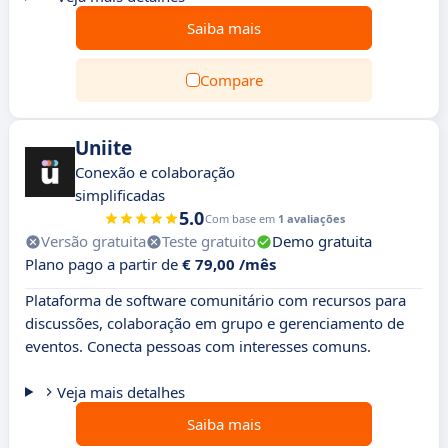
Saiba mais
Compare
Uniite
Conexão e colaboração
simplificadas
5.0
Com base em
1 avaliações
Versão gratuita
Teste gratuito
Demo gratuita
Plano pago a partir de
€ 79,00 /mês
Plataforma de software comunitário com recursos para
discussões, colaboração em grupo e gerenciamento de
eventos. Conecta pessoas com interesses comuns.
Veja mais detalhes
Saiba mais