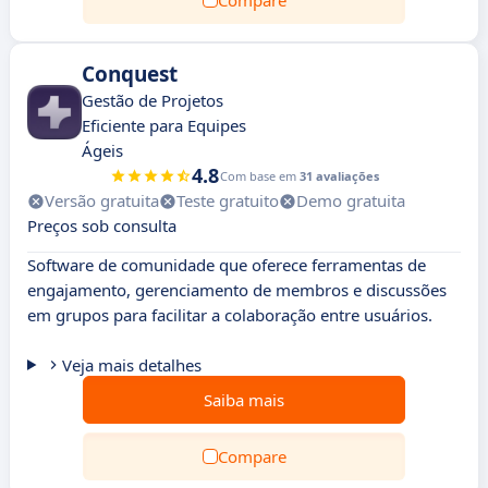
Compare
Conquest
Gestão de Projetos
Eficiente para Equipes
Ágeis
4.8
Com base em
31 avaliações
Versão gratuita
Teste gratuito
Demo gratuita
Preços sob consulta
Software de comunidade que oferece ferramentas de
engajamento, gerenciamento de membros e discussões
em grupos para facilitar a colaboração entre usuários.
Veja mais detalhes
Saiba mais
Compare