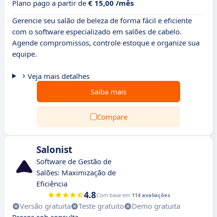
Plano pago a partir de
€ 15,00 /mês
Gerencie seu salão de beleza de forma fácil e eficiente
com o software especializado em salões de cabelo.
Agende compromissos, controle estoque e organize sua
equipe.
Veja mais detalhes
Saiba mais
Compare
Salonist
Software de Gestão de
Salões: Maximização de
Eficiência
4.8
Com base em
114 avaliações
Versão gratuita
Teste gratuito
Demo gratuita