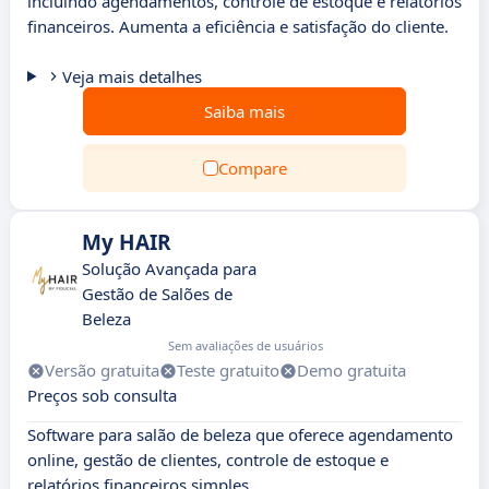
incluindo agendamentos, controle de estoque e relatórios
financeiros. Aumenta a eficiência e satisfação do cliente.
Veja mais detalhes
Saiba mais
Compare
My HAIR
Solução Avançada para
Gestão de Salões de
Beleza
Sem avaliações de usuários
Versão gratuita
Teste gratuito
Demo gratuita
Preços sob consulta
Software para salão de beleza que oferece agendamento
online, gestão de clientes, controle de estoque e
relatórios financeiros simples.