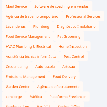
Maid Service
Software de coaching em vendas
Agência de trabalho temporário
Professional Services
Lavanderias
Plumbing
Diagnóstico Imobiliário
Food Service Management
Pet Grooming
HVAC Plumbing & Electrical
Home Inspection
Assistência técnica informática
Pest Control
Credentialing
Auto-escola
Artesao
Emissions Management
Food Delivery
Garden Center
Agência de Recrutamento
concierge
Estética
Plataforma Freelancer
Facebook App
Bar POS
Design Office