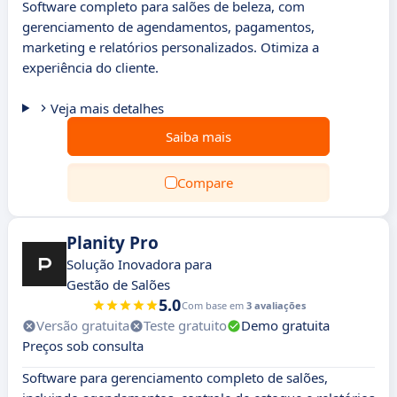
Software completo para salões de beleza, com
gerenciamento de agendamentos, pagamentos,
marketing e relatórios personalizados. Otimiza a
experiência do cliente.
Veja mais detalhes
Saiba mais
Compare
Planity Pro
Solução Inovadora para
Gestão de Salões
5.0
Com base em
3 avaliações
Versão gratuita
Teste gratuito
Demo gratuita
Preços sob consulta
Software para gerenciamento completo de salões,