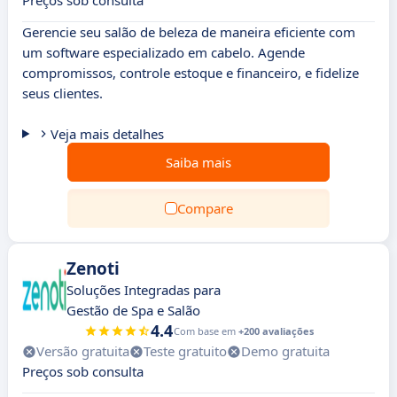
Preços sob consulta
Gerencie seu salão de beleza de maneira eficiente com
um software especializado em cabelo. Agende
compromissos, controle estoque e financeiro, e fidelize
seus clientes.
Veja mais detalhes
Saiba mais
Compare
Zenoti
Soluções Integradas para
Gestão de Spa e Salão
4.4
Com base em
+200 avaliações
Versão gratuita
Teste gratuito
Demo gratuita
Preços sob consulta