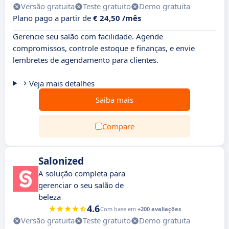
Versão gratuita
Teste gratuito
Demo gratuita
Plano pago a partir de
€ 24,50 /mês
Gerencie seu salão com facilidade. Agende
compromissos, controle estoque e finanças, e envie
lembretes de agendamento para clientes.
Veja mais detalhes
Saiba mais
Compare
Salonized
A solução completa para
gerenciar o seu salão de
beleza
4.6
Com base em
+200 avaliações
Versão gratuita
Teste gratuito
Demo gratuita