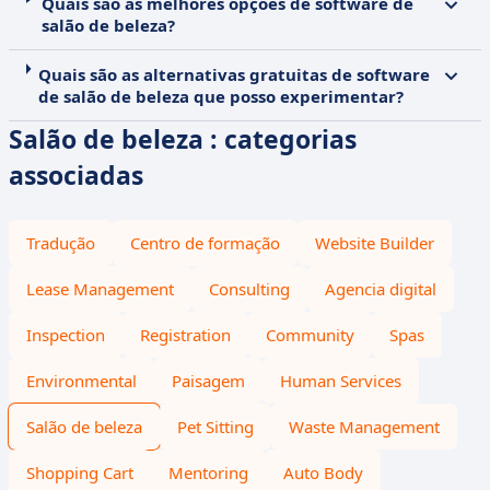
Quais são as melhores opções de software de
salão de beleza?
Quais são as alternativas gratuitas de software
de salão de beleza que posso experimentar?
Salão de beleza : categorias
associadas
Tradução
Centro de formação
Website Builder
Lease Management
Consulting
Agencia digital
Inspection
Registration
Community
Spas
Environmental
Paisagem
Human Services
Salão de beleza
Pet Sitting
Waste Management
Shopping Cart
Mentoring
Auto Body