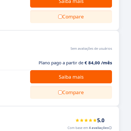
Saiba mais
Compare
Sem avaliações de usuários
Plano pago a partir de
€ 84,00 /mês
Saiba mais
Compare
5.0
Com base em
4 avaliações