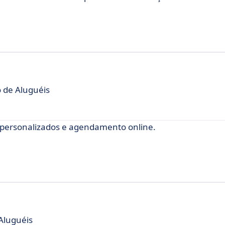
 de Aluguéis
s personalizados e agendamento online.
Aluguéis