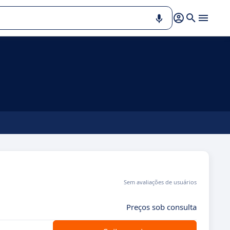
Sem avaliações de usuários
Preços sob consulta