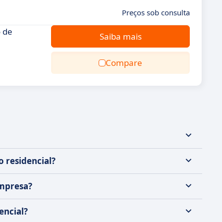
Preços sob consulta
o de
Saiba mais
Compare
 residencial?
empresa?
encial?