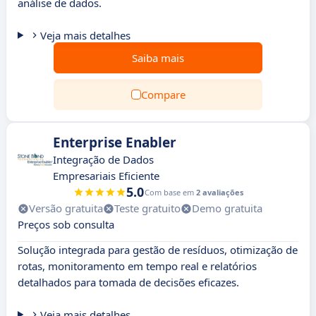
análise de dados.
Veja mais detalhes
Saiba mais
Compare
Enterprise Enabler
Integração de Dados
Empresariais Eficiente
5.0
Com base em
2 avaliações
Versão gratuita
Teste gratuito
Demo gratuita
Preços sob consulta
Solução integrada para gestão de resíduos, otimização de
rotas, monitoramento em tempo real e relatórios
detalhados para tomada de decisões eficazes.
Veja mais detalhes