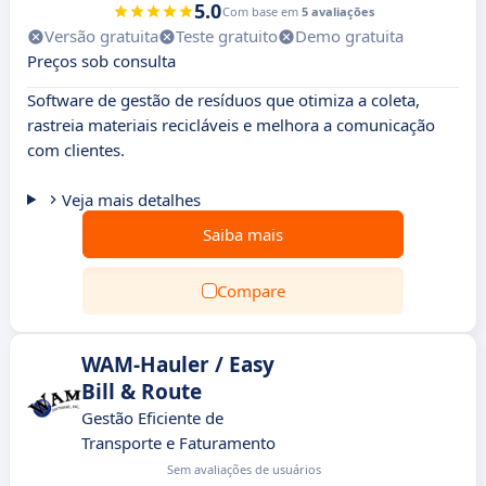
5.0
Com base em
5 avaliações
Versão gratuita
Teste gratuito
Demo gratuita
Preços sob consulta
Software de gestão de resíduos que otimiza a coleta,
rastreia materiais recicláveis e melhora a comunicação
com clientes.
Veja mais detalhes
Saiba mais
Compare
WAM-Hauler / Easy
Bill & Route
Gestão Eficiente de
Transporte e Faturamento
Sem avaliações de usuários