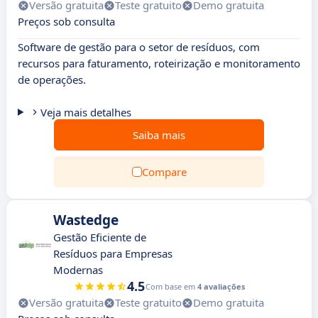
Versão gratuita
Teste gratuito
Demo gratuita
Preços sob consulta
Software de gestão para o setor de resíduos, com
recursos para faturamento, roteirização e monitoramento
de operações.
Veja mais detalhes
Saiba mais
Compare
Wastedge
Gestão Eficiente de
Resíduos para Empresas
Modernas
4.5
Com base em
4 avaliações
Versão gratuita
Teste gratuito
Demo gratuita