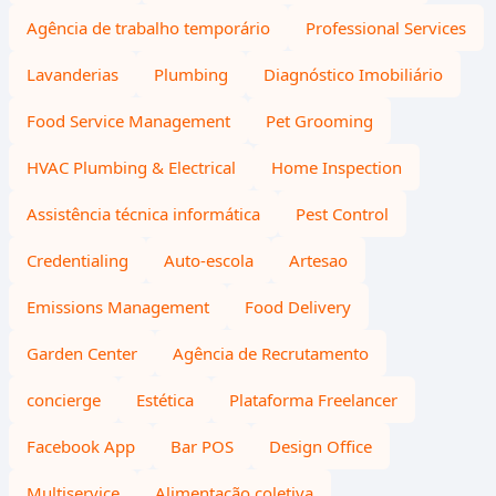
Agência de trabalho temporário
Professional Services
Lavanderias
Plumbing
Diagnóstico Imobiliário
Food Service Management
Pet Grooming
HVAC Plumbing & Electrical
Home Inspection
Assistência técnica informática
Pest Control
Credentialing
Auto-escola
Artesao
Emissions Management
Food Delivery
Garden Center
Agência de Recrutamento
concierge
Estética
Plataforma Freelancer
Facebook App
Bar POS
Design Office
Multiservice
Alimentação coletiva