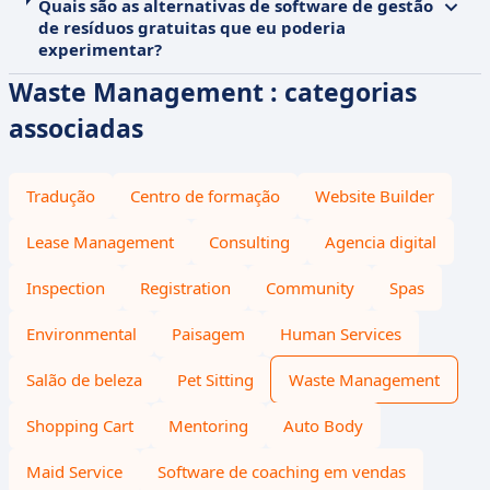
Quais são as alternativas de software de gestão
de resíduos gratuitas que eu poderia
experimentar?
Waste Management : categorias
associadas
Tradução
Centro de formação
Website Builder
Lease Management
Consulting
Agencia digital
Inspection
Registration
Community
Spas
Environmental
Paisagem
Human Services
Salão de beleza
Pet Sitting
Waste Management
Shopping Cart
Mentoring
Auto Body
Maid Service
Software de coaching em vendas