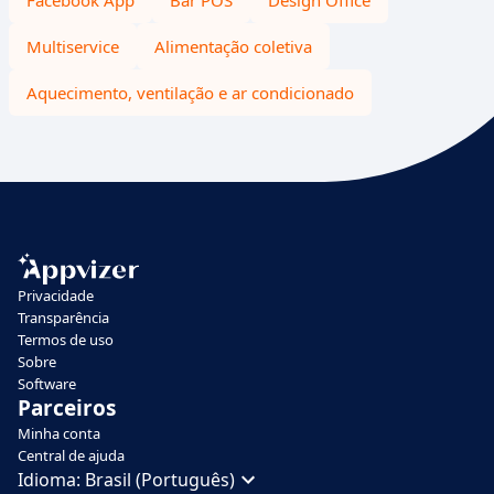
Facebook App
Bar POS
Design Office
Multiservice
Alimentação coletiva
Aquecimento, ventilação e ar condicionado
Privacidade
Transparência
Termos de uso
Sobre
Software
Parceiros
Minha conta
Central de ajuda
Idioma:
Brasil (Português)