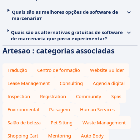
Quais são as melhores opções de software de
marcenaria?
Quais são as alternativas gratuitas de software
de marcenaria que posso experimentar?
Artesao : categorias associadas
Tradução
Centro de formação
Website Builder
Lease Management
Consulting
Agencia digital
Inspection
Registration
Community
Spas
Environmental
Paisagem
Human Services
Salão de beleza
Pet Sitting
Waste Management
Shopping Cart
Mentoring
Auto Body