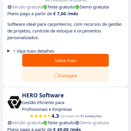
Sem avaliações de usuários
Versão gratuita
Teste gratuito
Demo gratuita
Plano pago a partir de
€ 7,00 /mês
Software ideal para carpinteiros, com recursos de gestão
de projetos, controle de estoque e orçamentos
personalizados.
Veja mais detalhes
Saiba mais
Compare
HERO Software
Gestão Eficiente para
Profissionais e Empresas
4.3
Com base em
57 avaliações
Versão gratuita
Teste gratuito
Demo gratuita
Plano pago a partir de
€ 49,00 /mês