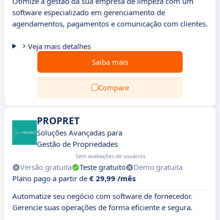
Otimize a gestão da sua empresa de limpeza com um
software especializado em gerenciamento de
agendamentos, pagamentos e comunicação com clientes.
Veja mais detalhes
Saiba mais
Compare
PROPRET
Soluções Avançadas para
Gestão de Propriedades
Sem avaliações de usuários
Versão gratuita
Teste gratuito
Demo gratuita
Plano pago a partir de
€ 29,99 /mês
Automatize seu negócio com software de fornecedor.
Gerencie suas operações de forma eficiente e segura.