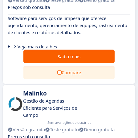
Versão gratuita
Teste gratuito
Demo gratuita
Preços sob consulta
Software para serviços de limpeza que oferece
agendamento, gerenciamento de equipes, rastreamento
de clientes e relatórios detalhados.
Veja mais detalhes
Saiba mais
Compare
Malinko
Gestão de Agendas
Eficiente para Serviços de
Campo
Sem avaliações de usuários
Versão gratuita
Teste gratuito
Demo gratuita
Preços sob consulta