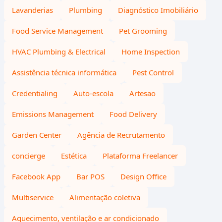
Lavanderias
Plumbing
Diagnóstico Imobiliário
Food Service Management
Pet Grooming
HVAC Plumbing & Electrical
Home Inspection
Assistência técnica informática
Pest Control
Credentialing
Auto-escola
Artesao
Emissions Management
Food Delivery
Garden Center
Agência de Recrutamento
concierge
Estética
Plataforma Freelancer
Facebook App
Bar POS
Design Office
Multiservice
Alimentação coletiva
Aquecimento, ventilação e ar condicionado