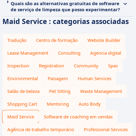
Quais são as alternativas gratuitas de software
de serviço de limpeza que posso experimentar?
Maid Service : categorias associadas
Tradução
Centro de formação
Website Builder
Lease Management
Consulting
Agencia digital
Inspection
Registration
Community
Spas
Environmental
Paisagem
Human Services
Salão de beleza
Pet Sitting
Waste Management
Shopping Cart
Mentoring
Auto Body
Maid Service
Software de coaching em vendas
Agência de trabalho temporário
Professional Services