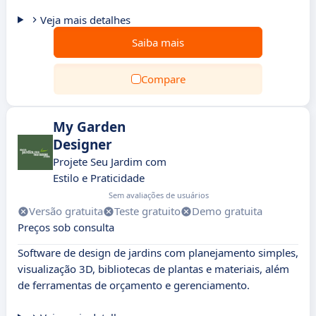
Veja mais detalhes
Saiba mais
Compare
My Garden
Designer
Projete Seu Jardim com
Estilo e Praticidade
Sem avaliações de usuários
Versão gratuita
Teste gratuito
Demo gratuita
Preços sob consulta
Software de design de jardins com planejamento simples,
visualização 3D, bibliotecas de plantas e materiais, além
de ferramentas de orçamento e gerenciamento.