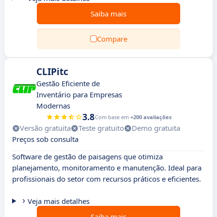
Saiba mais
Compare
CLIPitc
Gestão Eficiente de
Inventário para Empresas
Modernas
3.8
Com base em
+200 avaliações
Versão gratuita
Teste gratuito
Demo gratuita
Preços sob consulta
Software de gestão de paisagens que otimiza
planejamento, monitoramento e manutenção. Ideal para
profissionais do setor com recursos práticos e eficientes.
Veja mais detalhes
Saiba mais