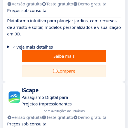
Versão gratuita
Teste gratuito
Demo gratuita
Preços sob consulta
Plataforma intuitiva para planejar jardins, com recursos
de arrasto e soltar, modelos personalizados e visualização
em 3D.
Veja mais detalhes
Saiba mais
Compare
iScape
Paisagismo Digital para
Projetos Impressionantes
Sem avaliações de usuários
Versão gratuita
Teste gratuito
Demo gratuita
Preços sob consulta