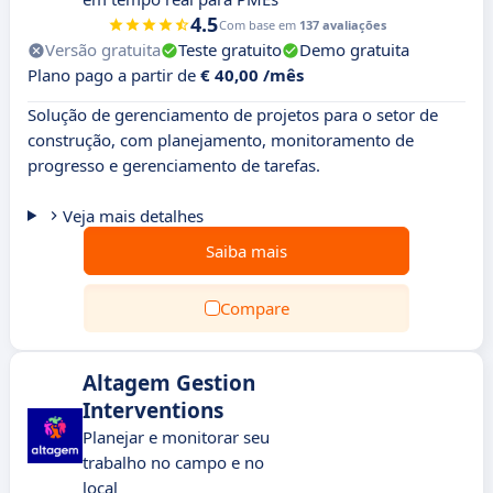
4.5
Com base em
137 avaliações
Versão gratuita
Teste gratuito
Demo gratuita
Plano pago a partir de
€ 40,00 /mês
Solução de gerenciamento de projetos para o setor de
construção, com planejamento, monitoramento de
progresso e gerenciamento de tarefas.
Veja mais detalhes
Saiba mais
Compare
Altagem Gestion
Interventions
Planejar e monitorar seu
trabalho no campo e no
local