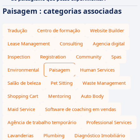
Paisagem : categorias associadas
Tradução
Centro de formação
Website Builder
Lease Management
Consulting
Agencia digital
Inspection
Registration
Community
Spas
Environmental
Paisagem
Human Services
Salão de beleza
Pet Sitting
Waste Management
Shopping Cart
Mentoring
Auto Body
Maid Service
Software de coaching em vendas
Agência de trabalho temporário
Professional Services
Lavanderias
Plumbing
Diagnóstico Imobiliário