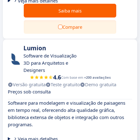
Veja mais detalhes
Saiba mais
Compare
Lumion
Software de Visualização
3D para Arquitetos e
Designers
4.6
Com base em
+200 avaliações
Versão gratuita
Teste gratuito
Demo gratuita
Preços sob consulta
Software para modelagem e visualização de paisagens
em tempo real, oferecendo alta qualidade gráfica,
biblioteca extensa de objetos e integração com outros
programas.
Veja mais detalhes