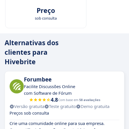
Preço
sob consulta
Alternativas dos
clientes para
Hivebrite
Forumbee
Facilite Discussões Online
com Software de Fórum
4.8
Com base em
58 avaliações
Versão gratuita
Teste gratuito
Demo gratuita
Preços sob consulta
Crie uma comunidade online para sua empresa.