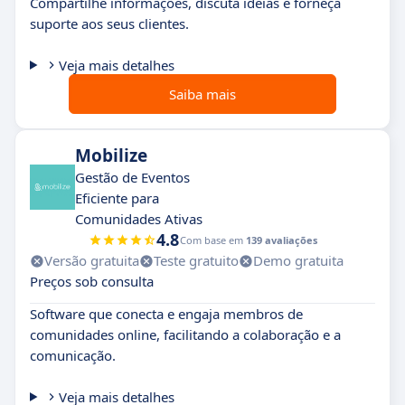
Compartilhe informações, discuta ideias e forneça
suporte aos seus clientes.
Veja mais detalhes
Saiba mais
Mobilize
Gestão de Eventos
Eficiente para
Comunidades Ativas
4.8
Com base em
139 avaliações
Versão gratuita
Teste gratuito
Demo gratuita
Preços sob consulta
Software que conecta e engaja membros de
comunidades online, facilitando a colaboração e a
comunicação.
Veja mais detalhes