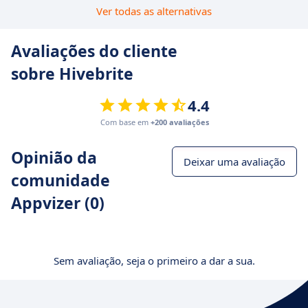
Ver todas as alternativas
Avaliações do cliente
sobre Hivebrite
4.4
Com base em
+200 avaliações
Opinião da
Deixar uma avaliação
comunidade
Appvizer (0)
Sem avaliação, seja o primeiro a dar a sua.