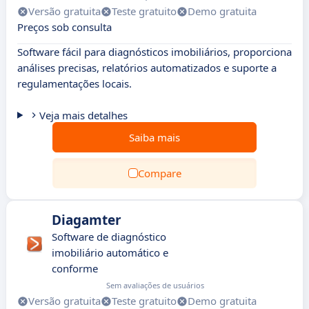
Versão gratuita
Teste gratuito
Demo gratuita
Preços sob consulta
Software fácil para diagnósticos imobiliários, proporciona
análises precisas, relatórios automatizados e suporte a
regulamentações locais.
Veja mais detalhes
Saiba mais
Compare
Diagamter
Software de diagnóstico
imobiliário automático e
conforme
Sem avaliações de usuários
Versão gratuita
Teste gratuito
Demo gratuita