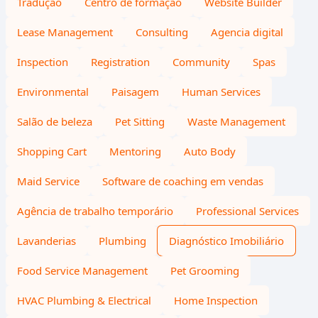
Tradução
Centro de formação
Website Builder
Lease Management
Consulting
Agencia digital
Inspection
Registration
Community
Spas
Environmental
Paisagem
Human Services
Salão de beleza
Pet Sitting
Waste Management
Shopping Cart
Mentoring
Auto Body
Maid Service
Software de coaching em vendas
Agência de trabalho temporário
Professional Services
Lavanderias
Plumbing
Diagnóstico Imobiliário
Food Service Management
Pet Grooming
HVAC Plumbing & Electrical
Home Inspection