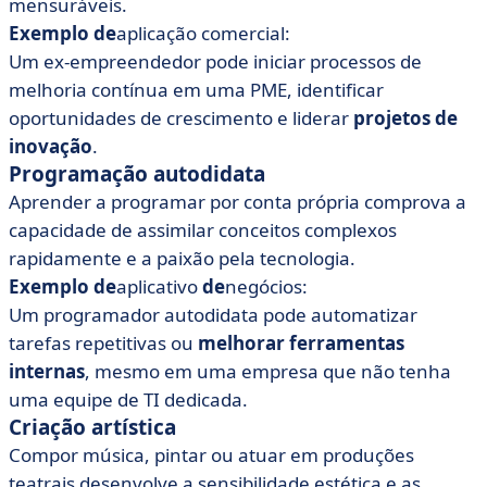
mensuráveis.
Exemplo de
aplicação comercial:
Um ex-empreendedor pode iniciar processos de
melhoria contínua em uma PME, identificar
oportunidades de crescimento e liderar
projetos de
inovação
.
Programação autodidata
Aprender a programar por conta própria comprova a
capacidade de assimilar conceitos complexos
rapidamente e a paixão pela tecnologia.
Exemplo de
aplicativo
de
negócios:
Um programador autodidata pode automatizar
tarefas repetitivas ou
melhorar ferramentas
internas
, mesmo em uma empresa que não tenha
uma equipe de TI dedicada.
Criação artística
Compor música, pintar ou atuar em produções
teatrais desenvolve a sensibilidade estética e as