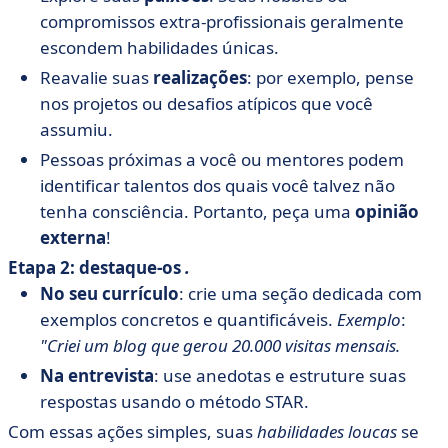
compromissos extra-profissionais geralmente
escondem habilidades únicas.
Reavalie suas
realizações
: por exemplo, pense
nos projetos ou desafios atípicos que você
assumiu.
Pessoas próximas a você ou mentores podem
identificar talentos dos quais você talvez não
tenha consciência. Portanto, peça uma
opinião
externa
!
Etapa 2: destaque-os
.
No seu currículo
: crie uma seção dedicada com
exemplos concretos e quantificáveis.
Exemplo
:
"Criei um blog que gerou 20.000 visitas mensais.
Na entrevista
: use anedotas e estruture suas
respostas usando o método STAR.
Com essas ações simples, suas
habilidades loucas
se