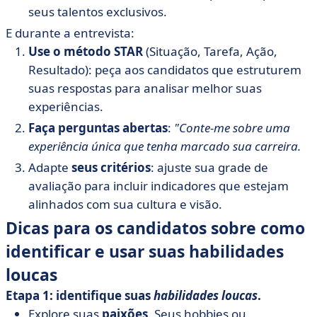
seus talentos exclusivos.
E durante a entrevista:
Use o método STAR
(Situação, Tarefa, Ação,
Resultado): peça aos candidatos que estruturem
suas respostas para analisar melhor suas
experiências.
Faça perguntas abertas
:
"Conte-me sobre uma
experiência única que tenha marcado sua carreira.
Adapte
seus critérios
: ajuste sua grade de
avaliação para incluir indicadores que estejam
alinhados com sua cultura e visão.
Dicas para os candidatos sobre como
identificar e usar suas habilidades
loucas
Etapa 1: identifique suas
habilidades loucas
.
Explore suas
paixões
. Seus hobbies ou