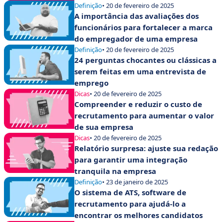
Definição
• 20 de fevereiro de 2025
A importância das avaliações dos
funcionários para fortalecer a marca
do empregador de uma empresa
Definição
• 20 de fevereiro de 2025
24 perguntas chocantes ou clássicas a
serem feitas em uma entrevista de
emprego
Dicas
• 20 de fevereiro de 2025
Compreender e reduzir o custo de
recrutamento para aumentar o valor
de sua empresa
Dicas
• 20 de fevereiro de 2025
Relatório surpresa: ajuste sua redação
para garantir uma integração
tranquila na empresa
Definição
• 23 de janeiro de 2025
O sistema de ATS, software de
recrutamento para ajudá-lo a
encontrar os melhores candidatos