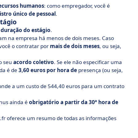
recursos humanos
: como empregador, você é
istro único de pessoal
.
tágio
a
duração do estágio
.
ejam na empresa há menos de dois meses. Caso
você o contratar por
mais de dois meses
, ou seja,
 o seu
acordo coletivo
. Se ele não especificar uma
ada é de
3,60 euros por hora de
presença (ou seja,
nde a um custo de 544,40 euros para um contrato
ônus ainda é
obrigatório a partir da 30ª hora de
v.fr oferece um resumo de todas as informações