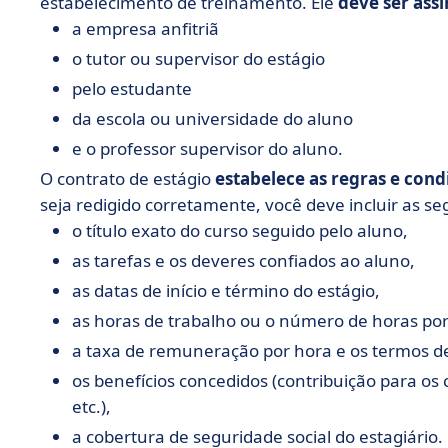
estabelecimento de treinamento. Ele
deve ser ass
a empresa anfitriã
o tutor ou supervisor do estágio
pelo estudante
da escola ou universidade do aluno
e o professor supervisor do aluno.
O contrato de estágio
estabelece as regras e cond
seja redigido corretamente, você deve incluir as s
o título exato do curso seguido pelo aluno,
as tarefas e os deveres confiados ao aluno,
as datas de início e término do estágio,
as horas de trabalho ou o número de horas po
a taxa de remuneração por hora e os termos 
os benefícios concedidos (contribuição para os
etc.),
a cobertura de seguridade social do estagiário.