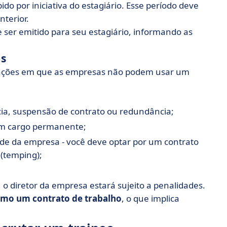
o por iniciativa do estagiário. Esse período deve
nterior.
 ser emitido para seu estagiário, informando as
as
ituações em que as empresas não podem usar um
cia, suspensão de contrato ou redundância;
 um cargo permanente;
e da empresa - você deve optar por um contrato
 (temping);
 o diretor da empresa estará sujeito a penalidades.
como um contrato de trabalho
, o que implica