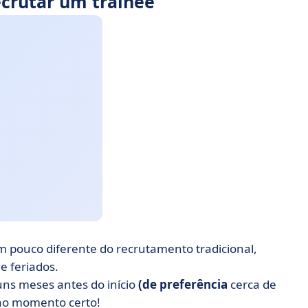
ecrutar um trainee
 pouco diferente do recrutamento tradicional,
e feriados.
guns meses antes do início
(de preferência
cerca de
 no momento certo!