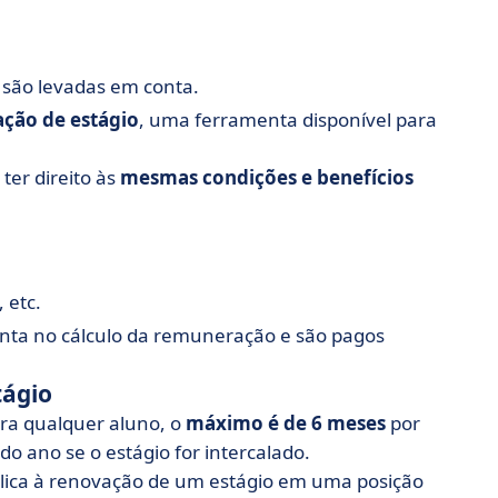
 são levadas em conta.
ção de estágio
, uma ferramenta disponível para
ter direito às
mesmas condições e benefícios
 etc.
conta no cálculo da remuneração e são pagos
tágio
ra qualquer aluno, o
máximo é de 6 meses
por
o ano se o estágio for intercalado.
lica à renovação de um estágio em uma posição