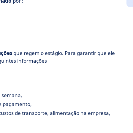
inado
por :
ições
que regem o estágio. Para garantir que ele
eguintes informações
r semana,
de pagamento,
 custos de transporte, alimentação na empresa,