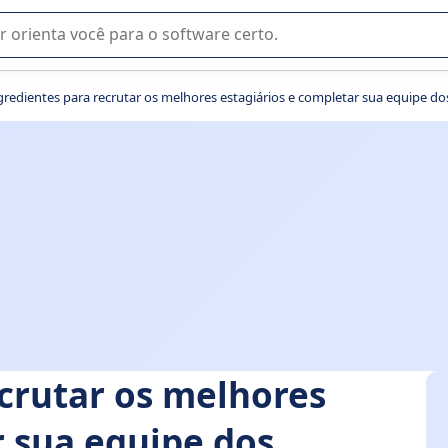
u na seleção de software SaaS para sua empresa.
gredientes para recrutar os melhores estagiários e completar sua equipe d
ecrutar os melhores
r sua equipe dos