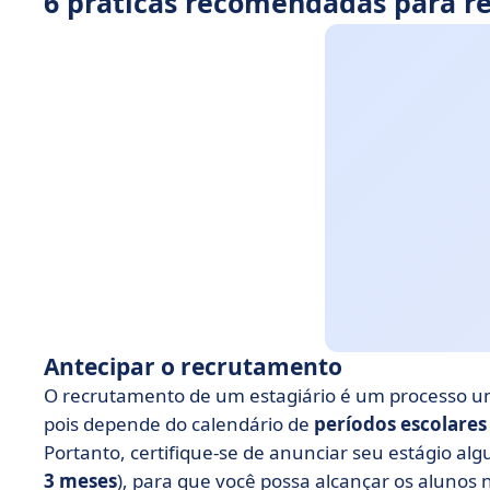
6 práticas recomendadas para r
Antecipar o recrutamento
O recrutamento de um estagiário é um processo um
pois depende do calendário de
períodos escolares
Portanto, certifique-se de anunciar seu estágio al
3 meses
), para que você possa alcançar os alunos