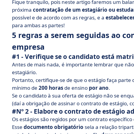
Fique tranquilo, pois neste artigo faremos um bala
próxima
contratação de um estagiário ou estuda
possível e de acordo com as regras, e a
estabelecer
para ambas as partes!
5 regras a serem seguidas ao co
empresa
#1 - Verifique se o candidato está mat
Antes de mais nada, é importante lembrar que não
estagiário.
Portanto, certifique-se de que o estágio faça part
mínimo de
200 horas
de ensino
por ano
.
Se o candidato à sua oferta de estágio não se enqu
(daí a obrigação de assinar o contrato de estágio,
#Nº 2 - Elabore o contrato de estágio
Os estágios são regidos por um contrato específi
Esse
documento obrigatório
sela a relação tripar