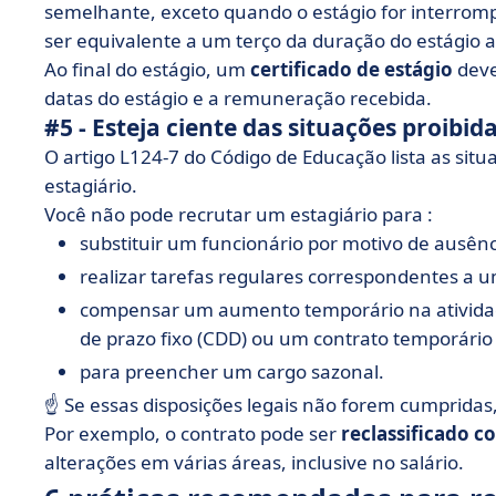
semelhante, exceto quando o estágio for interrompid
ser equivalente a um terço da duração do estágio a
Ao final do estágio, um
certificado de estágio
deve
datas do estágio e a remuneração recebida.
#5 - Esteja ciente das situações proibid
O artigo L124-7 do Código de Educação lista as s
estagiário.
Você não pode recrutar um estagiário para :
substituir um funcionário por motivo de ausên
realizar tarefas regulares correspondentes a
compensar um aumento temporário na atividad
de prazo fixo (CDD) ou um contrato temporário
para preencher um cargo sazonal.
☝️ Se essas disposições legais não forem cumpridas,
Por exemplo, o contrato pode ser
reclassificado 
alterações em várias áreas, inclusive no salário.