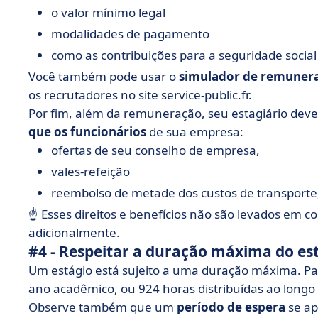
o valor mínimo legal
modalidades de pagamento
como as contribuições para a seguridade social
Você também pode usar o
simulador de remunera
os recrutadores no site service-public.fr.
Por fim, além da remuneração, seu estagiário deve 
que os funcionários
de sua empresa:
ofertas de seu conselho de empresa,
vales-refeição
reembolso de metade dos custos de transporte,
☝️ Esses direitos e benefícios não são levados em 
adicionalmente.
#4 - Respeitar a duração máxima do es
Um estágio está sujeito a uma duração máxima. Pa
ano acadêmico, ou 924 horas distribuídas ao longo d
Observe também que um
período de espera
se ap