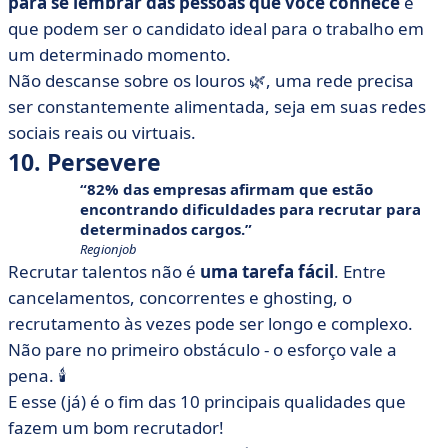
para se lembrar das pessoas que você conhece
e
que podem ser o candidato ideal para o trabalho em
um determinado momento.
Não descanse sobre os louros 🌿, uma rede precisa
ser constantemente alimentada, seja em suas redes
sociais reais ou virtuais.
10. Persevere
82% das empresas afirmam que estão
encontrando dificuldades para recrutar para
determinados cargos.
Regionjob
Recrutar talentos não é
uma tarefa fácil
. Entre
cancelamentos, concorrentes e ghosting, o
recrutamento às vezes pode ser longo e complexo.
Não pare no primeiro obstáculo - o esforço vale a
pena. 🕯️
E esse (já) é o fim das 10 principais qualidades que
fazem um bom recrutador!