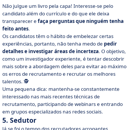
Não julgue um livro pela capa! Interesse-se pelo
candidato além do currículo e do que ele deixa
transparecer e
faça perguntas que ninguém tenha
feito antes
.
Os candidatos têm o hábito de embelezar certas
experiências, portanto, não tenha medo de
pedir
detalhes e investigar áreas de incerteza
. O objetivo,
como um investigador experiente, é tentar descobrir
mais sobre a abordagem deles para evitar ao máximo
os erros de recrutamento e recrutar os melhores
talentos. 🕵️
Uma pequena dica: mantenha-se constantemente
interessado nas mais recentes técnicas de
recrutamento, participando de webinars e entrando
em grupos especializados nas redes sociais.
5. Sedutor
Já se foi o tempo dos recrutadores arrogantes,