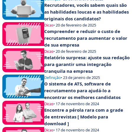
Recrutadores, vocês sabem quais são
as habilidades loucas e as habilidades
originais dos candidatos?
Dicas
• 20 de fevereiro de 2025
Compreender e reduzir o custo de
recrutamento para aumentar o valor
de sua empresa
Dicas
• 20 de fevereiro de 2025
Relatório surpresa: ajuste sua redação
para garantir uma integração
tranquila na empresa
Definição
• 23 de janeiro de 2025
O sistema de ATS, software de
recrutamento para ajudá-lo a
encontrar os melhores candidatos
Dicas
• 17 de novembro de 2024
Encontre a pérola rara com a grade
de entrevistas [ Modelo para
download ]
Dicas
• 17 de novembro de 2024