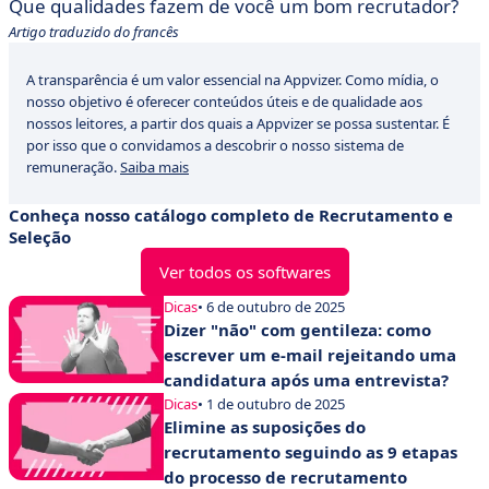
Que qualidades fazem de você um bom recrutador?
Artigo traduzido do francês
A transparência é um valor essencial na Appvizer. Como mídia, o
nosso objetivo é oferecer conteúdos úteis e de qualidade aos
nossos leitores, a partir dos quais a Appvizer se possa sustentar. É
por isso que o convidamos a descobrir o nosso sistema de
remuneração.
Saiba mais
Conheça nosso catálogo completo de Recrutamento e
Seleção
Ver todos os softwares
Dicas
• 6 de outubro de 2025
Dizer "não" com gentileza: como
escrever um e-mail rejeitando uma
candidatura após uma entrevista?
Dicas
• 1 de outubro de 2025
Elimine as suposições do
recrutamento seguindo as 9 etapas
do processo de recrutamento