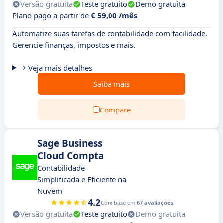
Versão gratuita
Teste gratuito
Demo gratuita
Plano pago a partir de
€ 59,00 /mês
Automatize suas tarefas de contabilidade com facilidade.
Gerencie finanças, impostos e mais.
Veja mais detalhes
Saiba mais
Compare
Sage Business
Cloud Compta
Contabilidade
Simplificada e Eficiente na
Nuvem
4.2
Com base em
67 avaliações
Versão gratuita
Teste gratuito
Demo gratuita