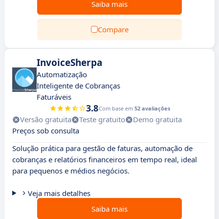
Saiba mais
Compare
InvoiceSherpa
Automatização
Inteligente de Cobranças
Faturáveis
3.8
Com base em
52 avaliações
Versão gratuita
Teste gratuito
Demo gratuita
Preços sob consulta
Solução prática para gestão de faturas, automação de
cobranças e relatórios financeiros em tempo real, ideal
para pequenos e médios negócios.
Veja mais detalhes
Saiba mais