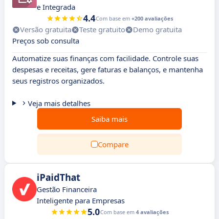
e Integrada
4.4
Com base em
+200 avaliações
Versão gratuita
Teste gratuito
Demo gratuita
Preços sob consulta
Automatize suas finanças com facilidade. Controle suas
despesas e receitas, gere faturas e balanços, e mantenha
seus registros organizados.
Veja mais detalhes
Saiba mais
Compare
iPaidThat
Gestão Financeira
Inteligente para Empresas
5.0
Com base em
4 avaliações