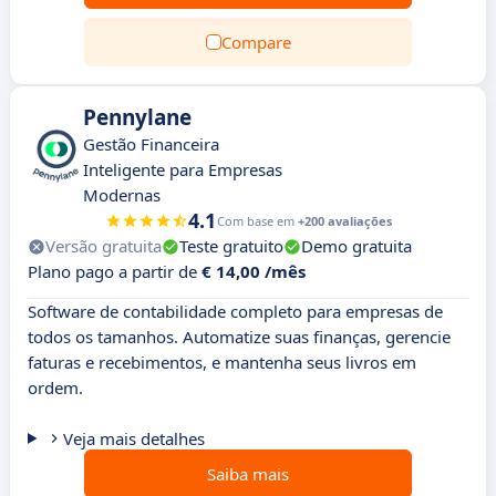
Compare
Pennylane
Gestão Financeira
Inteligente para Empresas
Modernas
4.1
Com base em
+200 avaliações
Versão gratuita
Teste gratuito
Demo gratuita
Plano pago a partir de
€ 14,00 /mês
Software de contabilidade completo para empresas de
todos os tamanhos. Automatize suas finanças, gerencie
faturas e recebimentos, e mantenha seus livros em
ordem.
Veja mais detalhes
Saiba mais