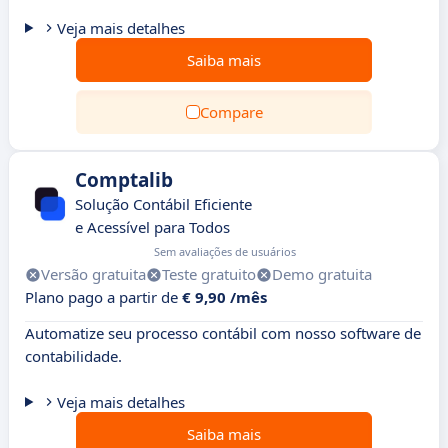
Veja mais detalhes
Saiba mais
Compare
Comptalib
Solução Contábil Eficiente
e Acessível para Todos
Sem avaliações de usuários
Versão gratuita
Teste gratuito
Demo gratuita
Plano pago a partir de
€ 9,90 /mês
Automatize seu processo contábil com nosso software de
contabilidade.
Veja mais detalhes
Saiba mais