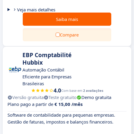
Veja mais detalhes
Saiba mais
Compare
EBP Comptabilité
Hubbix
Automação Contábil
Eficiente para Empresas
Brasileiras
4.0
Com base em
2 avaliações
Versão gratuita
Teste gratuito
Demo gratuita
Plano pago a partir de
€ 15,00 /mês
Software de contabilidade para pequenas empresas.
Gestão de faturas, impostos e balanços financeiros.