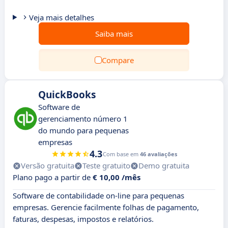
Veja mais detalhes
Saiba mais
Compare
QuickBooks
Software de
gerenciamento número 1
do mundo para pequenas
empresas
4.3
Com base em
46 avaliações
Versão gratuita
Teste gratuito
Demo gratuita
Plano pago a partir de
€ 10,00 /mês
Software de contabilidade on-line para pequenas
empresas. Gerencie facilmente folhas de pagamento,
faturas, despesas, impostos e relatórios.