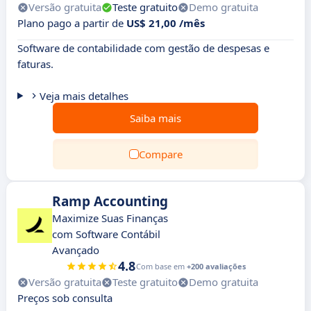
Versão gratuita
Teste gratuito
Demo gratuita
Plano pago a partir de
US$ 21,00 /mês
Software de contabilidade com gestão de despesas e
faturas.
Veja mais detalhes
Saiba mais
Compare
Ramp Accounting
Maximize Suas Finanças
com Software Contábil
Avançado
4.8
Com base em
+200 avaliações
Versão gratuita
Teste gratuito
Demo gratuita
Preços sob consulta