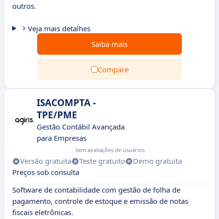
outros.
Veja mais detalhes
Saiba mais
Compare
ISACOMPTA -
TPE/PME
Gestão Contábil Avançada
para Empresas
Sem avaliações de usuários
Versão gratuita
Teste gratuito
Demo gratuita
Preços sob consulta
Software de contabilidade com gestão de folha de
pagamento, controle de estoque e emissão de notas
fiscais eletrônicas.