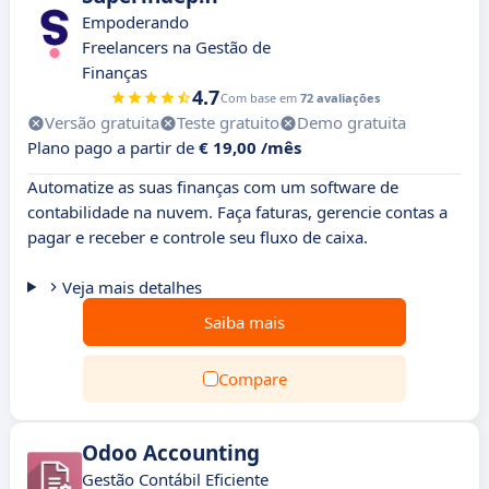
Empoderando
Freelancers na Gestão de
Finanças
4.7
Com base em
72 avaliações
Versão gratuita
Teste gratuito
Demo gratuita
Plano pago a partir de
€ 19,00 /mês
Automatize as suas finanças com um software de
contabilidade na nuvem. Faça faturas, gerencie contas a
pagar e receber e controle seu fluxo de caixa.
Veja mais detalhes
Saiba mais
Compare
Odoo Accounting
Gestão Contábil Eficiente