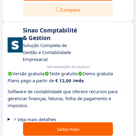
Compare
Sinao Comptabilité
& Gestion
Solução Completa de
Gestão e Contabilidade
Empresarial
Sem avaliações de usuários
Versão gratuita
Teste gratuito
Demo gratuita
Plano pago a partir de
€ 12,00 /mês
Software de contabilidade que oferece recursos para
gerenciar finanças, faturas, folha de pagamento e
impostos.
Veja mais detalhes
Saiba mais