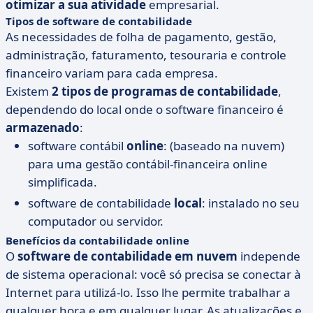
otimizar a sua atividade
empresarial.
Tipos de software de contabilidade
As necessidades de folha de pagamento, gestão,
administração, faturamento, tesouraria e controle
financeiro variam para cada empresa.
Existem
2 tipos de programas de contabilidade
,
dependendo do local onde o software financeiro é
armazenado
:
software contábil
online
: (baseado na nuvem)
para uma gestão contábil-financeira online
simplificada.
software de contabilidade
local
: instalado no seu
computador ou servidor.
Benefícios da contabilidade online
O
software de contabilidade em nuvem
independe
de sistema operacional: você só precisa se conectar à
Internet para utilizá-lo. Isso lhe permite trabalhar a
qualquer hora e em qualquer lugar. As atualizações e