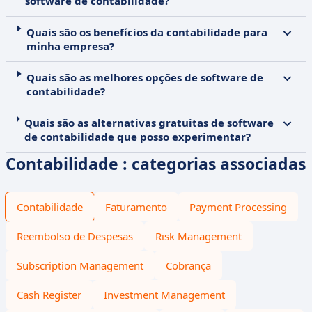
software de contabilidade?
Quais são os benefícios da contabilidade para
minha empresa?
Quais são as melhores opções de software de
contabilidade?
Quais são as alternativas gratuitas de software
de contabilidade que posso experimentar?
Contabilidade : categorias associadas
Contabilidade
Faturamento
Payment Processing
Reembolso de Despesas
Risk Management
Subscription Management
Cobrança
Cash Register
Investment Management