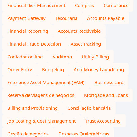
Financial Risk Management
Compras
Compliance
Payment Gateway
Tesouraria
Accounts Payable
Financial Reporting
Accounts Receivable
Financial Fraud Detection
Asset Tracking
Contador on line
Auditoria
Utility Billing
Order Entry
Budgeting
Anti-Money Laundering
Enterprise Asset Management (EAM)
Business card
Reserva de viagens de negócios
Mortgage and Loans
Billing and Provisioning
Conciliação bancária
Job Costing & Cost Management
Trust Accounting
Gestão de negócios
Despesas Quilométricas