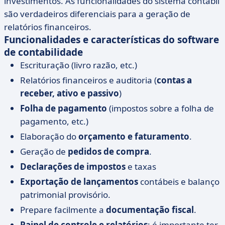
investimentos. As funcionalidades do sistema contábil
são verdadeiros diferenciais para a geração de
relatórios financeiros.
Funcionalidades e características do software
de contabilidade
Escrituração (livro razão, etc.)
Relatórios financeiros e auditoria (
contas a
receber, ativo e passivo
)
Folha de pagamento
(impostos sobre a folha de
pagamento, etc.)
Elaboração do
orçamento e faturamento
.
Geração de
pedidos de compra
.
Declarações de impostos
e taxas
Exportação de lançamentos
contábeis e balanço
patrimonial provisório.
Prepare facilmente a
documentação fiscal
.
Painel de controle e relatórios
: é importante ter