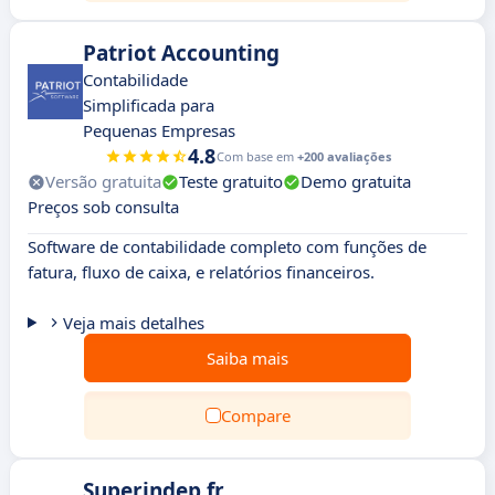
Patriot Accounting
Contabilidade
Simplificada para
Pequenas Empresas
4.8
Com base em
+200 avaliações
Versão gratuita
Teste gratuito
Demo gratuita
Preços sob consulta
Software de contabilidade completo com funções de
fatura, fluxo de caixa, e relatórios financeiros.
Veja mais detalhes
Saiba mais
Compare
Superindep.fr