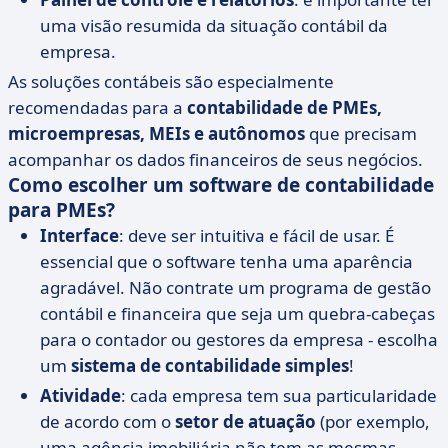
uma visão resumida da situação contábil da
empresa.
As soluções contábeis são especialmente
recomendadas para a
contabilidade de PMEs,
microempresas, MEIs e autônomos
que precisam
acompanhar os dados financeiros de seus negócios.
Como escolher um software de contabilidade
para PMEs?
Interface
: deve ser intuitiva e fácil de usar. É
essencial que o software tenha uma aparência
agradável. Não contrate um programa de gestão
contábil e financeira que seja um quebra-cabeças
para o contador ou gestores da empresa - escolha
um
sistema de contabilidade simples
!
Atividade
: cada empresa tem sua particularidade
de acordo com o
setor de atuação
(por exemplo,
uma agência imobiliária não tem as mesmas