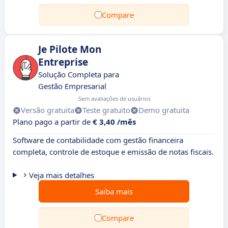
Compare
Je Pilote Mon
Entreprise
Solução Completa para
Gestão Empresarial
Sem avaliações de usuários
Versão gratuita
Teste gratuito
Demo gratuita
Plano pago a partir de
€ 3,40 /mês
Software de contabilidade com gestão financeira
completa, controle de estoque e emissão de notas fiscais.
Veja mais detalhes
Saiba mais
Compare