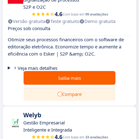
S2P e O2C
4.6
Com base em
99 avaliações
Versão gratuita
Teste gratuito
Demo gratuita
Preços sob consulta
Otimize seus processos financeiros com o software de
editoração eletrônica. Economize tempo e aumente a
eficiência com o Esker | S2P &amp; O2C.
Veja mais detalhes
Saiba mais
Compare
Welyb
Gestão Empresarial
Inteligente e Integrada
4.6
Com base em
33 avaliações