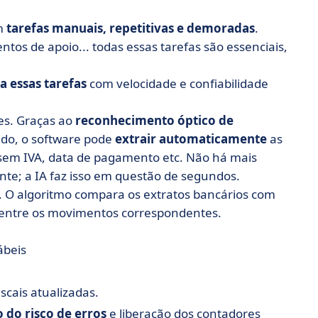
em
tarefas manuais, repetitivas e demoradas
.
ntos de apoio... todas essas tarefas são essenciais,
a essas tarefas
com velocidade e confiabilidade
es. Graças ao
reconhecimento óptico de
zado, o software pode
extrair automaticamente
as
 sem IVA, data de pagamento etc. Não há mais
te; a IA faz isso em questão de segundos.
. O algoritmo compara os extratos bancários com
 entre os movimentos correspondentes.
ábeis
scais atualizadas.
 do risco de erros
e liberação dos contadores