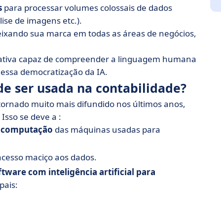
s
para processar volumes colossais de dados
ise de imagens etc.).
a deixando sua marca em todas as áreas de negócios,
ativa capaz de compreender a linguagem humana
a essa democratização da IA.
ode ser usada na contabilidade?
e tornado muito mais difundido nos últimos anos,
Isso se deve a :
 computação
das máquinas usadas para
acesso maciço aos dados.
ftware com inteligência artificial para
pais: