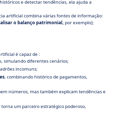
stóricos e detectar tendências, ela ajuda a
ia artificial combina várias fontes de informação:
alisar o balanço patrimonial,
por exemplo);
tificial é capaz de :
, simulando diferentes cenários;
 padrões incomuns;
res
, combinando histórico de pagamentos,
bem números, mas também explicam tendências e
e torna um parceiro estratégico poderoso,