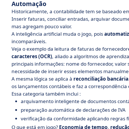
Automação
Historicamente, a contabilidade tem se baseado 
Inserir faturas, conciliar entradas, arquivar docume
mas agregam pouco valor.
A inteligência artificial muda o jogo, pois
automatiz
incomparáveis.
Veja o exemplo da leitura de faturas de fornecedor
caracteres (OCR)
, aliado a algoritmos de aprendi
principais informações: nome do fornecedor, valor
necessidade de inserir esses elementos manualmen
A mesma lógica se aplica à
reconciliação bancária
os lançamentos contábeis e faz a correspondência
Essa categoria também inclui :
arquivamento inteligente de documentos cont
preparação automática de declarações de IVA
verificação da conformidade aplicando regras fi
O que está em jogo?
Economia de tempo
,
redução