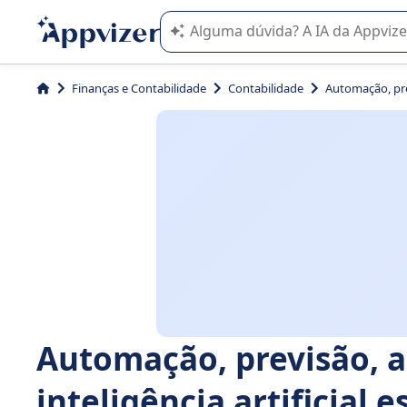
A IA do Appvizer o orienta no uso o
Finanças e Contabilidade
Contabilidade
Automação, prev
Automação, previsão, a
inteligência artificial 