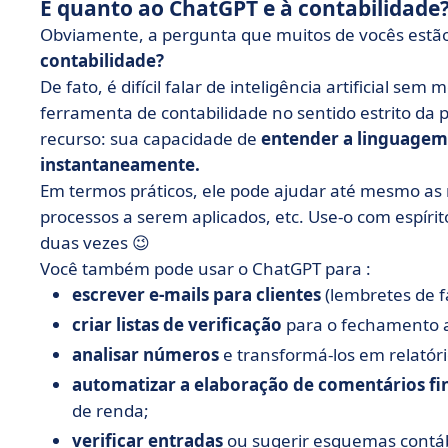
E quanto ao ChatGPT e à contabilidade
Obviamente, a pergunta que muitos de vocês estã
contabilidade?
De fato, é difícil falar de inteligência artificial 
ferramenta de contabilidade no sentido estrito da 
recurso: sua capacidade de
entender a linguagem
instantaneamente.
Em termos práticos, ele pode ajudar até mesmo as
processos a serem aplicados, etc. Use-o com espírit
duas vezes 😉
Você também pode usar o ChatGPT para :
escrever e-mails para clientes
(lembretes de fa
criar listas de verificação
para o fechamento an
analisar números
e transformá-los em relatór
automatizar a elaboração de comentários fi
de renda;
verificar entradas
ou sugerir esquemas contáb