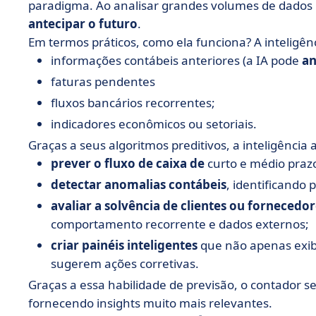
paradigma. Ao analisar grandes volumes de dados hi
antecipar o futuro
.
Em termos práticos, como ela funciona? A inteligênc
informações contábeis anteriores (a IA pode
an
faturas pendentes
fluxos bancários recorrentes;
indicadores econômicos ou setoriais.
Graças a seus algoritmos preditivos, a inteligência ar
prever o fluxo de caixa de
curto e médio prazo
detectar anomalias contábeis
, identificando
avaliar a solvência de clientes ou fornecedo
comportamento recorrente e dados externos;
criar painéis inteligentes
que não apenas exi
sugerem ações corretivas.
Graças a essa habilidade de previsão, o contador s
fornecendo insights muito mais relevantes.