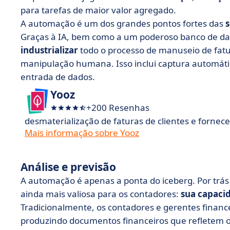
para tarefas de maior valor agregado.
A automação é um dos grandes pontos fortes das
s
Graças à IA, bem como a um poderoso banco de dad
industrializar
todo o processo de manuseio de fatu
manipulação humana. Isso inclui captura automátic
entrada de dados.
Yooz
+200 Resenhas
desmaterialização de faturas de clientes e fornec
Mais informação sobre Yooz
Análise e previsão
A automação é apenas a ponta do iceberg. Por trás de
ainda mais valiosa para os contadores:
sua capacid
Tradicionalmente, os contadores e gerentes financ
produzindo documentos financeiros que refletem o