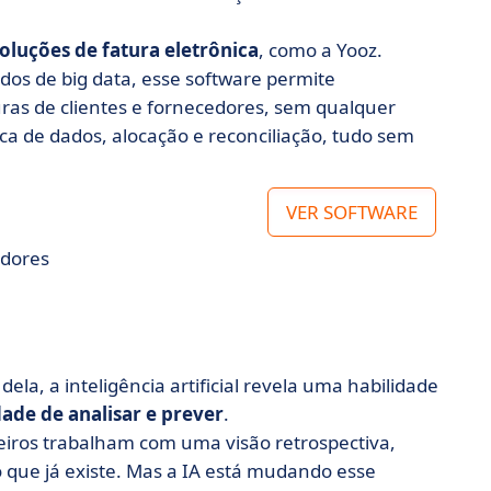
oluções de fatura eletrônica
, como a Yooz.
os de big data, esse software permite
ras de clientes e fornecedores, sem qualquer
a de dados, alocação e reconciliação, tudo sem
VER SOFTWARE
edores
la, a inteligência artificial revela uma habilidade
ade de analisar e prever
.
eiros trabalham com uma visão retrospectiva,
 que já existe. Mas a IA está mudando esse