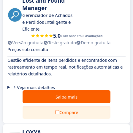
Lost and Found
Manager
Gerenciador de Achados
e Perdidos Inteligente e
Eficiente
5.0
Com base em
8 avaliações
Versão gratuita
Teste gratuito
Demo gratuita
Preços sob consulta
Gestão eficiente de itens perdidos e encontrados com
rastreamento em tempo real, notificações automáticas e
relatórios detalhados.
Veja mais detalhes
Saiba mais
Compare
LOXYA