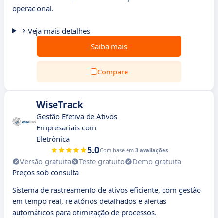
operacional.
Veja mais detalhes
Saiba mais
Compare
WiseTrack
Gestão Efetiva de Ativos
Empresariais com
Eletrônica
5.0
Com base em
3 avaliações
Versão gratuita
Teste gratuito
Demo gratuita
Preços sob consulta
Sistema de rastreamento de ativos eficiente, com gestão
em tempo real, relatórios detalhados e alertas
automáticos para otimização de processos.