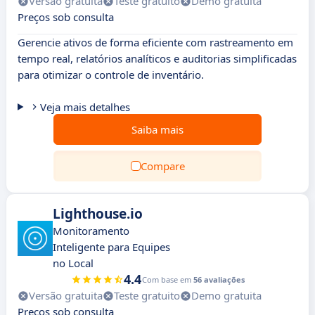
Versão gratuita
Teste gratuito
Demo gratuita
Preços sob consulta
Gerencie ativos de forma eficiente com rastreamento em
tempo real, relatórios analíticos e auditorias simplificadas
para otimizar o controle de inventário.
Veja mais detalhes
Saiba mais
Compare
Lighthouse.io
Monitoramento
Inteligente para Equipes
no Local
4.4
Com base em
56 avaliações
Versão gratuita
Teste gratuito
Demo gratuita
Preços sob consulta