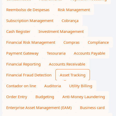
Reembolso de Despesas
Risk Management
Subscription Management
Cobrança
Cash Register
Investment Management
Financial Risk Management
Compras
Compliance
Payment Gateway
Tesouraria
Accounts Payable
Financial Reporting
Accounts Receivable
Financial Fraud Detection
Asset Tracking
Contador on line
Auditoria
Utility Billing
Order Entry
Budgeting
Anti-Money Laundering
Enterprise Asset Management (EAM)
Business card