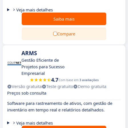
Veja mais detalhes
Saiba mais
Compare
ARMS
Gestão Eficiente de
Projetos para Sucesso
Empresarial
4.7
Com base em
3 avaliações
Versão gratuita
Teste gratuito
Demo gratuita
Preços sob consulta
Software para rastreamento de ativos, com gestão de
inventário em tempo real e relatórios detalhados.
Veja mais detalhes