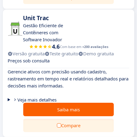
Unit Trac
Gestão Eficiente de
Contêineres com
Software Inovador
4.6
Com base em
+200 avaliações
Versão gratuita
Teste gratuito
Demo gratuita
Preços sob consulta
Gerencie ativos com precisão usando cadastro,
rastreamento em tempo real e relatórios detalhados para
decisões mais informadas.
Veja mais detalhes
Saiba mais
Compare