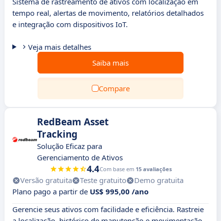
Sistema de rastreamento de ativos com localização em
tempo real, alertas de movimento, relatórios detalhados
e integração com dispositivos IoT.
Veja mais detalhes
Saiba mais
Compare
RedBeam Asset
Tracking
Solução Eficaz para
Gerenciamento de Ativos
4.4
Com base em
15 avaliações
Versão gratuita
Teste gratuito
Demo gratuita
Plano pago a partir de
US$ 995,00 /ano
Gerencie seus ativos com facilidade e eficiência. Rastreie
a localização, histórico de manutenção e movimentação