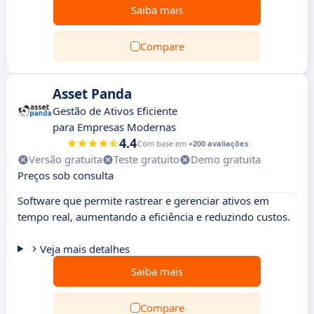
Saiba mais
Compare
Asset Panda
Gestão de Ativos Eficiente
para Empresas Modernas
4.4
Com base em
+200 avaliações
Versão gratuita
Teste gratuito
Demo gratuita
Preços sob consulta
Software que permite rastrear e gerenciar ativos em
tempo real, aumentando a eficiência e reduzindo custos.
Veja mais detalhes
Saiba mais
Compare