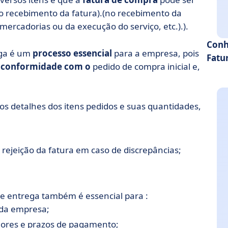
no recebimento da fatura).(no recebimento da
 mercadorias ou da execução do serviço, etc.).).
Conh
ega é um
processo essencial
para a empresa, pois
Fatu
m conformidade com o
pedido de compra inicial e,
 os detalhes dos itens pedidos e suas quantidades,
ejeição da fatura em caso de discrepâncias;
de entrega também é essencial para :
 da empresa;
lores e prazos de pagamento;