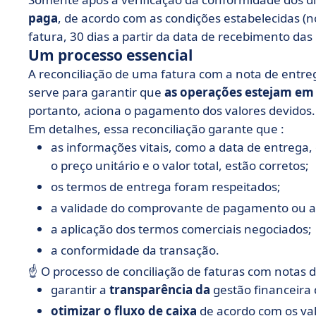
paga
, de acordo com as condições estabelecidas (
fatura, 30 dias a partir da data de recebimento das
Um processo essencial
A reconciliação de uma fatura com a nota de entr
serve para garantir que
as operações estejam e
portanto, aciona o pagamento dos valores devidos.
Em detalhes, essa reconciliação garante que :
as informações vitais, como a data de entrega,
o preço unitário e o valor total, estão corretos;
os termos de entrega foram respeitados;
a validade do comprovante de pagamento ou a r
a aplicação dos termos comerciais negociados;
a conformidade da transação.
☝️ O processo de conciliação de faturas com notas 
garantir a
transparência da
gestão financeira
otimizar o fluxo de caixa
de acordo com os va