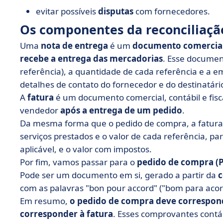
evitar possíveis
disputas
com fornecedores.
Os componentes da reconciliação
Uma
nota de entrega
é um
documento comercia
recebe a entrega das mercadorias
. Esse documen
referência), a quantidade de cada referência e a 
detalhes de contato do fornecedor e do destinatári
A
fatura
é um documento comercial, contábil e fiscal
vendedor
após a entrega de um pedido
.
Da mesma forma que o pedido de compra, a fatura l
serviços prestados e o valor de cada referência, par
aplicável, e o valor com impostos.
Por fim, vamos passar para o
pedido de compra (
Pode ser um documento em si, gerado a partir da
c
com as palavras "bon pour accord" ("bom para acor
Em resumo,
o pedido de compra deve corresponde
corresponder à fatura
. Esses comprovantes cont