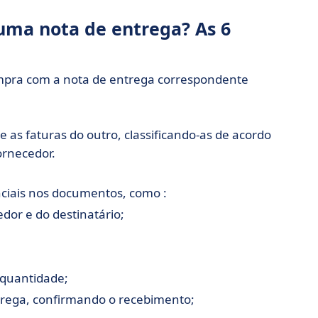
uma nota de entrega? As 6
ompra com a nota de entrega correspondente
 as faturas do outro, classificando-as de acordo
ornecedor.
nciais nos documentos, como :
dor e do destinatário;
 quantidade;
ntrega, confirmando o recebimento;