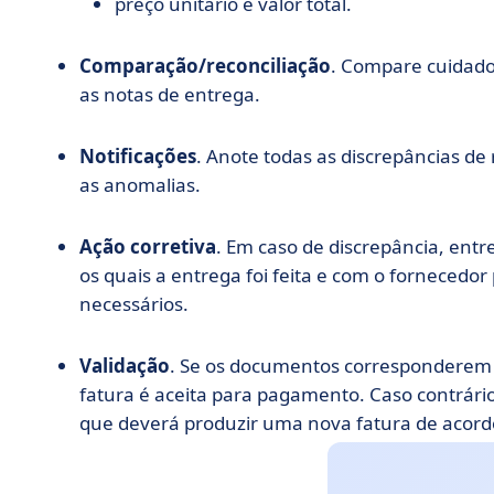
preço unitário e valor total.
Comparação/reconciliação
. Compare cuidado
as notas de entrega.
Notificações
. Anote todas as discrepâncias de 
as anomalias.
Ação corretiva
. Em caso de discrepância, ent
os quais a entrega foi feita e com o fornecedor
necessários.
Validação
. Se os documentos corresponderem p
fatura é aceita para pagamento. Caso contrário,
que deverá produzir uma nova fatura de acor