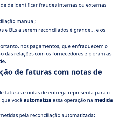
ade de identificar fraudes internas ou externas
iliação manual;
 e BLs a serem reconciliados é grande... e os
portanto, nos pagamentos, que enfraquecem o
ção das relações com os fornecedores e pioram as
de.
ação de faturas com notas de
de faturas e notas de entrega representa para o
 que você
automatize
essa operação na
medida
metidas pela reconciliação automatizada: