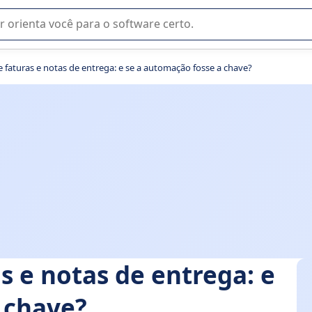
u na seleção de software SaaS para sua empresa.
e faturas e notas de entrega: e se a automação fosse a chave?
s e notas de entrega: e
 chave?