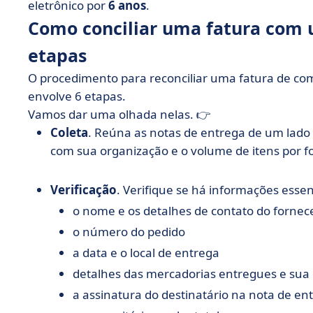
eletrônico por
6 anos
.
Como conciliar uma fatura com 
etapas
O procedimento para reconciliar uma fatura de c
envolve 6 etapas.
Vamos dar uma olhada nelas. 👉
Coleta
. Reúna as notas de entrega de um lado e
com sua organização e o volume de itens por f
Verificação
. Verifique se há informações esse
o nome e os detalhes de contato do fornece
o número do pedido
a data e o local de entrega
detalhes das mercadorias entregues e sua
a assinatura do destinatário na nota de e