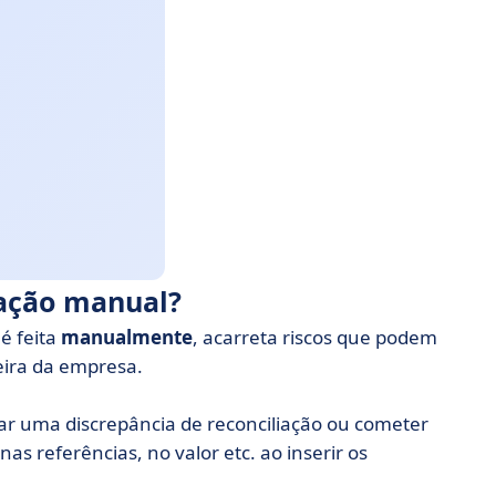
iação manual?
é feita
manualmente
, acarreta riscos que podem
eira da empresa.
icar uma discrepância de reconciliação ou cometer
s referências, no valor etc. ao inserir os