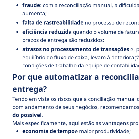
fraude
: com a reconciliação manual, a dificuld
aumenta;
falta de rastreabilidade
no processo de reconc
eficiência reduzida
quando o volume de faturas
prazos de entrega são reduzidos;
atrasos no processamento de transações
e, 
equilíbrio do fluxo de caixa, levam à deteriora
condições de trabalho da equipe de contabilida
Por que automatizar a reconcili
entrega?
Tendo em vista os riscos que a conciliação manual 
bom andamento de seus negócios, recomendamos
do possível
.
Mais especificamente, aqui estão as vantagens pro
economia de tempo
e maior produtividade;