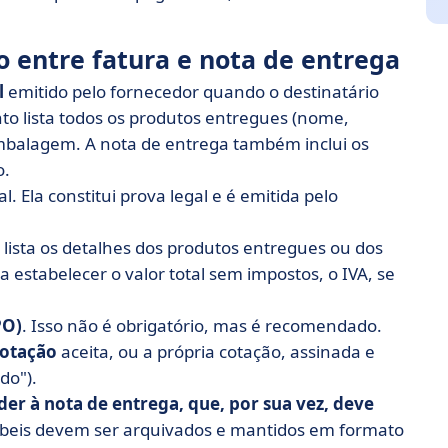
 entre fatura e nota de entrega
l
emitido pelo fornecedor quando o destinatário
to lista todos os produtos entregues (nome,
embalagem. A nota de entrega também inclui os
o.
. Ela constitui prova legal e é emitida pelo
ista os detalhes dos produtos entregues ou dos
a estabelecer o valor total sem impostos, o IVA, se
PO)
. Isso não é obrigatório, mas é recomendado.
otação
aceita, ou a própria cotação, assinada e
do").
r à nota de entrega, que, por sua vez, deve
ábeis devem ser arquivados e mantidos em formato