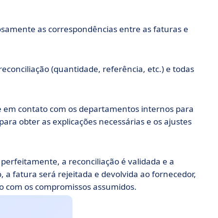
samente as correspondências entre as faturas e
reconciliação (quantidade, referência, etc.) e todas
re em contato com os departamentos internos para
 para obter as explicações necessárias e os ajustes
erfeitamente, a reconciliação é validada e a
 a fatura será rejeitada e devolvida ao fornecedor,
do com os compromissos assumidos.