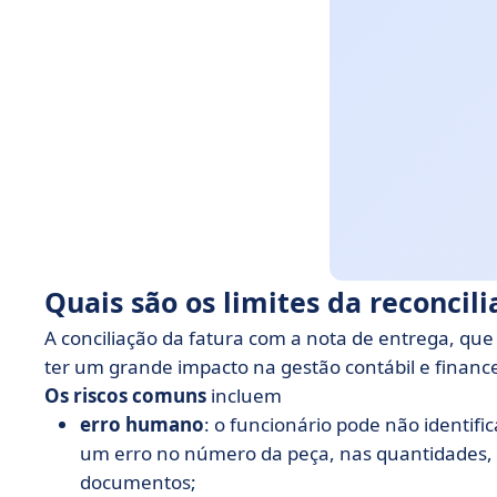
Quais são os limites da reconcil
A conciliação da fatura com a nota de entrega, que 
ter um grande impacto na gestão contábil e financ
Os riscos comuns
incluem
erro humano
: o funcionário pode não identif
um erro no número da peça, nas quantidades, na
documentos;