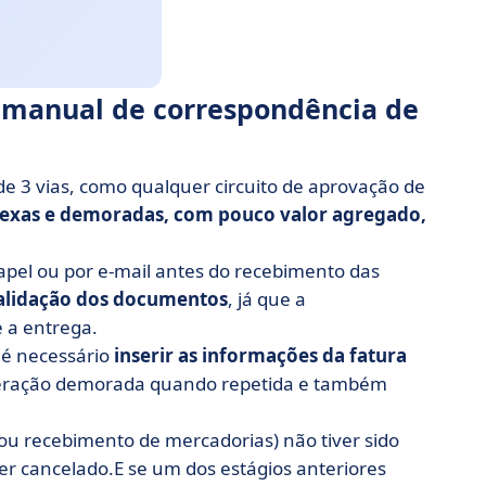
o manual de correspondência de
e 3 vias, como qualquer circuito de aprovação de
lexas e demoradas, com pouco valor agregado,
el ou por e-mail antes do recebimento das
validação dos documentos
, já que a
é a entrega.
 é necessário
inserir as informações da fatura
operação demorada quando repetida e também
ou recebimento de mercadorias) não tiver sido
r cancelado.E se um dos estágios anteriores