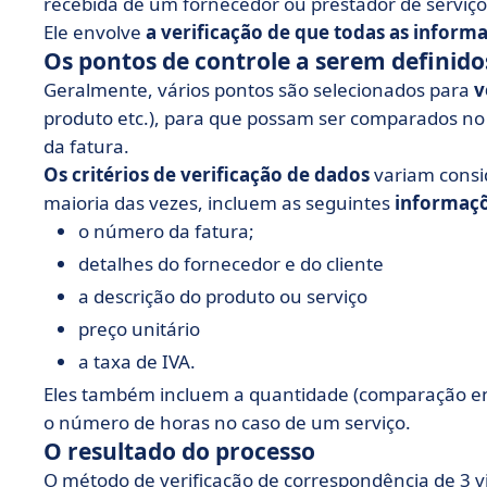
recebida de um fornecedor ou prestador de serviço
Ele envolve
a verificação de que todas as inform
Os pontos de controle a serem definido
Geralmente, vários pontos são selecionados para
v
produto etc.), para que possam ser comparados no 
da fatura.
Os critérios de verificação de dados
variam consi
maioria das vezes, incluem as seguintes
informaçõ
o número da fatura;
detalhes do fornecedor e do cliente
a descrição do produto ou serviço
preço unitário
a taxa de IVA.
Eles também incluem a quantidade (comparação ent
o número de horas no caso de um serviço.
O resultado do processo
O método de verificação de correspondência de 3 vi