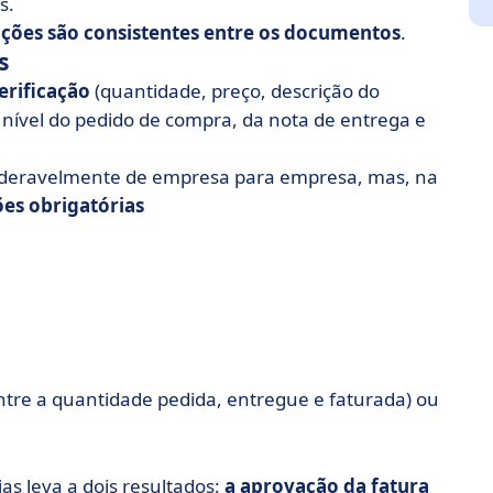
s.
ações são consistentes entre os documentos
.
s
erificação
(quantidade, preço, descrição do
nível do pedido de compra, da nota de entrega e
deravelmente de empresa para empresa, mas, na
es obrigatórias
re a quantidade pedida, entregue e faturada) ou
as leva a dois resultados:
a aprovação da fatura