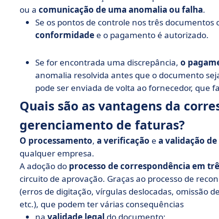
ou a
comunicação de uma anomalia ou falha
.
Se os pontos de controle nos três documentos c
conformidade
e o pagamento é autorizado.
Se for encontrada uma discrepância,
o pagame
anomalia resolvida antes que o documento sej
pode ser enviada de volta ao fornecedor, que fa
Quais são as vantagens da corre
gerenciamento de faturas?
O processamento
,
a verificação
e
a validação de
qualquer empresa.
A adoção do
processo de correspondência em trê
circuito de aprovação. Graças ao processo de reconc
(erros de digitação, vírgulas deslocadas, omissão d
etc.), que podem ter várias consequências
na
validade legal
do documento;