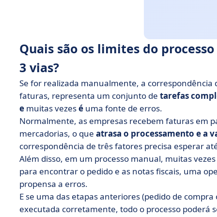
Quais são os limites do process
3 vias?
Se for realizada manualmente, a correspondência d
faturas, representa um conjunto de
tarefas comp
e
muitas vezes
é
uma fonte de erros.
Normalmente, as empresas recebem faturas em pap
mercadorias, o que
atrasa o processamento e a 
correspondência de três fatores precisa esperar at
Além disso, em um processo manual, muitas vezes
para encontrar o pedido e as notas fiscais, uma 
propensa a erros.
E se uma das etapas anteriores (pedido de compra 
executada corretamente, todo o processo poderá se