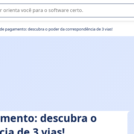
u na seleção de software SaaS para sua empresa.
 de pagamento: descubra o poder da correspondência de 3 vias!
amento: descubra o
ia de 3 vias!