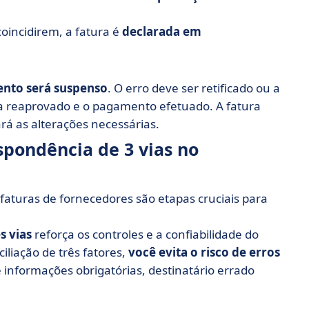
oincidirem, a fatura é
declarada em
nto será suspenso
. O erro deve ser retificado ou a
a reaprovado e o pagamento efetuado. A fatura
rá as alterações necessárias.
spondência de 3 vias no
faturas de fornecedores são etapas cruciais para
s vias
reforça os controles e a confiabilidade do
iliação de três fatores,
você evita o risco de erros
e informações obrigatórias, destinatário errado