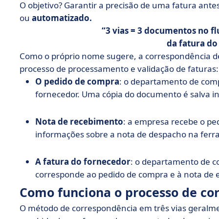
O objetivo? Garantir a precisão de uma fatura ante
ou
automatizado.
3 vias = 3 documentos no fl
da fatura do
Como o próprio nome sugere, a correspondência de
processo de processamento e validação de faturas:
O pedido de compra
: o departamento de com
fornecedor. Uma cópia do documento é salva 
Nota de recebimento
: a empresa recebe o ped
informações sobre a nota de despacho na fer
A fatura do fornecedor
: o departamento de co
corresponde ao pedido de compra e à nota de 
Como funciona o processo de cor
O método de correspondência em três vias geral