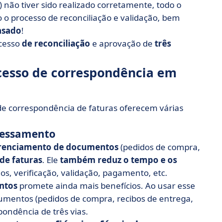
não tiver sido realizado corretamente, todo o
o o processo de reconciliação e validação, bem
asado
!
cesso
de reconciliação
e aprovação de
três
ocesso de correspondência em
e correspondência de faturas oferecem várias
cessamento
erenciamento de documentos
(pedidos de compra,
de faturas
. Ele
também reduz o tempo e os
s, verificação, validação, pagamento, etc.
ntos
promete ainda mais benefícios. Ao usar esse
cumentos (pedidos de compra, recibos de entrega,
pondência de três vias.