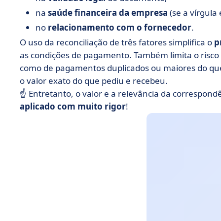
na
saúde financeira da empresa
(se a vírgula
no
relacionamento com o fornecedor
.
O uso da reconciliação de três fatores simplifica o
p
as condições de pagamento. Também limita o risco
como de pagamentos duplicados ou maiores do que 
o valor exato do que pediu e recebeu.
☝️ Entretanto, o valor e a relevância da correspond
aplicado com muito rigor
!