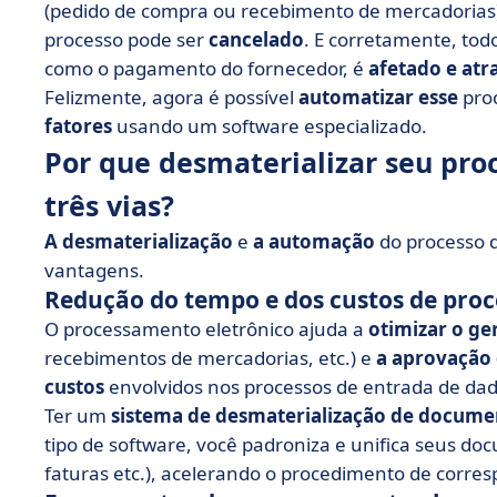
(pedido de compra ou recebimento de mercadorias) 
processo pode ser
cancelado
. E corretamente, tod
como o pagamento do fornecedor, é
afetado e atr
Felizmente, agora é possível
automatizar esse
pro
fatores
usando um software especializado.
Por que desmaterializar seu pr
três vias?
A desmaterialização
e
a automação
do processo d
vantagens.
Redução do tempo e dos custos de pro
O processamento eletrônico ajuda a
otimizar o g
recebimentos de mercadorias, etc.) e
a aprovação 
custos
envolvidos nos processos de entrada de dado
Ter um
sistema de desmaterialização de docume
tipo de software, você padroniza e unifica seus do
faturas etc.), acelerando o procedimento de corres