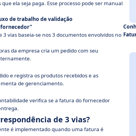
s que ela seja paga. Esse processo pode ser manual
uxo de trabalho de validação
Conh
 fornecedor
Fatu
 3 vias baseia-se nos 3 documentos envolvidos no
pras da empresa cria um pedido com seu
internamente.
ido e registra os produtos recebidos e as
ramenta de gerenciamento.
ntabilidade verifica se a fatura do fornecedor
entrega.
respondência de 3 vias?
mente é implementado quando uma fatura é