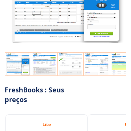
FreshBooks : Seus
preços
Lite
Pl