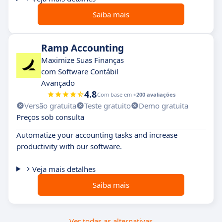
Saiba mais
Ramp Accounting
Maximize Suas Finanças
com Software Contábil
Avançado
4.8
Com base em
+200 avaliações
Versão gratuita
Teste gratuito
Demo gratuita
Preços sob consulta
Automatize your accounting tasks and increase
productivity with our software.
Veja mais detalhes
Saiba mais
Ver todas as alternativas