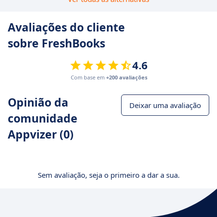
Avaliações do cliente
sobre FreshBooks
4.6
Com base em
+200 avaliações
Opinião da
Deixar uma avaliação
comunidade
Appvizer (0)
Sem avaliação, seja o primeiro a dar a sua.