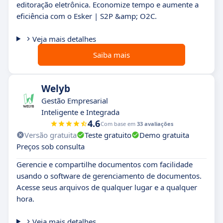
editoração eletrônica. Economize tempo e aumente a
eficiência com o Esker | S2P &amp; O2C.
Veja mais detalhes
Saiba mais
Welyb
Gestão Empresarial
Inteligente e Integrada
4.6
Com base em
33 avaliações
Versão gratuita
Teste gratuito
Demo gratuita
Preços sob consulta
Gerencie e compartilhe documentos com facilidade
usando o software de gerenciamento de documentos.
Acesse seus arquivos de qualquer lugar e a qualquer
hora.
Veja mais detalhes