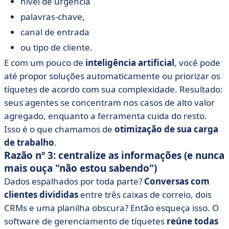
nível de urgência
palavras-chave,
canal de entrada
ou tipo de cliente.
E com um pouco de
inteligência artificial
, você pode
até propor soluções automaticamente ou priorizar os
tíquetes de acordo com sua complexidade. Resultado:
seus agentes se concentram nos casos de alto valor
agregado, enquanto a ferramenta cuida do resto.
Isso é o que chamamos de
otimização de sua carga
de trabalho
.
Razão nº 3: centralize as informações (e nunca
mais ouça "não estou sabendo")
Dados espalhados por toda parte?
Conversas com
clientes divididas
entre três caixas de correio, dois
CRMs e uma planilha obscura? Então esqueça isso. O
software de gerenciamento de tíquetes
reúne todas