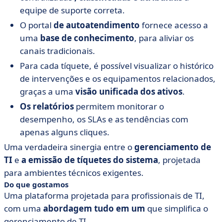
equipe de suporte correta.
O portal
de autoatendimento
fornece acesso a
uma
base de conhecimento
, para aliviar os
canais tradicionais.
Para cada tíquete, é possível visualizar o histórico
de intervenções e os equipamentos relacionados,
graças a uma
visão unificada dos ativos
.
Os relatórios
permitem monitorar o
desempenho, os SLAs e as tendências com
apenas alguns cliques.
Uma verdadeira sinergia entre o
gerenciamento de
TI
e
a emissão de tíquetes do sistema
, projetada
para ambientes técnicos exigentes.
Do que gostamos
Uma plataforma projetada para profissionais de TI,
com uma
abordagem
tudo em um
que simplifica o
gerenciamento de TI.