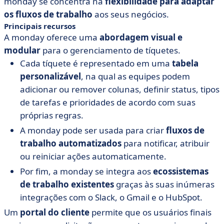
monday se concentra na
flexibilidade para adaptar
os fluxos de trabalho
aos seus negócios.
Principais recursos
A monday oferece uma
abordagem visual e
modular
para o gerenciamento de tíquetes.
Cada tíquete é representado em uma
tabela
personalizável
, na qual as equipes podem
adicionar ou remover colunas, definir status, tipos
de tarefas e prioridades de acordo com suas
próprias regras.
A monday pode ser usada para criar
fluxos de
trabalho automatizados
para notificar, atribuir
ou reiniciar ações automaticamente.
Por fim, a monday se integra aos
ecossistemas
de trabalho existentes
graças às suas inúmeras
integrações com o Slack, o Gmail e o HubSpot.
Um
portal do cliente
permite que os usuários finais