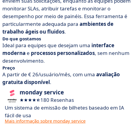
enviem suas solicitações, enquanto as equipes podem
monitorar SLAs, atribuir tarefas e monitorar o
desempenho por meio de painéis. Essa ferramenta é
particularmente adequada para
ambientes de
trabalho ágeis ou fluidos
.
Do que gostamos
Ideal para equipes que desejam uma
interface
moderna
e
processos personalizados
, sem nenhum
desenvolvimento.
Preço
A partir de € 26/usuário/mês, com uma
avaliação
gratuita disponível
.
monday service
180 Resenhas
Um sistema de emissão de bilhetes baseado em IA
fácil de usa
Mais informação sobre monday service