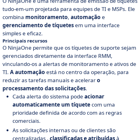
O NinjaOne é uma ferramenta de emissão de tíquetes
tudo-em-um projetada para equipes de TI e MSPs. Ele
combina
monitoramento
,
automação
e
gerenciamento de tíquetes
em uma interface
simples e eficaz.
Principais recursos
O NinjaOne permite que os tíquetes de suporte sejam
gerenciados diretamente da interface RMM,
vinculando-os a alertas de monitoramento e ativos de
TI.
A automação
está no centro da operação, para
reduzir as tarefas manuais e acelerar
o
processamento das
solicitações
.
Cada alerta do sistema pode
acionar
automaticamente um
tíquete
com uma
prioridade definida de acordo com as regras
comerciais.
As solicitações internas ou de clientes são
centralizadas
, classificadas e atribuídas
à