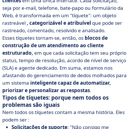
clientes
em uma única interface. Cada solicitação,
seja por e-mail, telefone, bate-papo ou formulário da
Web, é transformada em um "tíquete": um objeto
rastreável
, categorizável e atribuível
que pode ser
rastreado, comentado, resolvido e analisado.
Esses tíquetes tornam-se, então, os
blocos de
construção de um atendimento ao cliente
estruturado,
em que cada solicitação tem seu próprio
status, tempo de resolução, acordo de nível de serviço
(SLA) e agente dedicado. Em suma, estamos nos
afastando do gerenciamento de dedos molhados para
um sistema
inteligente capaz de automatizar,
priorizar e personalizar as respostas
.
Tipos de tíquetes: porque nem todos os
problemas são iguais
Nem todos os tíquetes contam a mesma história. Eles
podem ser :
Solicitações de suporte
: "Não consigo me