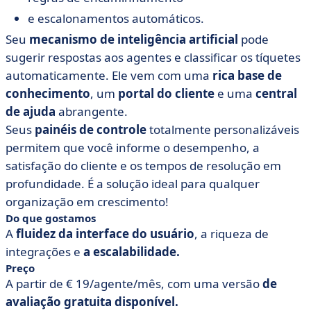
e escalonamentos automáticos.
Seu
mecanismo de inteligência artificial
pode
sugerir respostas aos agentes e classificar os tíquetes
automaticamente. Ele vem com uma
rica base de
conhecimento
, um
portal do cliente
e uma
central
de ajuda
abrangente.
Seus
painéis de controle
totalmente personalizáveis
permitem que você informe o desempenho, a
satisfação do cliente e os tempos de resolução em
profundidade. É a solução ideal para qualquer
organização em crescimento!
Do que gostamos
A
fluidez da interface do usuário
, a riqueza de
integrações e
a escalabilidade.
Preço
A partir de € 19/agente/mês, com uma versão
de
avaliação gratuita disponível.