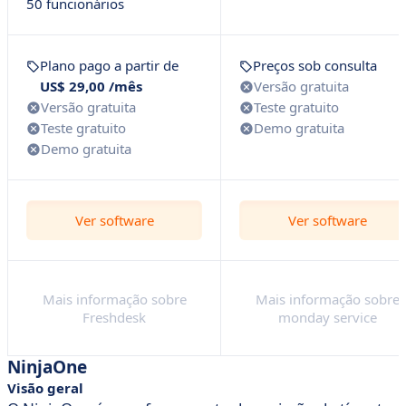
50 funcionários
Plano pago a partir de
Preços sob consulta
US$ 29,00 /mês
Versão gratuita
Versão gratuita
Teste gratuito
Teste gratuito
Demo gratuita
Demo gratuita
Ver software
Ver software
Mais informação sobre
Mais informação sobre
Freshdesk
monday service
NinjaOne
Visão geral