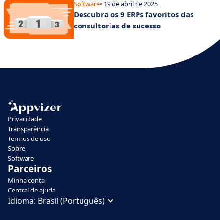
Software
• 19 de abril de 2025
Descubra os 9 ERPs favoritos das
consultorias de sucesso
Privacidade
Transparência
Termos de uso
Sobre
Software
Parceiros
Minha conta
Central de ajuda
Idioma:
Brasil (Português)