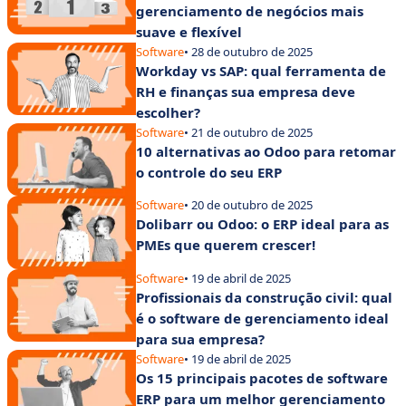
gerenciamento de negócios mais
suave e flexível
Software
• 28 de outubro de 2025
Workday vs SAP: qual ferramenta de
RH e finanças sua empresa deve
escolher?
Software
• 21 de outubro de 2025
10 alternativas ao Odoo para retomar
o controle do seu ERP
Software
• 20 de outubro de 2025
Dolibarr ou Odoo: o ERP ideal para as
PMEs que querem crescer!
Software
• 19 de abril de 2025
Profissionais da construção civil: qual
é o software de gerenciamento ideal
para sua empresa?
Software
• 19 de abril de 2025
Os 15 principais pacotes de software
ERP para um melhor gerenciamento