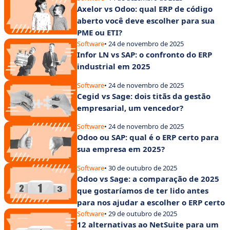
Axelor vs Odoo: qual ERP de código
aberto você deve escolher para sua
PME ou ETI?
Software
• 24 de novembro de 2025
Infor LN vs SAP: o confronto do ERP
industrial em 2025
Software
• 24 de novembro de 2025
Cegid vs Sage: dois titãs da gestão
empresarial, um vencedor?
Software
• 24 de novembro de 2025
Odoo ou SAP: qual é o ERP certo para
sua empresa em 2025?
Software
• 30 de outubro de 2025
Odoo vs Sage: a comparação de 2025
que gostaríamos de ter lido antes
para nos ajudar a escolher o ERP certo
Software
• 29 de outubro de 2025
12 alternativas ao NetSuite para um