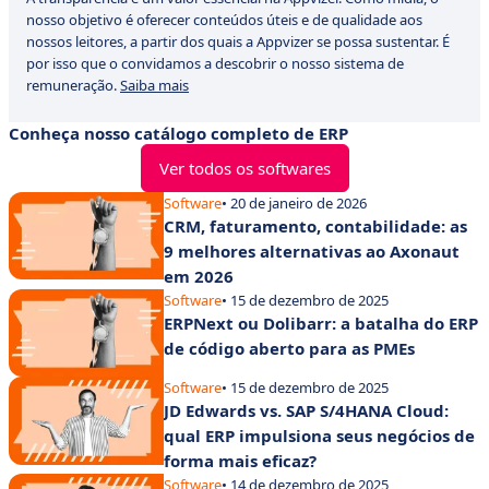
nosso objetivo é oferecer conteúdos úteis e de qualidade aos
nossos leitores, a partir dos quais a Appvizer se possa sustentar. É
por isso que o convidamos a descobrir o nosso sistema de
remuneração.
Saiba mais
Conheça nosso catálogo completo de ERP
Ver todos os softwares
Software
• 20 de janeiro de 2026
CRM, faturamento, contabilidade: as
9 melhores alternativas ao Axonaut
em 2026
Software
• 15 de dezembro de 2025
ERPNext ou Dolibarr: a batalha do ERP
de código aberto para as PMEs
Software
• 15 de dezembro de 2025
JD Edwards vs. SAP S/4HANA Cloud:
qual ERP impulsiona seus negócios de
forma mais eficaz?
Software
• 14 de dezembro de 2025