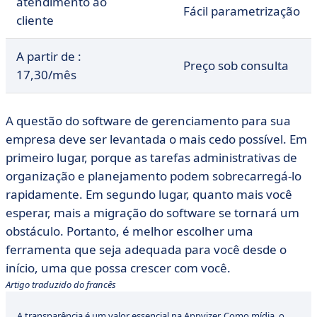
atendimento ao
Fácil parametrização
cliente
A partir de :
Preço sob consulta
17,30/mês
A questão do software de gerenciamento para sua
empresa deve ser levantada o mais cedo possível. Em
primeiro lugar, porque as tarefas administrativas de
organização e planejamento podem sobrecarregá-lo
rapidamente. Em segundo lugar, quanto mais você
esperar, mais a migração do software se tornará um
obstáculo. Portanto, é melhor escolher uma
ferramenta que seja adequada para você desde o
início, uma que possa crescer com você.
Artigo traduzido do francês
A transparência é um valor essencial na Appvizer. Como mídia, o