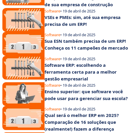
de sua empresa de construção
Software
• 19 de abril de 2025
VSEs e PMEs: sim, até sua empresa
precisa de um ERP!
Software
• 19 de abril de 2025
Sua ESN também precisa de um ERP!
Conheça os 11 campeões de mercado
Software
• 19 de abril de 2025
Software ERP: escolhendo a
ferramenta certa para a melhor
gestão empresarial
Software
• 19 de abril de 2025
Ensino superior: que software você
pode usar para gerenciar sua escola?
Software
• 19 de abril de 2025
Qual será o melhor ERP em 2025?
Comparação de 16 soluções que
(realmente!) fazem a diferença