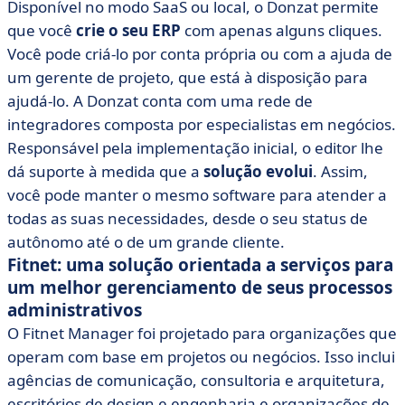
Disponível no modo SaaS ou local, o Donzat permite
que você
crie o seu ERP
com apenas alguns cliques.
Você pode criá-lo por conta própria ou com a ajuda de
um gerente de projeto, que está à disposição para
ajudá-lo. A Donzat conta com uma rede de
integradores composta por especialistas em negócios.
Responsável pela implementação inicial, o editor lhe
dá suporte à medida que a
solução evolui
. Assim,
você pode manter o mesmo software para atender a
todas as suas necessidades, desde o seu status de
autônomo até o de um grande cliente.
Fitnet: uma solução orientada a serviços para
um melhor gerenciamento de seus processos
administrativos
O Fitnet Manager foi projetado para organizações que
operam com base em projetos ou negócios. Isso inclui
agências de comunicação, consultoria e arquitetura,
escritórios de design e engenharia e organizações de