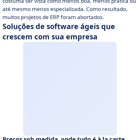
costuma ser vista como menos boa, menos prática ou
até mesmo menos especializada. Como resultado,
muitos projetos de ERP foram abortados.
Soluções de software ágeis que
crescem com sua empresa
Preços sob medida, onde tudo é à la carte