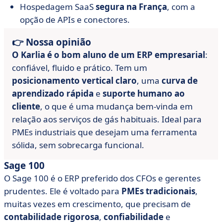
Hospedagem SaaS
segura na França
, com a
opção de APIs e conectores.
👉 Nossa opinião
O Karlia é o bom aluno de um ERP empresarial
:
confiável, fluido e prático. Tem um
posicionamento vertical claro
, uma
curva de
aprendizado rápida
e
suporte humano ao
cliente
, o que é uma mudança bem-vinda em
relação aos serviços de gás habituais. Ideal para
PMEs industriais que desejam uma ferramenta
sólida, sem sobrecarga funcional.
Sage 100
O Sage 100 é o ERP preferido dos CFOs e gerentes
prudentes. Ele é voltado para
PMEs tradicionais
,
muitas vezes em crescimento, que precisam de
contabilidade rigorosa
,
confiabilidade
e