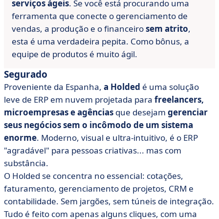
serviços ágeis
. Se você está procurando uma
ferramenta que conecte o gerenciamento de
vendas, a produção e o financeiro
sem atrito
,
esta é uma verdadeira pepita. Como bônus, a
equipe de produtos é muito ágil.
Segurado
Proveniente da Espanha,
a Holded
é uma solução
leve de ERP em nuvem projetada para
freelancers,
microempresas e agências
que desejam
gerenciar
seus negócios sem o incômodo de um sistema
enorme
. Moderno, visual e ultra-intuitivo, é o ERP
"agradável" para pessoas criativas... mas com
substância.
O Holded se concentra no essencial: cotações,
faturamento, gerenciamento de projetos, CRM e
contabilidade. Sem jargões, sem túneis de integração.
Tudo é feito com apenas alguns cliques, com uma