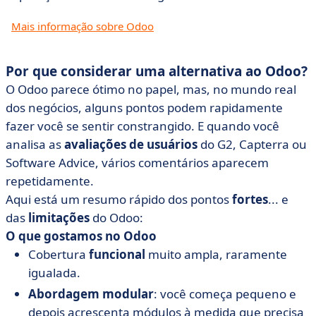
Mais informação sobre Odoo
Por que considerar uma alternativa ao Odoo?
O Odoo parece ótimo no papel, mas, no mundo real
dos negócios, alguns pontos podem rapidamente
fazer você se sentir constrangido. E quando você
analisa as
avaliações de usuários
do G2, Capterra ou
Software Advice, vários comentários aparecem
repetidamente.
Aqui está um resumo rápido dos pontos
fortes
... e
das
limitações
do Odoo:
O que gostamos no Odoo
Cobertura
funcional
muito ampla, raramente
igualada.
Abordagem
modular
: você começa pequeno e
depois acrescenta módulos à medida que precisa