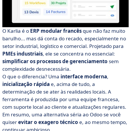
O Karlia é o
ERP modular francês
que não faz muito
barulho... mas dá conta do recado, especialmente no
setor industrial, logístico e comercial. Projetado para
PMEs industriais
, ele se concentra no essencial:
simplificar os processos de gerenciamento
sem
complexidade desnecessária.
O que o diferencia? Uma
interface moderna
,
inicialização rápida
e, acima de tudo, a
determinação de se ater às realidades locais. A
ferramenta é produzida por uma equipe francesa,
com suporte local ao cliente e atualizações regulares.
Em resumo, uma alternativa séria ao Odoo se você
quiser
evitar o exagero técnico
e, ao mesmo tempo,
continuar ambicioso.