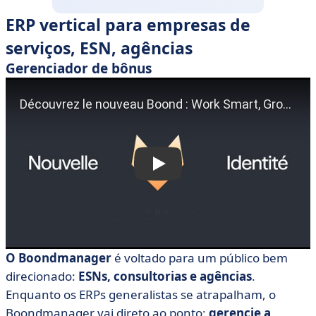
ERP vertical para empresas de
serviços, ESN, agências
Gerenciador de bônus
O Boondmanager
é voltado para um público bem
direcionado:
ESNs, consultorias e agências
.
Enquanto os ERPs generalistas se atrapalham, o
Boondmanager vai direto ao ponto:
gerencie a