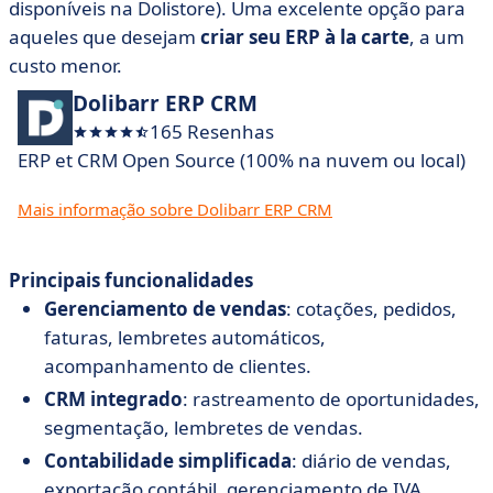
disponíveis na Dolistore). Uma excelente opção para
aqueles que desejam
criar seu ERP à la carte
, a um
custo menor.
Dolibarr ERP CRM
165 Resenhas
ERP et CRM Open Source (100% na nuvem ou local)
Mais informação sobre Dolibarr ERP CRM
Principais funcionalidades
Gerenciamento de vendas
: cotações, pedidos,
faturas, lembretes automáticos,
acompanhamento de clientes.
CRM integrado
: rastreamento de oportunidades,
segmentação, lembretes de vendas.
Contabilidade simplificada
: diário de vendas,
exportação contábil, gerenciamento de IVA.