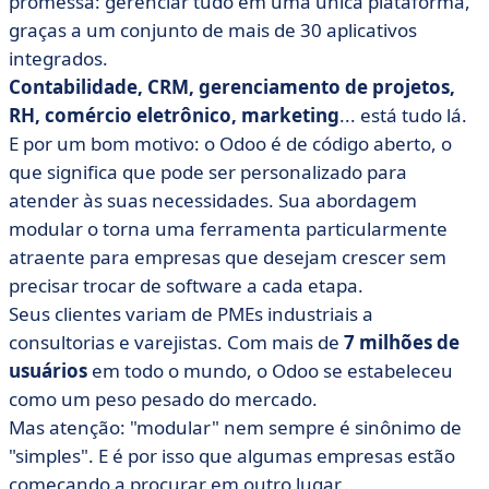
promessa: gerenciar tudo em uma única plataforma,
graças a um conjunto de mais de 30 aplicativos
integrados.
Contabilidade, CRM, gerenciamento de projetos,
RH, comércio eletrônico, marketing
... está tudo lá.
E por um bom motivo: o Odoo é de código aberto, o
que significa que pode ser personalizado para
atender às suas necessidades. Sua abordagem
modular o torna uma ferramenta particularmente
atraente para empresas que desejam crescer sem
precisar trocar de software a cada etapa.
Seus clientes variam de PMEs industriais a
consultorias e varejistas. Com mais de
7 milhões de
usuários
em todo o mundo, o Odoo se estabeleceu
como um peso pesado do mercado.
Mas atenção: "modular" nem sempre é sinônimo de
"simples". E é por isso que algumas empresas estão
começando a procurar em outro lugar...