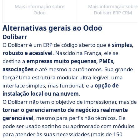
Mais informação sobre
Mais informação sobre
Odoo
Dolibarr ERP CRM
Alternativas gerais ao Odoo
Dolibarr
O Dolibarr é um ERP de código aberto que é
simples,
robusto e acessível
. Nascido na França, ele se
destina a
empresas muito pequenas, PMEs,
associações
e até mesmo a autônomos. Sua grande
força? Uma estrutura modular ultra legível, uma
interface simples, mas funcional, e a
opção de
instalação local ou na nuvem
.
O Dolibarr não tem o objetivo de impressionar, mas de
tornar o gerenciamento de negócios realmente
gerenciável
, mesmo para perfis não técnicos. Ele
pode ser usado sozinho ou aprimorado com módulos
para atender às suas necessidades (mais de 150