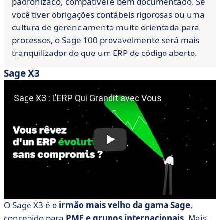
padronizado, compatível e bem documentado. Se
você tiver obrigações contábeis rigorosas ou uma
cultura de gerenciamento muito orientada para
processos, o Sage 100 provavelmente será mais
tranquilizador do que um ERP de código aberto.
Sage X3
O Sage X3 é o
irmão mais velho da gama Sage
,
concebido para
PME e grupos internacionais
. Mais