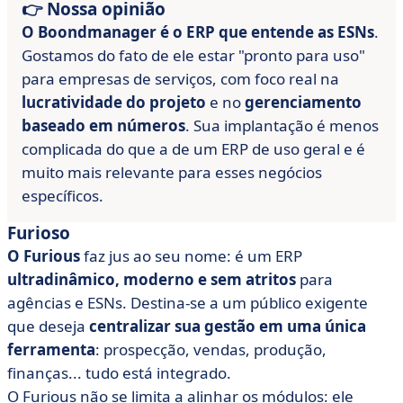
👉 Nossa opinião
O Boondmanager é o ERP que entende as ESNs
.
Gostamos do fato de ele estar "pronto para uso"
para empresas de serviços, com foco real na
lucratividade do projeto
e no
gerenciamento
baseado em números
. Sua implantação é menos
complicada do que a de um ERP de uso geral e é
muito mais relevante para esses negócios
específicos.
Furioso
O Furious
faz jus ao seu nome: é um ERP
ultradinâmico, moderno e sem atritos
para
agências e ESNs. Destina-se a um público exigente
que deseja
centralizar sua gestão em uma única
ferramenta
: prospecção, vendas, produção,
finanças... tudo está integrado.
O Furious não se limita a alinhar os módulos: ele